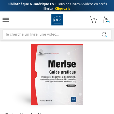
Bibliothèque Numérique ENI:
Tous nos livres & vidéos en accès
illimité !
Cliquez ici