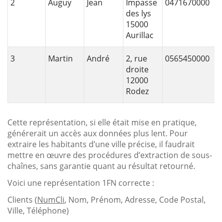
2
Auguy
Jean
Impasse
0471670000
des lys
15000
Aurillac
3
Martin
André
2, rue
0565450000
droite
12000
Rodez
Cette représentation, si elle était mise en pratique,
générerait un accès aux données plus lent. Pour
extraire les habitants d’une ville précise, il faudrait
mettre en œuvre des procédures d’extraction de sous-
chaînes, sans garantie quant au résultat retourné.
Voici une représentation 1FN correcte :
Clients (
NumCli
, Nom, Prénom, Adresse, Code Postal,
Ville, Téléphone)