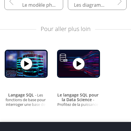
Le modèle physique des données
Les diagrammes des flux
Pour aller plus loin
Langage SQL
Le langage SQL pour
- Les
la Data Science
fonctions de base pour
-
interroger une base de
Profitez de la puissance
données
du SQL pour l'analyse de
vos données