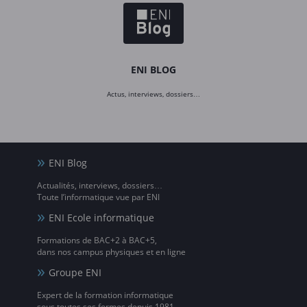
ENI BLOG
Actus, interviews, dossiers…
ENI Blog
Actualités, interviews, dossiers…
Toute l’informatique vue par ENI
ENI Ecole informatique
Formations de BAC+2 à BAC+5,
dans nos campus physiques et en ligne
Groupe ENI
Expert de la formation informatique
sous toutes ses formes depuis 1981