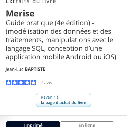
Extraits du livre
Merise
Guide pratique (4e édition) -
(modélisation des données et des
traitements, manipulations avec le
langage SQL, conception d’une
application mobile Android ou iOS)
Jean-Luc
BAPTISTE
2 avis
Revenir à
la page d'achat du livre
Imprimé
En ligne