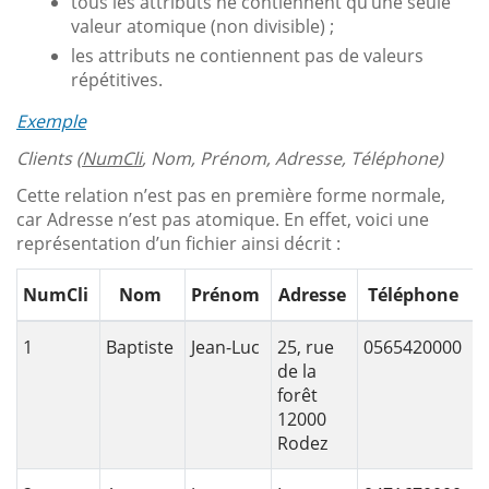
tous les attributs ne contiennent qu’une seule
valeur atomique (non divisible) ;
les attributs ne contiennent pas de valeurs
répétitives.
Exemple
Clients (
NumCli
, Nom, Prénom, Adresse, Téléphone)
Cette relation n’est pas en première forme normale,
car Adresse n’est pas atomique. En effet, voici une
représentation d’un fichier ainsi décrit :
NumCli
Nom
Prénom
Adresse
Téléphone
1
Baptiste
Jean-Luc
25, rue
0565420000
de la
forêt
12000
Rodez