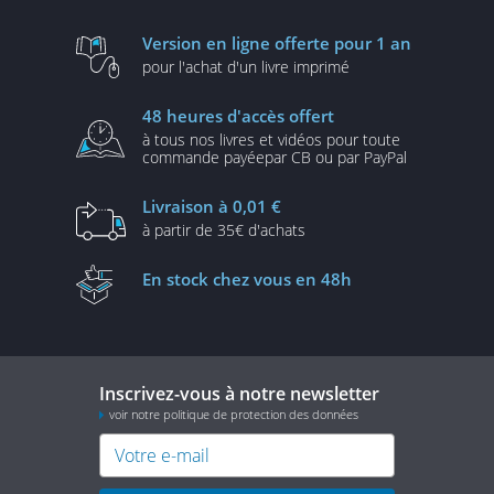
Version en ligne
offerte pour 1 an
pour l'achat d'un
livre imprimé
48 heures
d'accès offert
à tous nos livres et vidéos
pour toute
commande payée
par CB ou par PayPal
Livraison
à 0,01 €
à partir de
35€ d'achats
En stock
chez vous en 48h
Inscrivez-vous à notre newsletter
voir notre politique de protection des données