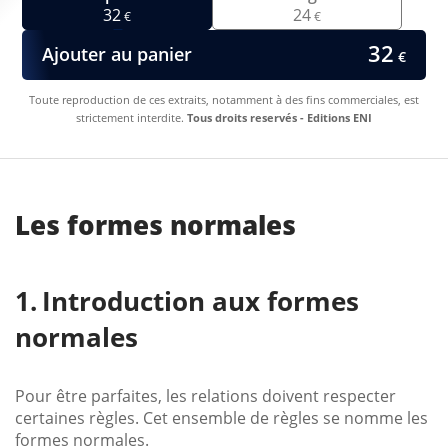
32
24
€
€
32
Ajouter au panier
€
Toute reproduction de ces extraits, notamment à des fins commerciales, est
strictement interdite.
Tous droits reservés - Editions ENI
Les formes normales
Introduction aux formes
normales
Pour être parfaites, les relations doivent respecter
certaines règles. Cet ensemble de règles se nomme les
formes normales.