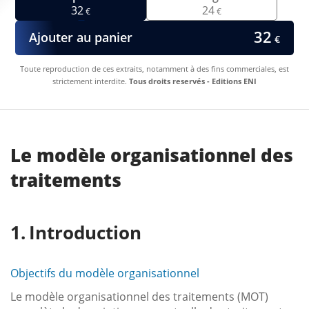
32
24
€
€
32
Ajouter au panier
€
Toute reproduction de ces extraits, notamment à des fins commerciales, est
strictement interdite.
Tous droits reservés - Editions ENI
Le modèle organisationnel des
traitements
Introduction
Objectifs du modèle organisationnel
Le modèle organisationnel des traitements (MOT)