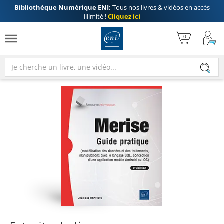
Bibliothèque Numérique ENI:
Tous nos livres & vidéos en accès
illimité !
Cliquez ici