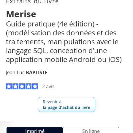
Extraits du livre
Merise
Guide pratique (4e édition) -
(modélisation des données et des
traitements, manipulations avec le
langage SQL, conception d’une
application mobile Android ou iOS)
Jean-Luc
BAPTISTE
2 avis
Revenir à
la page d'achat du livre
Imprimé
En ligne