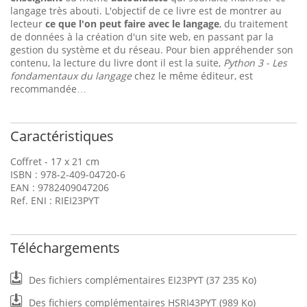
langage très abouti. L'objectif de ce livre est de montrer au
lecteur
ce que l'on peut faire avec le langage
, du traitement
de données à la création d'un site web, en passant par la
gestion du système et du réseau. Pour bien appréhender son
contenu, la lecture du livre dont il est la suite,
Python 3 - Les
fondamentaux du langage
chez le même éditeur, est
recommandée…
Caractéristiques
Coffret - 17 x 21 cm
ISBN : 978-2-409-04720-6
EAN : 9782409047206
Ref. ENI : RIEI23PYT
Téléchargements
Des fichiers complémentaires EI23PYT (37 235 Ko)
Des fichiers complémentaires HSRI43PYT (989 Ko)