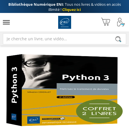
Bibliothèque Numérique ENI:
Tous nos livres & vidéos en accès
illimité !
Cliquez ici