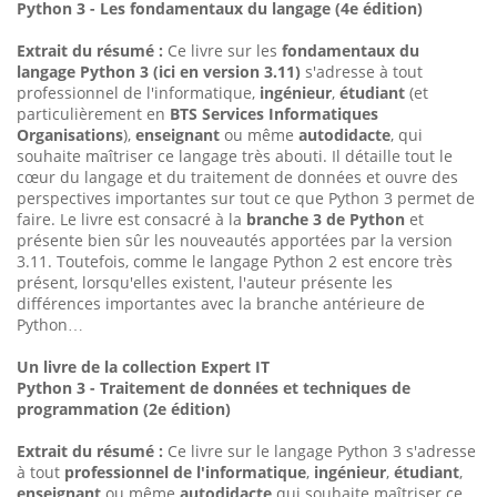
Python 3 - Les fondamentaux du langage (4e édition)
Extrait du résumé :
Ce livre sur les
fondamentaux du
langage Python 3 (ici en version 3.11)
s'adresse à tout
professionnel de l'informatique,
ingénieur
,
étudiant
(et
particulièrement en
BTS Services Informatiques
Organisations
),
enseignant
ou même
autodidacte
, qui
souhaite maîtriser ce langage très abouti. Il détaille tout le
cœur du langage et du traitement de données et ouvre des
perspectives importantes sur tout ce que Python 3 permet de
faire. Le livre est consacré à la
branche 3 de Python
et
présente bien sûr les nouveautés apportées par la version
3.11. Toutefois, comme le langage Python 2 est encore très
présent, lorsqu'elles existent, l'auteur présente les
différences importantes avec la branche antérieure de
Python…
Un livre de la collection Expert IT
Python 3 - Traitement de données et techniques de
programmation (2e édition)
Extrait du résumé :
Ce livre sur le langage Python 3 s'adresse
à tout
professionnel de l'informatique
,
ingénieur
,
étudiant
,
enseignant
ou même
autodidacte
qui souhaite maîtriser ce