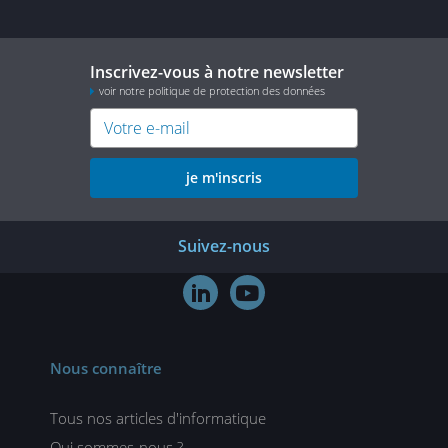
Inscrivez-vous à notre newsletter
voir notre politique de protection des données
je m'inscris
Suivez-nous


Nous connaître
Tous nos articles d'informatique
Qui sommes-nous ?