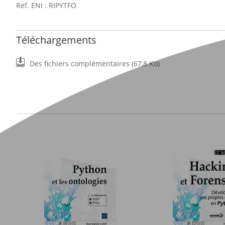
Ref. ENI : RIPYTFO
Téléchargements
Des fichiers complémentaires (67,8 Ko)