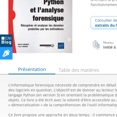
fonctionnement 
Consulter d
extraits du l
Niveau
Initié 
Présentation
Table des matières
L'informatique forensique nécessite de comprendre en détail
des logiciels en question. L'objectif est de donner au lecteur 
langage Python (en version 3) en orientant la problématique d
objets. Ce livre a été écrit avec la volonté d'être accessible 
« démocratisation » de la compréhension de l'outil informatiq
Ce livre propose une approche en deux temps : il commence 