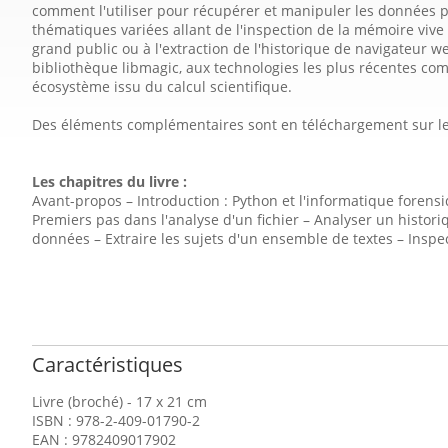
comment l'utiliser pour récupérer et manipuler les données pr
thématiques variées allant de l'inspection de la mémoire vive
grand public ou à l'extraction de l'historique de navigateur we
bibliothèque libmagic, aux technologies les plus récentes co
écosystème issu du calcul scientifique.
Des éléments complémentaires sont en téléchargement sur le 
Les chapitres du livre :
Avant-propos – Introduction : Python et l'informatique forens
Premiers pas dans l'analyse d'un fichier – Analyser un histo
données – Extraire les sujets d'un ensemble de textes – Insp
Caractéristiques
Livre (broché) - 17 x 21 cm
ISBN : 978-2-409-01790-2
EAN : 9782409017902