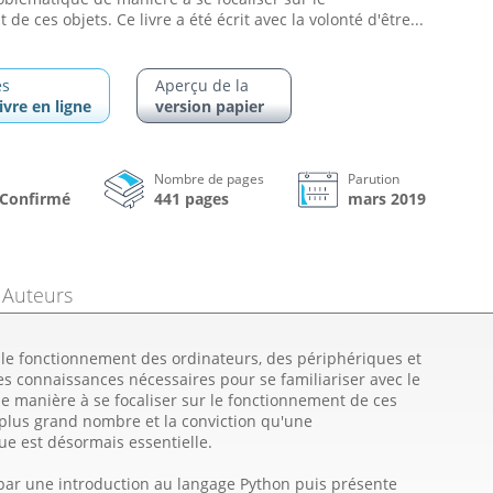
de ces objets. Ce livre a été écrit avec la volonté d'être...
es
Aperçu de la
ivre en ligne
version papier
Nombre de pages
Parution
à Confirmé
441 pages
mars 2019
Auteurs
 le fonctionnement des ordinateurs, des périphériques et
les connaissances nécessaires pour se familiariser avec le
e manière à se focaliser sur le fonctionnement de ces
au plus grand nombre et la conviction qu'une
ue est désormais essentielle.
par une introduction au langage Python puis présente