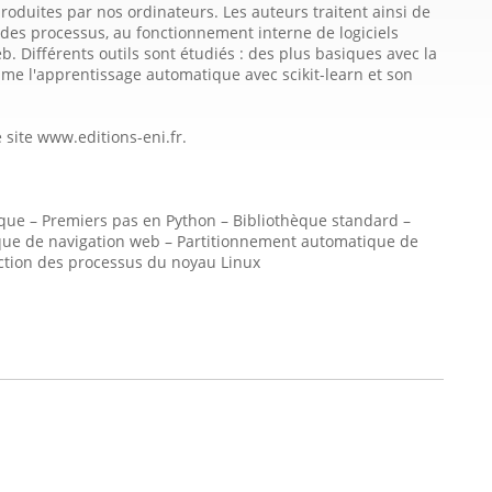
oduites par nos ordinateurs. Les auteurs traitent ainsi de
 des processus, au fonctionnement interne de logiciels
b. Différents outils sont étudiés : des plus basiques avec la
mme l'apprentissage automatique avec scikit-learn et son
site www.editions-eni.fr.
ique – Premiers pas en Python – Bibliothèque standard –
rique de navigation web – Partitionnement automatique de
ection des processus du noyau Linux