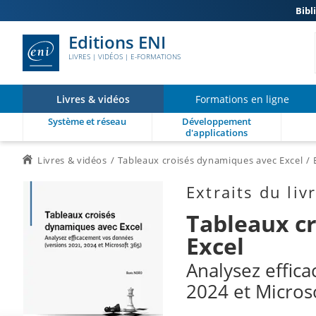
Bibl
Editions ENI
LIVRES | VIDÉOS | E-FORMATIONS
Livres & vidéos
Formations en ligne
Système et réseau
Développement
d'applications
Livres & vidéos
Tableaux croisés dynamiques avec Excel
Extraits du liv
Tableaux c
Excel
Analysez effic
2024 et Micros