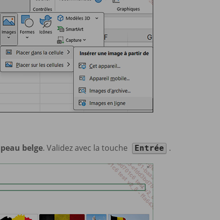
apeau belge
. Validez avec la touche
.
Entrée