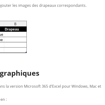
s ajouter les images des drapeaux correspondants.
ographiques
dans la version Microsoft 365 d’Excel pour Windows, Mac et
 en :