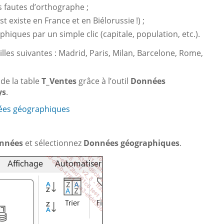
s fautes d’orthographe ;
t existe en France et en Biélorussie !) ;
hiques par un simple clic (capitale, population, etc.).
villes suivantes : Madrid, Paris, Milan, Barcelone, Rome,
 de la table
T_Ventes
grâce à l’outil
Données
ys
.
nées géographiques
onnées
et sélectionnez
Données géographiques
.