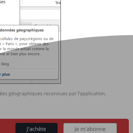
ées géographiques reconnues par l’application.
J'achète
Je m'abonne