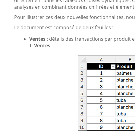
directement dans les tableaux croisés dynamiques. Cett
analyses en combinant données chiffrées et éléments
Pour illustrer ces deux nouvelles fonctionnalités, nous
Le document est composé de deux feuilles :
Ventes
: détails des transactions par produit 
T_Ventes
.