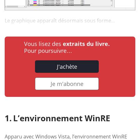
Le graphique apparaît désormais sous forme...
Vous lisez des
extraits du livre.
Pour poursuivre…
J'achète
Je m'abonne
L’environnement WinRE
Apparu avec Windows Vista, l’environnement WinRE