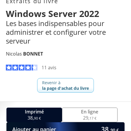
Extraits du livre
Windows Server 2022
Les bases indispensables pour
administrer et configurer votre
serveur
Nicolas
BONNET
11 avis
Revenir à
la page d'achat du livre
Imprimé
En ligne
38,
29,
90 €
17 €
38,
Ajouter au panier
90 €