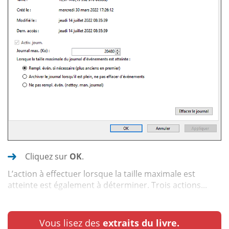
Cliquez sur
OK
.
L’action à effectuer lorsque la taille maximale est
atteinte est également à déterminer. Trois actions...
Vous lisez des
extraits du livre.