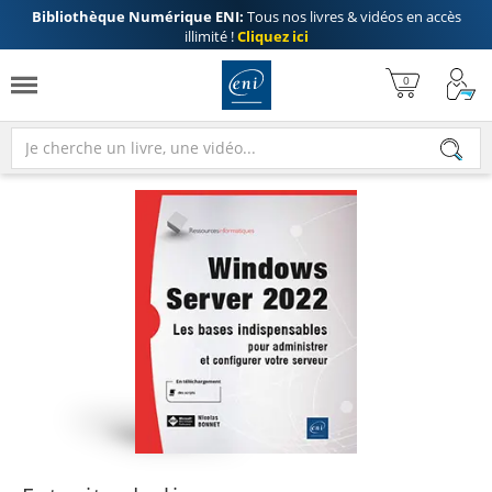
Bibliothèque Numérique ENI:
Tous nos livres & vidéos en accès
illimité !
Cliquez ici