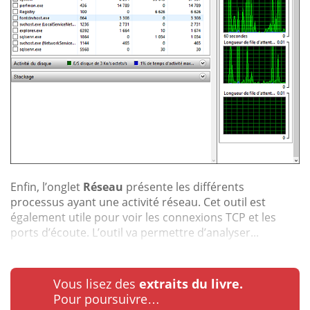
Enfin, l’onglet
Réseau
présente les différents
processus ayant une activité réseau. Cet outil est
également utile pour voir les connexions TCP et les
ports d’écoute. L’outil va permettre d’analyser...
Vous lisez des
extraits du livre.
Pour poursuivre…