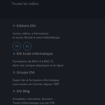
Toutes les vidéos
Editions ENI
Livres, vidéos, e-formations
et accès illimité à notre bibliothèque
FR
ES
ENI Ecole informatique
Formations de BAC+2 à BAC+5,
dans nos campus physiques et en ligne
Groupe ENI
Expert de la formation informatique
sous toutes ses formes depuis 1981
ENI Blog
Actualités, interviews, dossiers…
Toute l’informatique vue par ENI