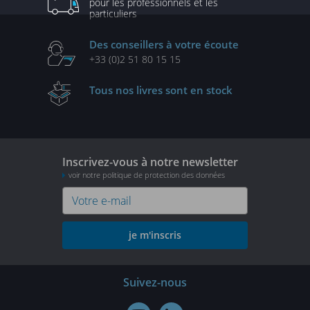
pour les professionnels
et les
particuliers
Des conseillers
à votre écoute
+33 (0)2 51 80 15 15
Tous nos livres
sont en stock
Inscrivez-vous à notre newsletter
voir notre politique de protection des données
je m'inscris
Suivez-nous