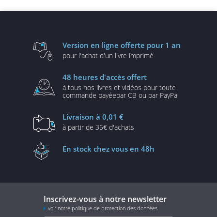
Version en ligne
offerte pour 1 an
pour l'achat d'un
livre imprimé
48 heures
d'accès offert
à tous nos livres et vidéos
pour toute
commande payée
par CB ou par PayPal
Livraison
à 0,01 €
à partir de
35€ d'achats
En stock
chez vous en 48h
Inscrivez-vous à notre newsletter
voir notre politique de protection des données