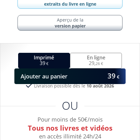
extraits du livre en ligne
Aperçu de la
version papier
Imprimé
En ligne
39
29,
€
26 €
39
Ajouter
au panier
€
Livraison possible dès le
10 août 2026
OU
Pour moins de 50€/mois
Tous nos livres et vidéos
en accès illimité 24h/24