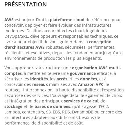
PRÉSENTATION
AWS
est aujourd’hui la
plateforme cloud
de référence pour
concevoir, déployer et faire évoluer des infrastructures
modernes. Destiné aux architectes cloud, ingénieurs
DevOps/SRE, développeurs et responsables techniques, ce
livre a pour objectif de vous guider dans la
conception
d’architectures AWS
robustes, sécurisées, performantes,
résilientes et évolutives, depuis les fondamentaux jusqu’aux
environnements de production les plus exigeants.
Vous apprendrez à structurer une
organisation AWS multi-
comptes
, à mettre en œuvre une
gouvernance
efficace, à
sécuriser les
identités
, les
accès
et les
données
, et à
concevoir des
réseaux
maîtrisés avec
Amazon VPC
, le
routage, l’interconnexion, la haute disponibilité et l’exposition
sécurisée des services. L’ouvrage détaille également le choix
et l’intégration des principaux
services de calcul
, de
stockage
et de
bases de données
, qu’il s’agisse d’EC2,
Lambda, conteneurs, S3, EBS, RDS, DynamoDB ou encore des
architectures adaptées aux différents besoins de
performance, de disponibilité et de coût.