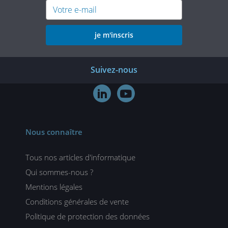
je m'inscris
Suivez-nous


Nous connaître
Tous nos articles d'informatique
Qui sommes-nous ?
Mentions légales
Conditions générales de vente
Politique de protection des données