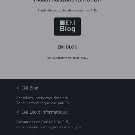
1 épisode toutes les deux semaines à 8h
ENI BLOG
Actus, interviews, dossiers…
ENI Blog
Actualités, interviews, dossiers…
Toute l’informatique vue par ENI
ENI Ecole informatique
Formations de BAC+2 à BAC+5,
dans nos campus physiques et en ligne