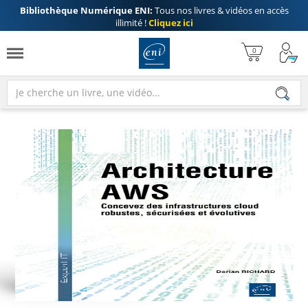
Bibliothèque Numérique ENI:
Tous nos livres & vidéos en accès
illimité !
Cliquez ici