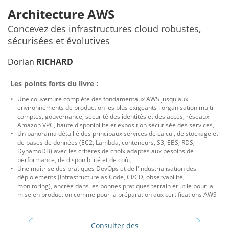
Architecture AWS
Concevez des infrastructures cloud robustes,
sécurisées et évolutives
Dorian
RICHARD
Les points forts du livre :
Une couverture complète des fondamentaux AWS jusqu'aux
environnements de production les plus exigeants : organisation multi-
comptes, gouvernance, sécurité des identités et des accès, réseaux
Amazon VPC, haute disponibilité et exposition sécurisée des services,
Un panorama détaillé des principaux services de calcul, de stockage et
de bases de données (EC2, Lambda, conteneurs, S3, EBS, RDS,
DynamoDB) avec les critères de choix adaptés aux besoins de
performance, de disponibilité et de coût,
Une maîtrise des pratiques DevOps et de l'industrialisation des
déploiements (Infrastructure as Code, CI/CD, observabilité,
monitoring), ancrée dans les bonnes pratiques terrain et utile pour la
mise en production comme pour la préparation aux certifications AWS
Consulter des