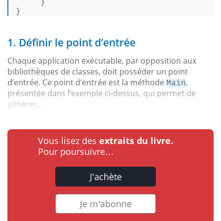
     } 

} 
1. Définir le point d’entrée
Chaque application exécutable, par opposition aux
bibliothèques de classes, doit posséder un point
d’entrée. Ce point d’entrée est la méthode
,
Main
présentée dans l’exemple ci-dessus, qui permet de
générer...
Vous lisez des
extraits du livre.
Pour poursuivre…
J'achète
Je m'abonne