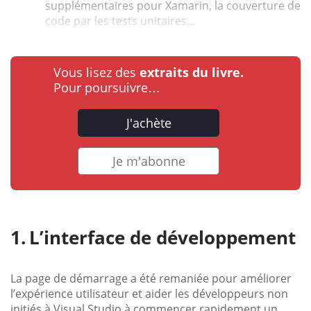
supplémentaires pour Xamarin, la couverture de
code par les tests unitaires...
Vous lisez des
extraits du livre.
Pour poursuivre…
J'achète
Je m'abonne
L’interface de développement
La page de démarrage a été remaniée pour améliorer
l’expérience utilisateur et aider les développeurs non
initiés à Visual Studio à commencer rapidement un