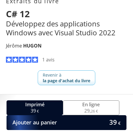
Extraits du livre
C# 12
Développez des applications
Windows avec Visual Studio 2022
Jérôme
HUGON
1 avis
Revenir à
la page d'achat du livre
Imprimé
En ligne
39
29,
€
26 €
39
Ajouter au panier
€