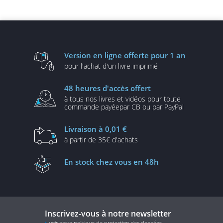
Version en ligne
offerte pour 1 an
pour l'achat d'un
livre imprimé
48 heures
d'accès offert
à tous nos livres et vidéos
pour toute
commande payée
par CB ou par PayPal
Livraison
à 0,01 €
à partir de
35€ d'achats
En stock
chez vous en 48h
Inscrivez-vous à notre newsletter
voir notre politique de protection des données