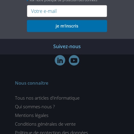
je m'inscris
Suivez-nous


Nous connaître
Tous nos articles d'informatique
Qui sommes-nous ?
Mentions légales
Conditions générales de vente
Politique de protection des données