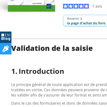
1 avis
Revenir à
la page d'achat du livre
Validation de la saisie
Introduction
Le principe général de toute application est de pren
traitées en sortie. Ces données peuvent provenir de di
les valider afin de s’assurer de leur format et ainsi amé
Dans le cas des formulaires et donc de données saisies