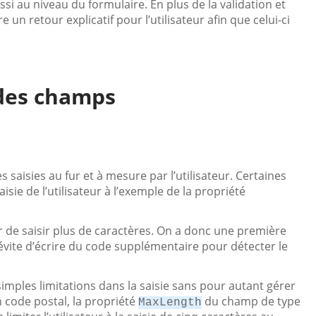
si au niveau du formulaire. En plus de la validation et
re un retour explicatif pour l’utilisateur afin que celui-ci
 des champs
 saisies au fur et à mesure par l’utilisateur. Certaines
sie de l’utilisateur à l’exemple de la propriété
ur de saisir plus de caractères. On a donc une première
évite d’écrire du code supplémentaire pour détecter le
imples limitations dans la saisie sans pour autant gérer
 code postal, la propriété
du champ de type
MaxLength