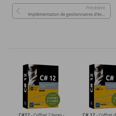
Implémentation de gestionnaires d’événements
C#12
C# 12
- Coffret 2 livres -
- Coffret d