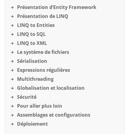
Présentation d’Entity Framework
Présentation de LINQ
LINQ to Entities
LINQ to SQL
LINQ to XML
Le système de fichiers
Sérialisation
Expressions régulières
Multithreading
Globalisation et localisation
Sécurité
Pour aller plus loin
Assemblages et configurations
Déploiement