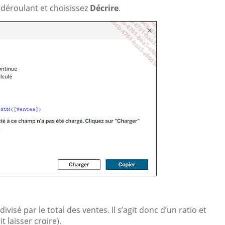
u déroulant et choisissez
Décrire
.
ivisé par le total des ventes. Il s’agit donc d’un ratio et
 laisser croire).