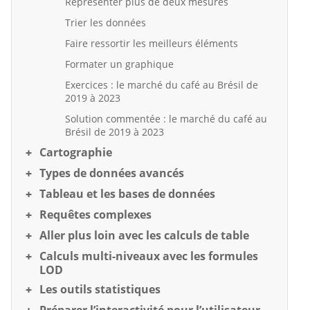
Représenter plus de deux mesures
Trier les données
Faire ressortir les meilleurs éléments
Formater un graphique
Exercices : le marché du café au Brésil de
2019 à 2023
Solution commentée : le marché du café au
Brésil de 2019 à 2023
Cartographie
Types de données avancés
Tableau et les bases de données
Requêtes complexes
Aller plus loin avec les calculs de table
Calculs multi-niveaux avec les formules
LOD
Les outils statistiques