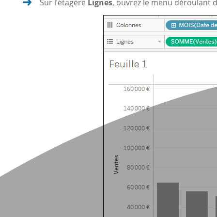
Sur l’étagère
Lignes
, ouvrez le menu déroulant d