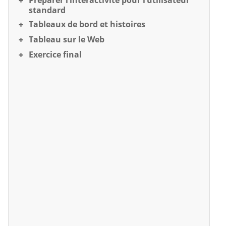
Préparer l’interactivité pour l’utilisateur
standard
Tableaux de bord et histoires
Tableau sur le Web
Exercice final