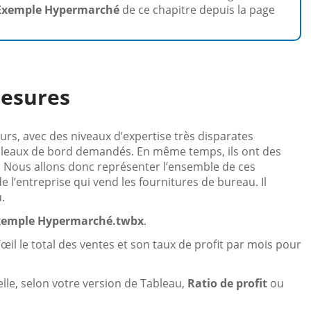
Exemple Hypermarché
de ce chapitre depuis la page
mesures
teurs, avec des niveaux d’expertise très disparates
bleaux de bord demandés. En même temps, ils ont des
 Nous allons donc représenter l’ensemble de ces
de l’entreprise qui vend les fournitures de bureau. Il
.
Exemple Hypermarché.twbx
.
œil le total des ventes et son taux de profit par mois pour
elle, selon votre version de Tableau,
Ratio de profit
ou