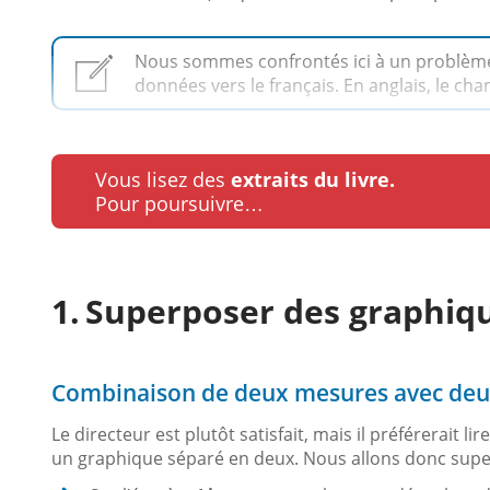
Nous sommes confrontés ici à un problème d
données vers le français. En anglais, le ch
Vous lisez des
extraits du livre.
Pour poursuivre…
Superposer des graphiq
Combinaison de deux mesures avec deux
Le directeur est plutôt satisfait, mais il préférerait
un graphique séparé en deux. Nous allons donc supe