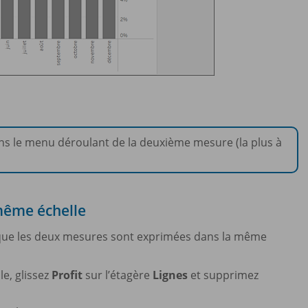
ns le menu déroulant de la deuxième mesure (la plus à
même échelle
que les deux mesures sont exprimées dans la même
le, glissez
Profit
sur l’étagère
Lignes
et supprimez