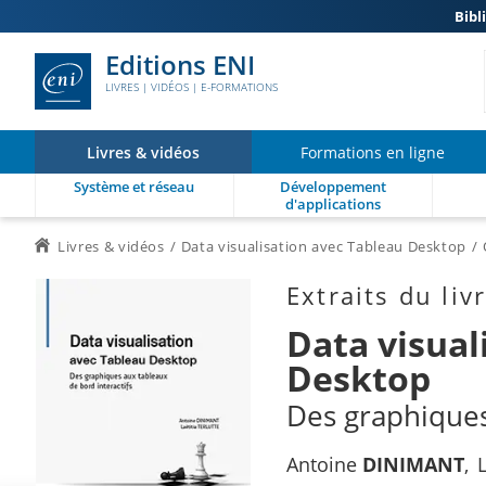
Bibl
Editions ENI
LIVRES | VIDÉOS | E-FORMATIONS
Livres & vidéos
Formations en ligne
Système et réseau
Développement
d'applications
Livres & vidéos
Data visualisation avec Tableau Desktop
Extraits du liv
Data visual
Desktop
Des graphiques
Antoine
DINIMANT