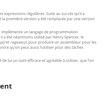
les expressions régulières. Suite au succès qu’il a
 et la première version a été remplacée par une version
 et implémente un langage de programmation
 il a été néanmoins utilisé par Henry Spencer, le
p()
et
regexec()
, pour produire un assembleur pour les
ntre qu’on peut aussi l’utiliser pour des tâches
de lui un outil efficace et agréable à utiliser, que l’on
ment