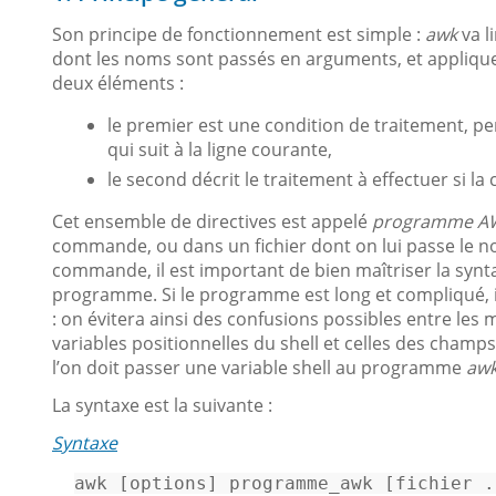
Son principe de fonctionnement est simple :
awk
va l
dont les noms sont passés en arguments, et appliqu
deux éléments :
le premier est une condition de traitement, pe
qui suit à la ligne courante,
le second décrit le traitement à effectuer si la
Cet ensemble de directives est appelé
programme A
commande, ou dans un fichier dont on lui passe le n
commande, il est important de bien maîtriser la synta
programme. Si le programme est long et compliqué, il
: on évitera ainsi des confusions possibles entre les
variables positionnelles du shell et celles des champ
l’on doit passer une variable shell au programme
aw
La syntaxe est la suivante :
Syntaxe
awk 
[options]
 programme_awk 
[fichier .