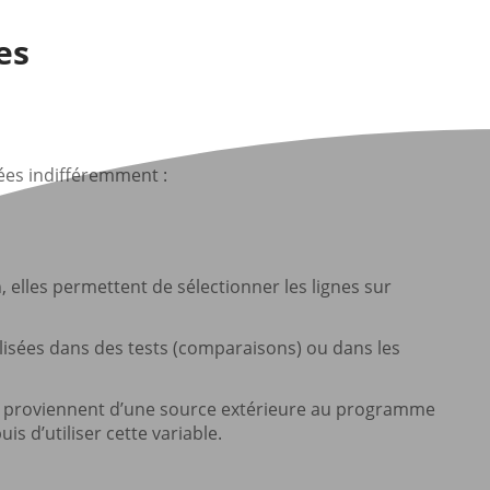
res
sées indifféremment :
n, elles permettent de sélectionner les lignes sur
tilisées dans des tests (comparaisons) ou dans les
elles proviennent d’une source extérieure au programme
uis d’utiliser cette variable.