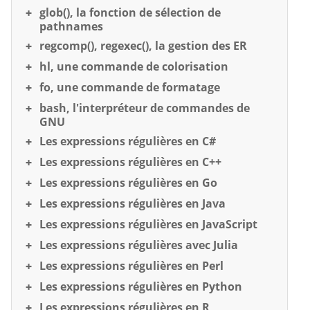
glob(), la fonction de sélection de
pathnames
regcomp(), regexec(), la gestion des ER
hl, une commande de colorisation
fo, une commande de formatage
bash, l'interpréteur de commandes de
GNU
Les expressions régulières en C#
Les expressions régulières en C++
Les expressions régulières en Go
Les expressions régulières en Java
Les expressions régulières en JavaScript
Les expressions régulières avec Julia
Les expressions régulières en Perl
Les expressions régulières en Python
Les expressions régulières en R