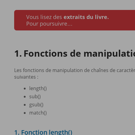
Vous lisez des
extraits du livre.
Pour poursuivre…
Fonctions de manipulati
Les fonctions de manipulation de chaînes de caractè
suivantes :
length()
sub()
gsub()
match()
1. Fonction length()