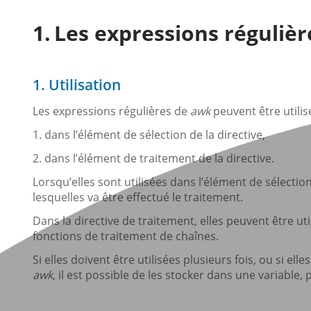
Les expressions réguliè
1. Utilisation
Les expressions régulières de
awk
peuvent être utili
1. dans l’élément de sélection de la directive,
2. dans l’élément de traitement de la directive.
Lorsqu’elles sont utilisées dans l’élément de sélectio
lesquelles va être effectué le traitement.
Dans la directive de traitement, elles peuvent être u
fonctions de traitement de chaînes.
Si elles doivent être utilisées plusieurs fois, ou si 
awk
, il est possible de les stocker dans une variable, p