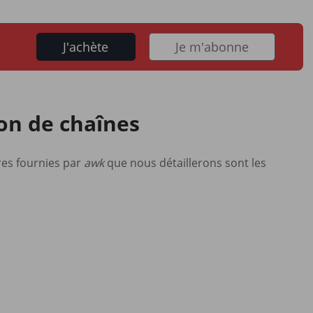
J'achète
Je m'abonne
on de chaînes
res fournies par
awk
que nous détaillerons sont les