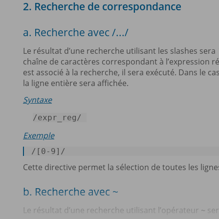
2. Recherche de correspondance
a. Recherche avec /.../
Le résultat d’une recherche utilisant les slashes sera
chaîne de caractères correspondant à l’expression rég
est associé à la recherche, il sera exécuté. Dans le cas
la ligne entière sera affichée.
Syntaxe
/expr_reg/ 
Exemple
/
[0-9]
/ 
Cette directive permet la sélection de toutes les lig
b. Recherche avec ~
Le résultat d’une recherche utilisant l’opérateur
~
se