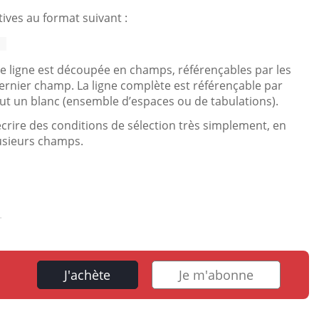
tives au format suivant :
 
ue ligne est découpée en champs, référençables par les
rnier champ. La ligne complète est référençable par
aut un blanc (ensemble d’espaces ou de tabulations).
écrire des conditions de sélection très simplement, en
usieurs champs.
.
J'achète
Je m'abonne