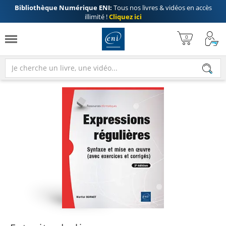
Bibliothèque Numérique ENI:
Tous nos livres & vidéos en accès
illimité !
Cliquez ici