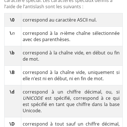
caractère spécial. Les caractères spéciaux définis à
l’aide de l’antislash sont les suivants :
\0
correspond au caractère ASCII nul.
\
n
correspond à la
n
-ième chaîne sélectionnée
avec des parenthèses.
\b
correspond à la chaîne vide, en début ou fin
de mot.
\B
correspond à la chaîne vide, uniquement si
elle n’est ni en début, ni en fin de mot.
\d
correspond à un chiffre décimal, ou, si
UNICODE
est spécifié, correspond à ce qui
est spécifié en tant que chiffre dans la base
Unicode.
\D
correspond à tout sauf un chiffre décimal,