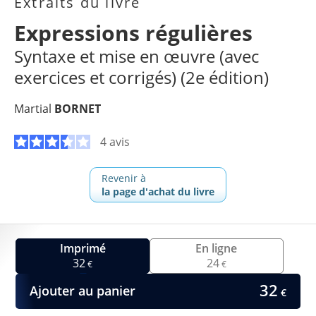
Extraits du livre
Expressions régulières
Syntaxe et mise en œuvre (avec
exercices et corrigés) (2e édition)
Martial
BORNET
4 avis
Revenir à
la page d'achat du livre
Imprimé
En ligne
32
24
€
€
32
Ajouter au panier
€