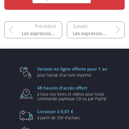
Les expressions régulières en Java
Les expressions régulières avec Julia
Version en ligne
offerte pour 1 an
pour l'achat d'un
livre imprimé
48 heures
d'accès offert
à tous nos livres et vidéos
pour toute
commande payée
par CB ou par PayPal
Livraison
à 0,01 €
à partir de
35€ d'achats