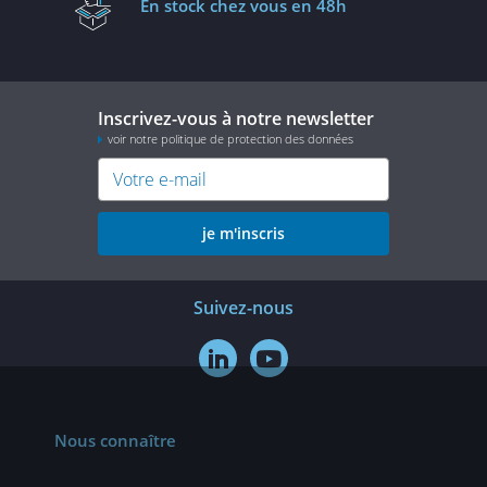
En stock
chez vous en 48h
Inscrivez-vous à notre newsletter
voir notre politique de protection des données
je m'inscris
Suivez-nous


Nous connaître