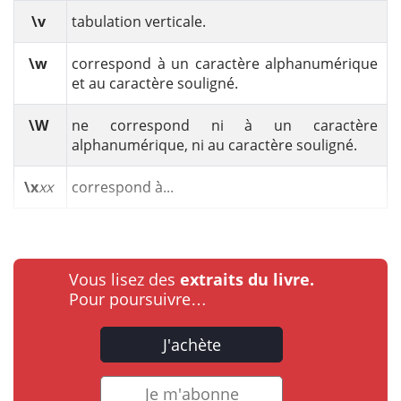
\v
tabulation verticale.
\w
correspond à un caractère alphanumérique
et au caractère souligné.
\W
ne correspond ni à un caractère
alphanumérique, ni au caractère souligné.
\x
xx
correspond à...
Vous lisez des
extraits du livre.
Pour poursuivre…
J'achète
Je m'abonne