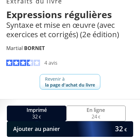
Extraits du livre
Expressions régulières
Syntaxe et mise en œuvre (avec
exercices et corrigés) (2e édition)
Martial
BORNET
4 avis
Revenir à
la page d'achat du livre
Imprimé
En ligne
32
24
€
€
32
Ajouter au panier
€