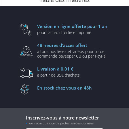
Version en ligne
offerte pour 1 an
pour l'achat d'un
livre imprimé
48 heures
d'accès offert
à tous nos livres et vidéos
pour toute
commande payée
par CB ou par PayPal
Livraison
à 0,01 €
à partir de
35€ d'achats
En stock
chez vous en 48h
Inscrivez-vous à notre newsletter
voir notre politique de protection des données