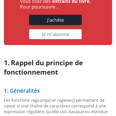
Vous lisez des
extraits du livre.
Pour poursuivre…
J'achète
Je m'abonne
Rappel du principe de
fonctionnement
1. Généralités
Les fonctions
regcomp()
et
regexec()
permettent de
savoir si une chaîne de caractères correspond à une
expression régulière, qu’elle soit
basique
ou
étendue
.