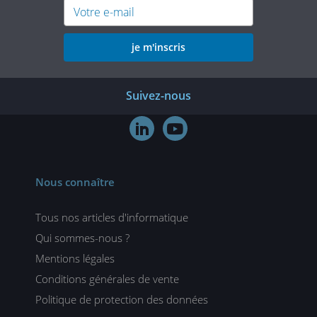
je m'inscris
Suivez-nous


Nous connaître
Tous nos articles d'informatique
Qui sommes-nous ?
Mentions légales
Conditions générales de vente
Politique de protection des données