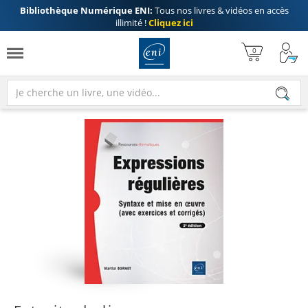
Bibliothèque Numérique ENI:
Tous nos livres & vidéos en accès
illimité !
Cliquez ici