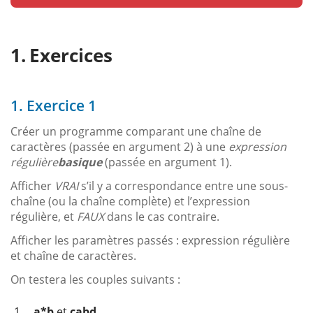
Exercices
1. Exercice 1
Créer un programme comparant une chaîne de
caractères (passée en argument 2) à une
expression
régulière
basique
(passée en argument 1).
Afficher
VRAI
s’il y a correspondance entre une sous-
chaîne (ou la chaîne complète) et l’expression
régulière, et
FAUX
dans le cas contraire.
Afficher les paramètres passés : expression régulière
et chaîne de caractères.
On testera les couples suivants :
1
a*b
et
cabd