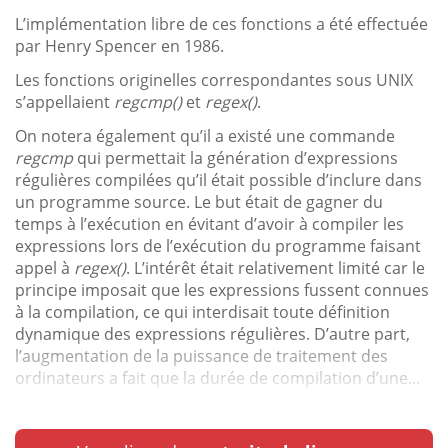
L’implémentation libre de ces fonctions a été effectuée
par Henry Spencer en 1986.
Les fonctions originelles correspondantes sous UNIX
s’appellaient
regcmp()
et
regex()
.
On notera également qu’il a existé une commande
regcmp
qui permettait la génération d’expressions
régulières compilées qu’il était possible d’inclure dans
un programme source. Le but était de gagner du
temps à l’exécution en évitant d’avoir à compiler les
expressions lors de l’exécution du programme faisant
appel à
regex()
. L’intérêt était relativement limité car le
principe imposait que les expressions fussent connues
à la compilation, ce qui interdisait toute définition
dynamique des expressions régulières. D’autre part,
l’augmentation de la puissance de traitement des
ordinateurs a fait que la durée de compilation d’une...