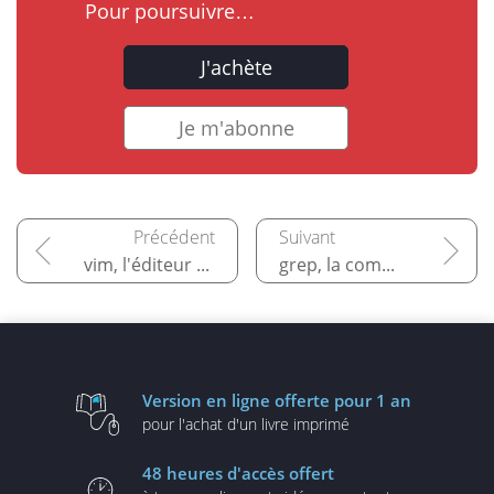
Pour poursuivre…
J'achète
Je m'abonne
vim, l'éditeur vi amélioré (Vi IMproved)
grep, la commande de recherche de lignes
Version en ligne
offerte pour 1 an
pour l'achat d'un
livre imprimé
48 heures
d'accès offert