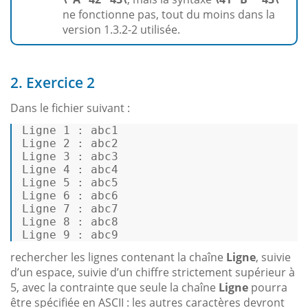
ne fonctionne pas, tout du moins dans la
version 1.3.2-2 utilisée.
2. Exercice 2
Dans le fichier suivant :
Ligne 1 :
abc1
Ligne 2 :
abc2
Ligne 3 :
abc3
Ligne 4 :
abc4
Ligne 5 :
abc5
Ligne 6 :
abc6
Ligne 7 :
abc7
Ligne 8 :
abc8
Ligne 9 :
abc9
rechercher les lignes contenant la chaîne
Ligne
, suivie
d’un espace, suivie d’un chiffre strictement supérieur à
5, avec la contrainte que seule la chaîne
Ligne
pourra
être spécifiée en ASCII : les autres caractères devront