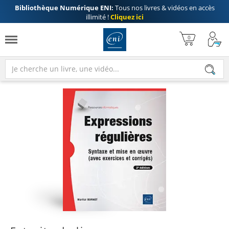
Bibliothèque Numérique ENI:
Tous nos livres & vidéos en accès
illimité !
Cliquez ici