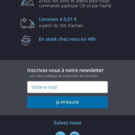
à tous nos livres et vidéos
pour toute
commande payée
par CB ou par PayPal
Livraison
à 0,01 €
à partir de
35€ d'achats
En stock
chez vous en 48h
Inscrivez-vous à notre newsletter
voir notre politique de protection des données
je m'inscris
Suivez-nous