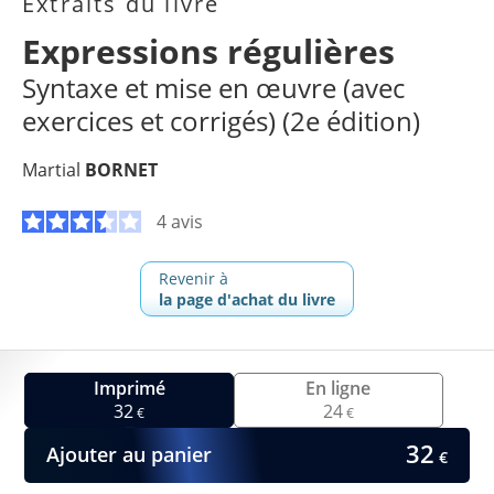
Extraits du livre
Expressions régulières
Syntaxe et mise en œuvre (avec
exercices et corrigés) (2e édition)
Martial
BORNET
4 avis
Revenir à
la page d'achat du livre
Imprimé
En ligne
32
24
€
€
32
Ajouter au panier
€