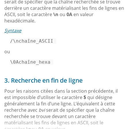
serait de spécifier que la chaîne recherchée se trouve
derrière un caractère matérialisant les fins de lignes en
ASCII, soit le caractère
\n
ou
0A
en valeur
hexadécimale.
Syntaxe
/\nchaîne_ASCII 
ou
\0Achaîne_hexa 
3. Recherche en fin de ligne
Pour les raisons citées dans la section précédente, il
est impossible d’utiliser le caractère
$
qui désigne
généralement la fin d’une ligne. L’équivalent à cette
recherche avec
bvi
serait de spécifier que la chaîne
recherchée se trouve devant un caractère
matérialisant les fins de lignes en ASCII, soit le
caractère
\n
ou
0A
en valeur...