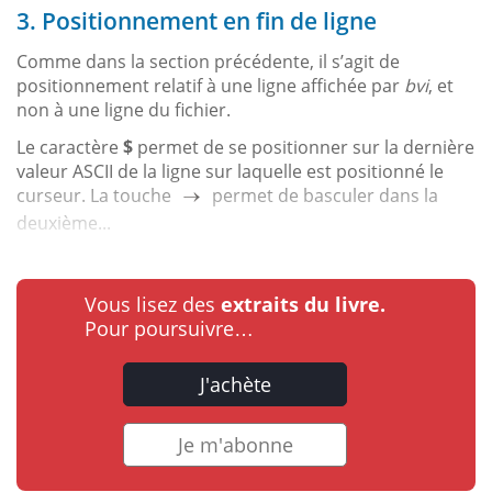
3. Positionnement en fin de ligne
Comme dans la section précédente, il s’agit de
positionnement relatif à une ligne affichée par
bvi
, et
non à une ligne du fichier.
Le caractère
$
permet de se positionner sur la dernière
valeur ASCII de la ligne sur laquelle est positionné le
curseur. La touche
permet de basculer dans la
deuxième...
Vous lisez des
extraits du livre.
Pour poursuivre…
J'achète
Je m'abonne