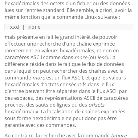
hexadécimales des octets d’un fichier ou des données
lues sur l’entrée standard. Elle semble, a priori, avoir la
même fonction que la commande Linux suivante :
xxd | more 
mais présente en fait le grand intérêt de pouvoir
effectuer une recherche d’une chaîne exprimée
directement en valeurs hexadécimales, et non en
caractères ASCII comme dans
more
(ou
less
). La
différence réside dans le fait que le flux de données
dans lequel on peut rechercher des chaînes avec la
commande
more
est un flux ASCII, et que les valeurs
hexadécimales d’octets consécutifs dans le flux
d’entrée peuvent être séparées dans le flux ASCII par
des espaces, des représentations ASCII de caractères
proches, des sauts de lignes ou des
offsets
hexadécimaux. La localisation de chaînes exprimées
sous forme hexadécimale ne peut donc pas être
garantie avec ces commandes.
Au contraire, la recherche avec la commande
bmore