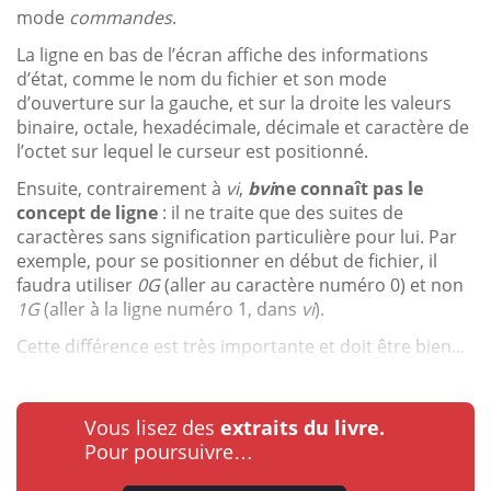
mode
commandes
.
La ligne en bas de l’écran affiche des informations
d’état, comme le nom du fichier et son mode
d’ouverture sur la gauche, et sur la droite les valeurs
binaire, octale, hexadécimale, décimale et caractère de
l’octet sur lequel le curseur est positionné.
Ensuite, contrairement à
vi
,
bvi
ne connaît pas le
concept de ligne
: il ne traite que des suites de
caractères sans signification particulière pour lui. Par
exemple, pour se positionner en début de fichier, il
faudra utiliser
0G
(aller au caractère numéro 0) et non
1G
(aller à la ligne numéro 1, dans
vi
).
Cette différence est très importante et doit être bien...
Vous lisez des
extraits du livre.
Pour poursuivre…