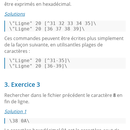
être exprimés en hexadécimal.
Solutions
\"Ligne
" 20 [^31 32 33 34 35]\ 

\"Ligne"
 20 [36 37 38 39]\ 
Ces commandes peuvent être écrites plus simplement
de la façon suivante, en utilisantles plages de
caractères :
\"Ligne
" 20 [^31-35]\ 

\"Ligne"
 20 [36-39]\ 
3. Exercice 3
Rechercher dans le fichier précédent le caractère
8
en
fin de ligne.
Solution 1
\38 0A\ 