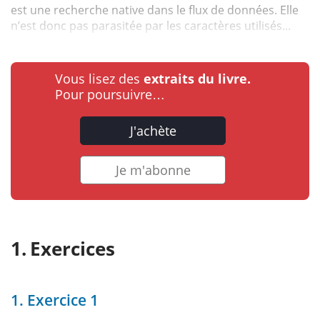
est une recherche native dans le flux de données. Elle
n’est donc pas parasitée par les caractères utilisés...
Vous lisez des
extraits du livre.
Pour poursuivre…
J'achète
Je m'abonne
Exercices
1. Exercice 1