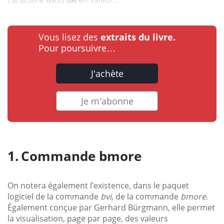
Vous lisez des
extraits du livre.
Pour poursuivre…
J'achète
Je m'abonne
Commande bmore
On notera également l’existence, dans le paquet
logiciel de la commande
bvi
, de la commande
bmore
.
Également conçue par Gerhard Bürgmann, elle permet
la visualisation, page par page, des valeurs