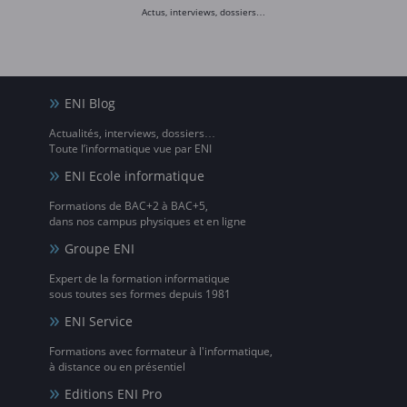
Actus, interviews, dossiers…
ENI Blog
Actualités, interviews, dossiers…
Toute l’informatique vue par ENI
ENI Ecole informatique
Formations de BAC+2 à BAC+5,
dans nos campus physiques et en ligne
Groupe ENI
Expert de la formation informatique
sous toutes ses formes depuis 1981
ENI Service
Formations avec formateur à l'informatique,
à distance ou en présentiel
Editions ENI Pro