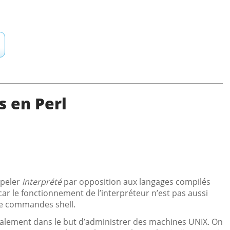
s en Perl
ppeler
interprété
par opposition aux langages compilés
car le fonctionnement de l’interpréteur n’est pas aussi
 de commandes shell.
nitialement dans le but d’administrer des machines UNIX. On