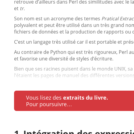
retrouve d’ailleurs dans Perl des similitudes avec le 
et
tr
.
Son nom est un acronyme des termes
Pratical Extr
polyvalent et peut être utilisé dans un très grand n
fichiers de données et la production de rapports ou 
C’est un langage très utilisé car il est portable et
Au contraire de Python qui est très rigoureux, Perl 
et favorise une diversité de styles d’écriture.
Bien que ses racines puisent dans le monde UNIX, s
l’étaient les pages de manuel des différentes versions
Vous lisez des
extraits du livre.
Pour poursuivre…
Intégration des express