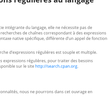
tie intégrante du langage, elle ne nécessite pas de
s recherches de chaînes correspondant à des expressions
yntaxe native spécifique, différente d’un appel de fonction
che d’expressions régulières est souple et multiple.
des expressions régulières, pour traiter des besoins
isponible sur le site
http://search.cpan.org
.
ionnalités, nous ne pourrons dans cet ouvrage en