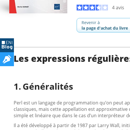
4 avis
Revenir à
la page d'achat du livre
Les expressions régulière
Généralités
Perl est un langage de programmation qu’on peut a
classiques, mais cette appellation est approximative 
simple et linéaire que dans le cas d’un interpréteur
Il a été développé à partir de 1987 par Larry Wall, i