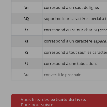
\n
correspond à un saut de ligne.
\Q
supprime leur caractère spécial à t
\r
correspond au retour chariot (
carr
\s
correspond à un caractère
espace
\S
correspond à tout sauf les caractè
\t
correspond à une tabulation.
\u
convertit le prochain...
Vous lisez des
extraits du livre.
Pour poursuivre…