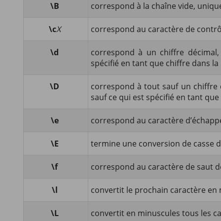
\B
correspond à la chaîne vide, uniquem
\c
X
correspond au caractère de contrôl
\d
correspond à un chiffre décimal,
spécifié en tant que chiffre dans l
\D
correspond à tout sauf un chiffre 
sauf ce qui est spécifié en tant que
\e
correspond au caractère d’échapp
\E
termine une conversion de casse d
\f
correspond au caractère de saut d
\l
convertit le prochain caractère en
\L
convertit en minuscules tous les c