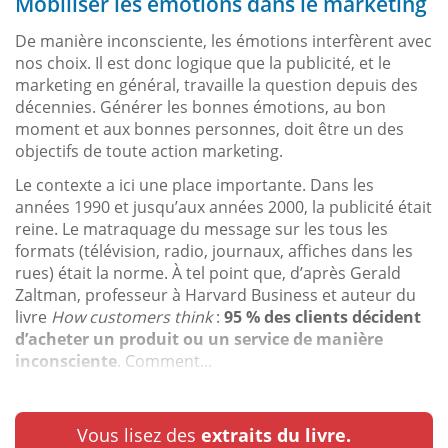
Mobiliser les émotions dans le marketing
De manière inconsciente, les émotions interfèrent avec
nos choix. Il est donc logique que la publicité, et le
marketing en général, travaille la question depuis des
décennies. Générer les bonnes émotions, au bon
moment et aux bonnes personnes, doit être un des
objectifs de toute action marketing.
Le contexte a ici une place importante. Dans les
années 1990 et jusqu’aux années 2000, la publicité était
reine. Le matraquage du message sur les tous les
formats (télévision, radio, journaux, affiches dans les
rues) était la norme. À tel point que, d’après Gerald
Zaltman, professeur à Harvard Business et auteur du
livre
How customers think
:
95 % des clients décident
d’acheter un produit ou un service de manière
inconsciente
. Comment...
Vous lisez des
extraits du livre.