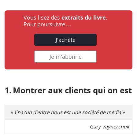
Vous lisez des
extraits du livre.
Pour poursuivre…
J'achète
Je m'abonne
Montrer aux clients qui on est
« Chacun d’entre nous est une société de média »
Gary Vaynerchuk