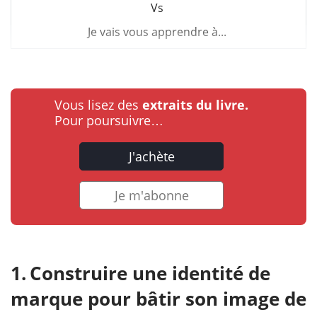
Vs
Je vais vous apprendre à...
Vous lisez des
extraits du livre.
Pour poursuivre…
J'achète
Je m'abonne
Construire une identité de
marque pour bâtir son image de