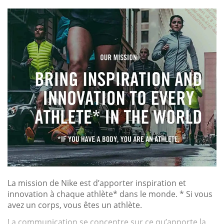
La mission de Nike est d’apporter inspiration et
innovation à chaque athlète* dans le monde. * Si vous
avez un corps, vous êtes un athlète.
La communication se concentre sur ce qu’apporte la