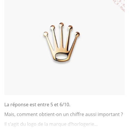
La réponse est entre 5 et 6/10.
Mais, comment obtient-on un chiffre aussi important ?
Il s’agit du logo de la marque d’horlogerie...