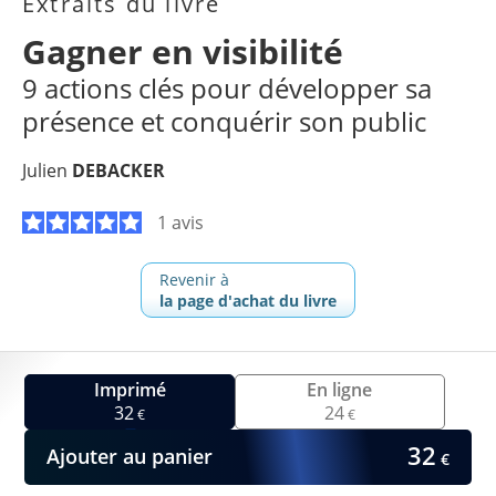
Extraits du livre
Gagner en visibilité
9 actions clés pour développer sa
présence et conquérir son public
Julien
DEBACKER
1 avis
Revenir à
la page d'achat du livre
Imprimé
En ligne
32
24
€
€
32
Ajouter au panier
€