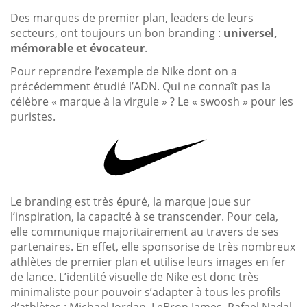
Des marques de premier plan, leaders de leurs
secteurs, ont toujours un bon branding :
universel,
mémorable et évocateur
.
Pour reprendre l’exemple de Nike dont on a
précédemment étudié l’ADN. Qui ne connaît pas la
célèbre « marque à la virgule » ? Le « swoosh » pour les
puristes.
Le branding est très épuré, la marque joue sur
l’inspiration, la capacité à se transcender. Pour cela,
elle communique majoritairement au travers de ses
partenaires. En effet, elle sponsorise de très nombreux
athlètes de premier plan et utilise leurs images en fer
de lance. L’identité visuelle de Nike est donc très
minimaliste pour pouvoir s’adapter à tous les profils
d’athlètes : Michael Jordan, LeBron James, Rafael Nadal,