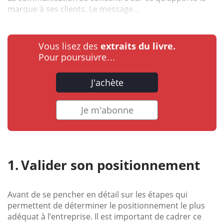
marque à ses clients. Le message...
Vous lisez des
extraits du livre.
Pour poursuivre…
J'achète
Je m'abonne
Valider son positionnement
Avant de se pencher en détail sur les étapes qui
permettent de déterminer le positionnement le plus
adéquat à l’entreprise. Il est important de cadrer ce