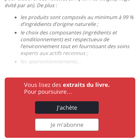
évité par an). De plus :
les produits sont composés au minimum à 99 %
d’ingrédients d’origine naturelle ;
le choix des composantes (ingrédients et
conditionnement) est respectueux de
l’environnement tout en fournissant des soins
experts aux actifs reconnus ;
les approvisionnements...
Vous lisez des
extraits du livre.
Pour poursuivre…
J'achète
Je m'abonne