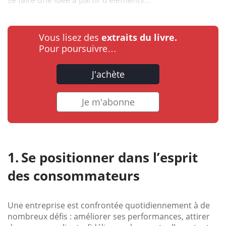
Vous lisez des
extraits du livre.
Pour poursuivre…
J'achète
Je m'abonne
Se positionner dans l’esprit
des consommateurs
Une entreprise est confrontée quotidiennement à de
nombreux défis : améliorer ses performances, attirer