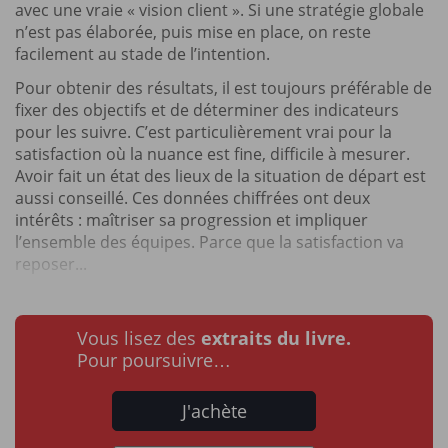
avec une vraie « vision client ». Si une stratégie globale
n’est pas élaborée, puis mise en place, on reste
facilement au stade de l’intention.
Pour obtenir des résultats, il est toujours préférable de
fixer des objectifs et de déterminer des indicateurs
pour les suivre. C’est particulièrement vrai pour la
satisfaction où la nuance est fine, difficile à mesurer.
Avoir fait un état des lieux de la situation de départ est
aussi conseillé. Ces données chiffrées ont deux
intérêts : maîtriser sa progression et impliquer
l’ensemble des équipes. Parce que la satisfaction va
reposer...
Vous lisez des
extraits du livre.
Pour poursuivre…
J'achète