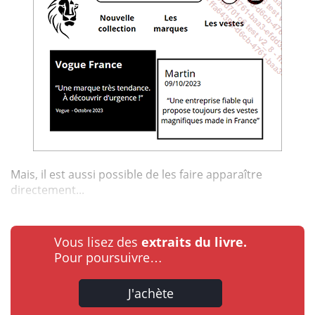
Mais, il est aussi possible de les faire apparaître
directement...
Vous lisez des
extraits du livre.
Pour poursuivre…
J'achète