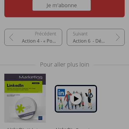
Je m'abonne
Action 4 - « Posséder » sa visibilité avec l'e-mailing
Action 6 - Développer sa présence en ligne locale
Pour aller plus loin