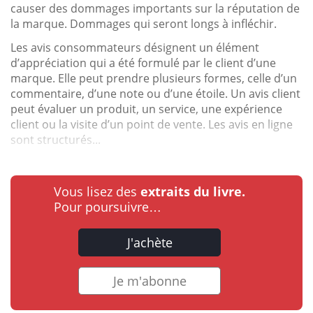
causer des dommages importants sur la réputation de
la marque. Dommages qui seront longs à infléchir.
Les avis consommateurs désignent un élément
d’appréciation qui a été formulé par le client d’une
marque. Elle peut prendre plusieurs formes, celle d’un
commentaire, d’une note ou d’une étoile. Un avis client
peut évaluer un produit, un service, une expérience
client ou la visite d’un point de vente. Les avis en ligne
sont structurés...
Vous lisez des
extraits du livre.
Pour poursuivre…
J'achète
Je m'abonne