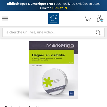
Bibliothèque Numérique ENI:
Tous nos livres & vidéos en accès
illimité !
Cliquez ici