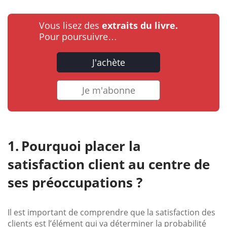
Vous lisez des
extraits du livre.
Pour poursuivre…
J'achète
Je m'abonne
Pourquoi placer la
satisfaction client au centre de
ses préoccupations ?
Il est important de comprendre que la satisfaction des
clients est l’élément qui va déterminer la probabilité