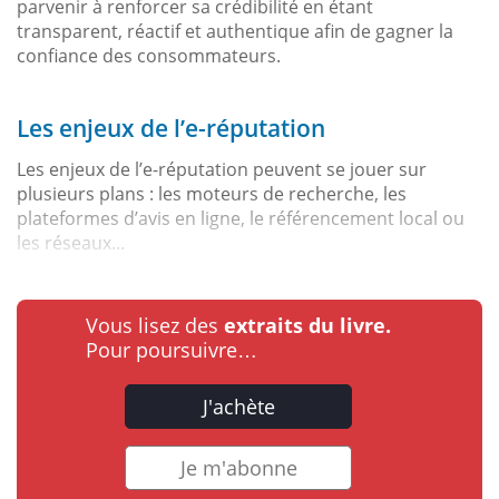
parvenir à renforcer sa crédibilité en étant
transparent, réactif et authentique afin de gagner la
confiance des consommateurs.
Les enjeux de l’e-réputation
Les enjeux de l’e-réputation peuvent se jouer sur
plusieurs plans : les moteurs de recherche, les
plateformes d’avis en ligne, le référencement local ou
les réseaux...
Vous lisez des
extraits du livre.
Pour poursuivre…
J'achète
Je m'abonne