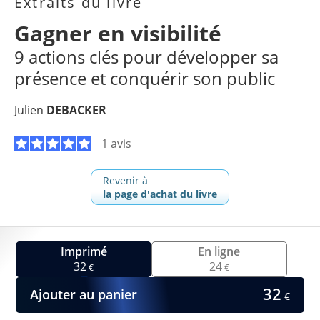
Extraits du livre
Gagner en visibilité
9 actions clés pour développer sa
présence et conquérir son public
Julien
DEBACKER
1 avis
Revenir à
la page d'achat du livre
Imprimé
En ligne
32
24
€
€
32
Ajouter au panier
€