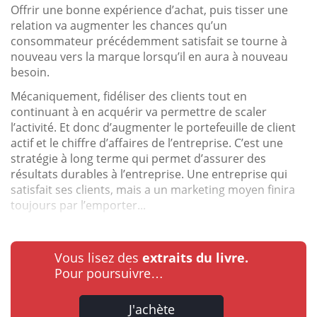
Offrir une bonne expérience d’achat, puis tisser une
relation va augmenter les chances qu’un
consommateur précédemment satisfait se tourne à
nouveau vers la marque lorsqu’il en aura à nouveau
besoin.
Mécaniquement, fidéliser des clients tout en
continuant à en acquérir va permettre de scaler
l’activité. Et donc d’augmenter le portefeuille de client
actif et le chiffre d’affaires de l’entreprise. C’est une
stratégie à long terme qui permet d’assurer des
résultats durables à l’entreprise. Une entreprise qui
satisfait ses clients, mais a un marketing moyen finira
toujours par l’emporter...
Vous lisez des
extraits du livre.
Pour poursuivre…
J'achète