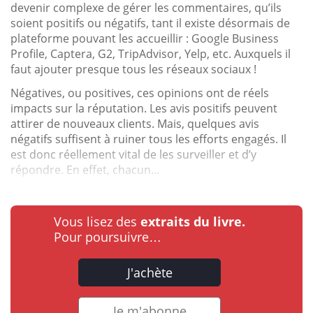
devenir complexe de gérer les commentaires, qu’ils
soient positifs ou négatifs, tant il existe désormais de
plateforme pouvant les accueillir : Google Business
Profile, Captera, G2, TripAdvisor, Yelp, etc. Auxquels il
faut ajouter presque tous les réseaux sociaux !
Négatives, ou positives, ces opinions ont de réels
impacts sur la réputation. Les avis positifs peuvent
attirer de nouveaux clients. Mais, quelques avis
négatifs suffisent à ruiner tous les efforts engagés. Il
est donc réellement vital de les surveiller et d’y
répondre. En effet, chacun...
Vous lisez des
extraits du livre.
Pour poursuivre…
J'achète
Je m'abonne