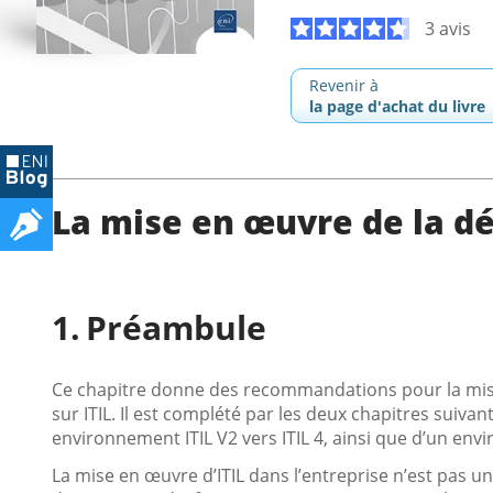
3 avis
Revenir à
la page d'achat du livre
La mise en œuvre de la d
Préambule
Ce chapitre donne des recommandations pour la mis
sur ITIL. Il est complété par les deux chapitres suiv
environnement ITIL V2 vers ITIL 4, ainsi que d’un envi
La mise en œuvre d’ITIL dans l’entreprise n’est pas un 