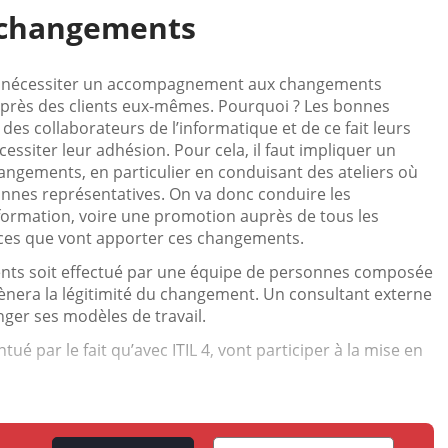
 changements
 va nécessiter un accompagnement aux changements
auprès des clients eux-mêmes. Pourquoi ? Les bonnes
 des collaborateurs de l’informatique et de ce fait leurs
nécessiter leur adhésion. Pour cela, il faut impliquer un
ngements, en particulier en conduisant des ateliers où
onnes représentatives. On va donc conduire les
ormation, voire une promotion auprès de tous les
fices que vont apporter ces changements.
s soit effectué par une équipe de personnes composée
mènera la légitimité du changement. Un consultant externe
ger ses modèles de travail.
par le fait qu’avec ITIL 4, vont participer à la mise en