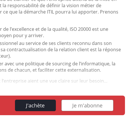
st la responsabilité de définir la vision métier de
grer ce que la démarche ITIL pourra lui apporter. Prenons
e l’excellence et de la qualité, ISO 20000 est une
moyen pour y arriver.
sionnel au service de ses clients reconnu dans son
sa contractualisation de la relation client est la réponse
teur).
r avec une politique de sourcing de l’informatique, la
ons de chacun, et faciliter cette externalisation.
 l’entreprise aient une vue claire sur leur besoin...
J'achète
Je m'abonne