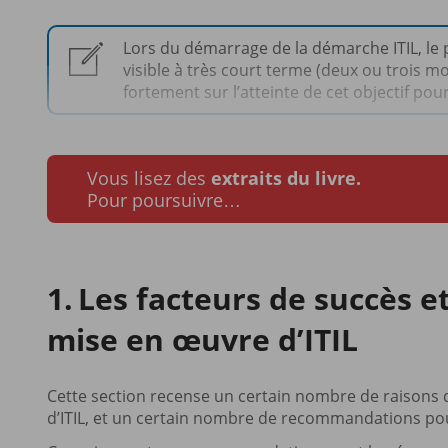
Lors du démarrage de la démarche ITIL, le p
visible à très court terme (deux ou trois
fortement sur l’atteinte de cet objectif pou
Vous lisez des
extraits du livre.
Pour poursuivre…
Les facteurs de succès et
mise en œuvre d’ITIL
Cette section recense un certain nombre de raisons qu
d’ITIL, et un certain nombre de recommandations pou