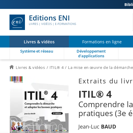
Bibl
Editions ENI
LIVRES | VIDÉOS | E-FORMATIONS
Livres & vidéos
Formations en ligne
Système et réseau
Développement
d'applications
Livres & vidéos
ITIL® 4
La mise en œuvre de la démarche
Extraits du liv
ITIL® 4
Comprendre la
pratiques (3e é
Jean-Luc
BAUD