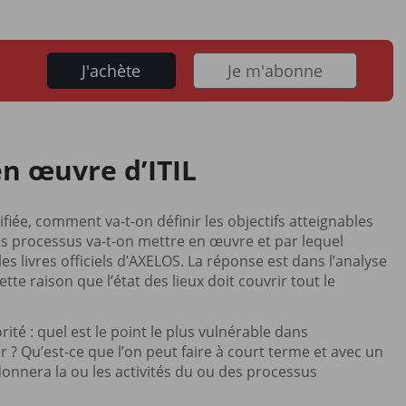
J'achète
Je m'abonne
en œuvre d’ITIL
fiée, comment va-t-on définir les objectifs atteignables
els processus va-t-on mettre en œuvre et par lequel
s livres officiels d’AXELOS. La réponse est dans l’analyse
cette raison que l’état des lieux doit couvrir tout le
ité : quel est le point le plus vulnérable dans
er ? Qu’est-ce que l’on peut faire à court terme et avec un
donnera la ou les activités du ou des processus