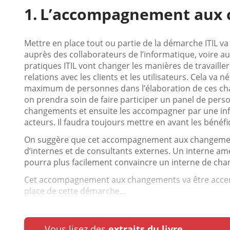
L’accompagnement aux
Mettre en place tout ou partie de la démarche ITIL
auprès des collaborateurs de l’informatique, voire 
pratiques ITIL vont changer les manières de travailler
relations avec les clients et les utilisateurs. Cela va 
maximum de personnes dans l’élaboration de ces cha
on prendra soin de faire participer un panel de pers
changements et ensuite les accompagner par une inf
acteurs. Il faudra toujours mettre en avant les béné
On suggère que cet accompagnement aux changement
d’internes et de consultants externes. Un interne a
pourra plus facilement convaincre un interne de chan
Cet accompagnement aux changements va être accentué 
place de cette démarche...
Vous lisez des
extraits du livre.