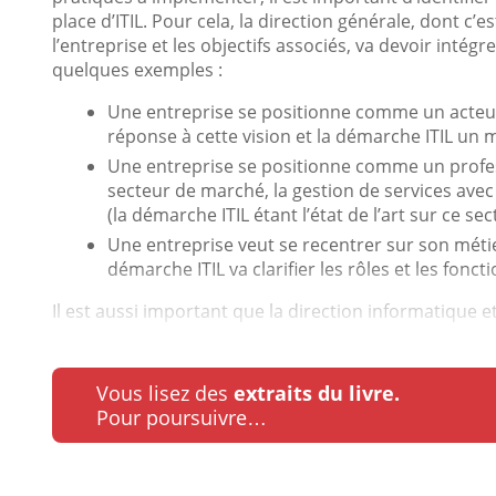
place d’ITIL. Pour cela, la direction générale, dont c’e
l’entreprise et les objectifs associés, va devoir inté
quelques exemples :
Une entreprise se positionne comme un acteur d
réponse à cette vision et la démarche ITIL un 
Une entreprise se positionne comme un profes
secteur de marché, la gestion de services avec 
(la démarche ITIL étant l’état de l’art sur ce sec
Une entreprise veut se recentrer sur son métie
démarche ITIL va clarifier les rôles et les foncti
Il est aussi important que la direction informatique et
Vous lisez des
extraits du livre.
Pour poursuivre…