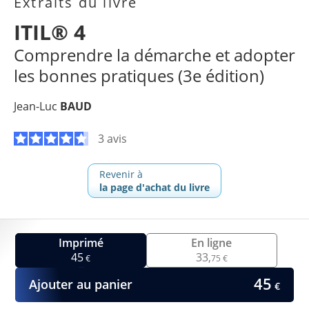
Extraits du livre
ITIL® 4
Comprendre la démarche et adopter
les bonnes pratiques (3e édition)
Jean-Luc
BAUD
3 avis
Revenir à
la page d'achat du livre
Imprimé
En ligne
45
33,
€
75 €
45
Ajouter au panier
€