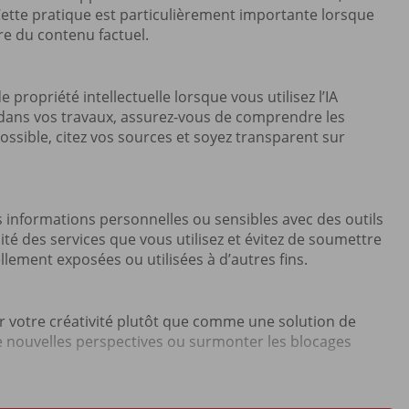
e. Cette pratique est particulièrement importante lorsque
re du contenu factuel.
propriété intellectuelle lorsque vous utilisez l’IA
A dans vos travaux, assurez-vous de comprendre les
ossible, citez vos sources et soyez transparent sur
 informations personnelles ou sensibles avec des outils
lité des services que vous utilisez et évitez de soumettre
lement exposées ou utilisées à d’autres fins.
er votre créativité plutôt que comme une solution de
 de nouvelles perspectives ou surmonter les blocages