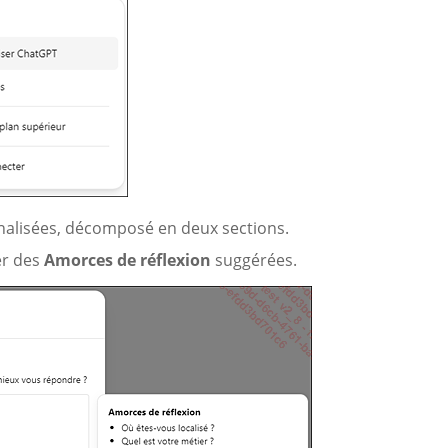
nnalisées, décomposé en deux sections.
er des
Amorces de réflexion
suggérées.