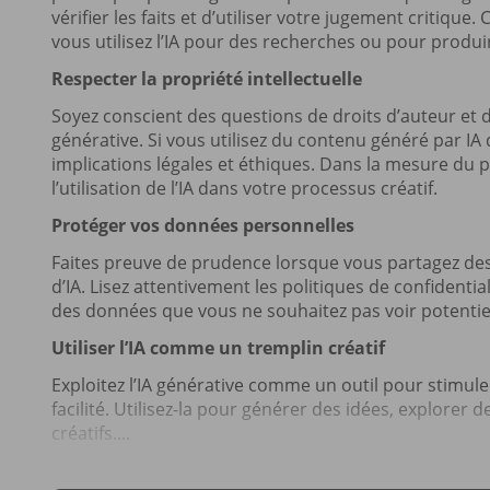
vérifier les faits et d’utiliser votre jugement critiqu
vous utilisez l’IA pour des recherches ou pour produi
Respecter la propriété intellectuelle
Soyez conscient des questions de droits d’auteur et de 
générative. Si vous utilisez du contenu généré par I
implications légales et éthiques. Dans la mesure du p
l’utilisation de l’IA dans votre processus créatif.
Protéger vos données personnelles
Faites preuve de prudence lorsque vous partagez des
d’IA. Lisez attentivement les politiques de confidentia
des données que vous ne souhaitez pas voir potentiel
Utiliser l’IA comme un tremplin créatif
Exploitez l’IA générative comme un outil pour stimul
facilité. Utilisez-la pour générer des idées, explorer
créatifs....