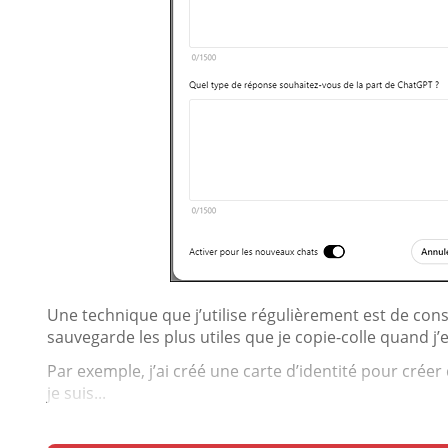
Une technique que j’utilise régulièrement est de constr
sauvegarde les plus utiles que je copie-colle quand j’e
Par exemple, j’ai créé une carte d’identité pour crée
je suis...