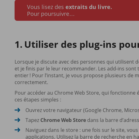
Vous lisez des
extraits du livre.
Pour poursuivre…
Utiliser des plug-ins pour
Lorsque je discute avec des personnes qui utilisent déj
et je finis par le leur recommander. Les add-ins sont 
entier ! Pour l’instant, je vous propose plusieurs de me
correctement.
Pour accéder au Chrome Web Store, qui fonctionne 
ces étapes simples :
Ouvrez votre navigateur (Google Chrome, Microso
Tapez
Chrome Web Store
dans la barre d’adresse
Naviguez dans le store : une fois sur le site, v
applications. Utilisez la barre de recherche en h