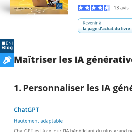
13 avis
Revenir à
la page d'achat du livre
Maîtriser les IA générati
Personnaliser les IA gén
ChatGPT
Hautement adaptable
ChatGPT est à ce jour l’IA bénéficiant du plus grand