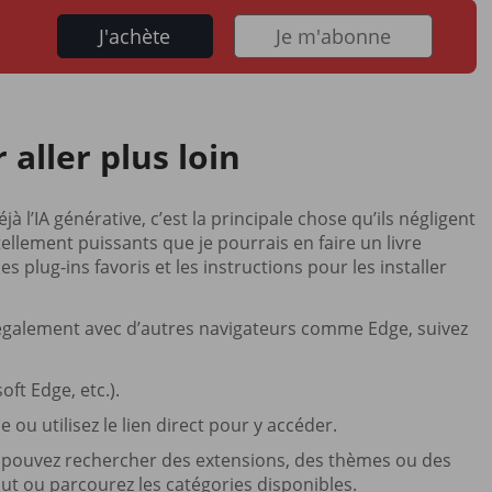
J'achète
Je m'abonne
 aller plus loin
à l’IA générative, c’est la principale chose qu’ils négligent
tellement puissants que je pourrais en faire un livre
s plug-ins favoris et les instructions pour les installer
également avec d’autres navigateurs comme Edge, suivez
ft Edge, etc.).
 ou utilisez le lien direct pour y accéder.
ous pouvez rechercher des extensions, des thèmes ou des
aut ou parcourez les catégories disponibles.