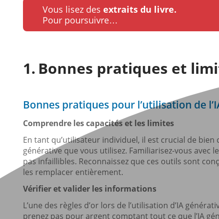
Vous lisez des
extraits du livre.
Pour poursuivre…
Bonnes pratiques et limit
Bonnes pratiques pour l’utilisation de l’
Comprendre les capacités et les limites
En tant qu’utilisateur individuel, il est crucial de bie
générative que vous utilisez. Familiarisez-vous avec le
pas infaillibles. Reconnaissez que ces outils sont co
les remplacer entièrement.
Vérifier et valider les informations
L’une des règles d’or lors de l’utilisation d’IA générat
prenez pas pour argent comptant tout ce que l’IA gén