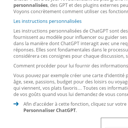
personnalisées
, des GPT et des plugins externes peu
Voyons concrètement comment utiliser ces fonctionn
Les instructions personnalisées
Les instructions personnalisées de ChatGPT sont des 
fournissent au modèle pour influencer ou guider ses
dans la manière dont ChatGPT interagit avec une req
réponses. Elles sont fondamentales dans le process
considérera ces consignes pour chaque discussion, sa
Comment procéder pour lui fournir des informations e
Vous pouvez par exemple créer une carte d’identité pou
âge, sexe, passions, budget pour des loisirs ou voyag
qui viennent, vos plats favoris… Toutes ces informa
de vos goûts quand vous lui demandez de vous conseil
Afin d’accéder à cette fonction, cliquez sur votre 
Personnaliser ChatGPT
.