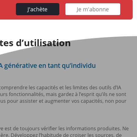
J'achète
Je m'abonne
es d’utilisation
IA générative en tant qu’individu
n comprendre les capacités et les limites des outils d’IA
urs fonctionnalités, mais gardez à l’esprit qu’ils ne sont
nçus pour assister et augmenter vos capacités, non pour
ive est de toujours vérifier les informations produites. Ne
ère. Développez l’habitude de croiser les sources, de