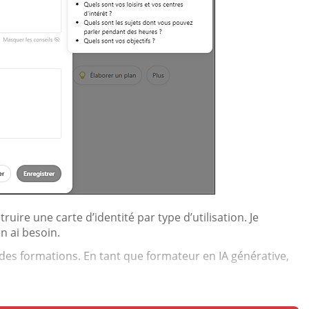
uire une carte d’identité par type d’utilisation. Je
n ai besoin.
r des formations. En tant que formateur en IA générative,