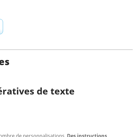
ves
ératives de texte
 nombre de personnalisations.
Des instructions