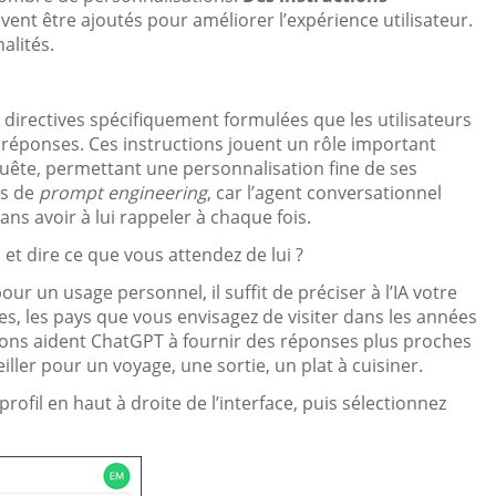
vent être ajoutés pour améliorer l’expérience utilisateur.
alités.
directives spécifiquement formulées que les utilisateurs
 réponses. Ces instructions jouent un rôle important
uête, permettant une personnalisation fine de ses
us de
prompt engineering
, car l’agent conversationnel
ns avoir à lui rappeler à chaque fois.
t dire ce que vous attendez de lui ?
r un usage personnel, il suffit de préciser à l’IA votre
es, les pays que vous envisagez de visiter dans les années
tions aident ChatGPT à fournir des réponses plus proches
ler pour un voyage, une sortie, un plat à cuisiner.
profil en haut à droite de l’interface, puis sélectionnez