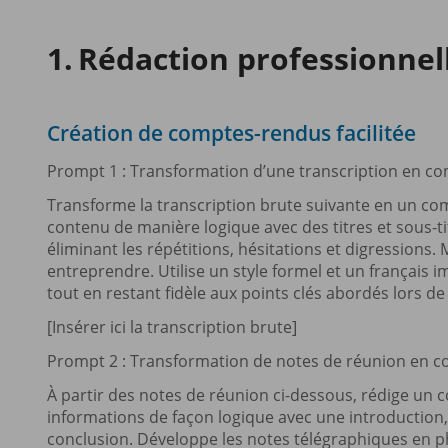
Rédaction professionnel
Création de comptes-rendus facilitée
Prompt 1 : Transformation d’une transcription en c
Transforme la transcription brute suivante en un com
contenu de manière logique avec des titres et sous-t
éliminant les répétitions, hésitations et digressions. 
entreprendre. Utilise un style formel et un français i
tout en restant fidèle aux points clés abordés lors de
[Insérer ici la transcription brute]
Prompt 2 : Transformation de notes de réunion en 
À partir des notes de réunion ci-dessous, rédige un 
informations de façon logique avec une introduction,
conclusion. Développe les notes télégraphiques en 