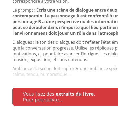
correspondre à votre vision.
Le prompt : É
cris une scène de dialogue entre deu
contemporain. Le personnage A est confronté à un
personnage B a une perspective ou des information
peut se dérouler dans n’importe quel lieu pertinen
l’environnement doit jouer un rôle dans l’atmosph
Dialogues : le ton des dialogues doit refléter l’état
que la conversation progresse. Utilise les répliques
motivations, et pour faire avancer l’intrigue. Les dia
tension, exposition, et sous-entendus.
Ambiance : la scène doit capturer une ambiance spécif
calme, tendu, humoristique...
Vous lisez des
extraits du livre.
Pour poursuivre…