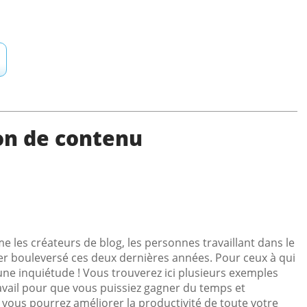
on de contenu
e les créateurs de blog, les personnes travaillant dans le
er bouleversé ces deux dernières années. Pour ceux à qui
ucune inquiétude ! Vous trouverez ici plusieurs exemples
avail pour que vous puissiez gagner du temps et
vous pourrez améliorer la productivité de toute votre