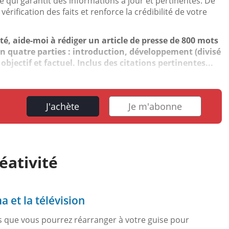
e qui garantit des informations à jour et pertinentes. De
a vérification des faits et renforce la crédibilité de votre
é, aide-moi à rédiger un article de presse de 800 mots
é en quatre parties : introduction, développement (divisé
objectif et factuel. Inclus des citations pertinentes...
J'achète
Je m'abonne
éativité
 et la télévision
s que vous pourrez réarranger à votre guise pour