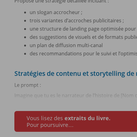
Propose une stratégie détaillée incluant :
un slogan accrocheur ;
trois variantes d’accroches publicitaires ;
une structure de landing page optimisée pour 
des suggestions de visuels et de formats public
un plan de diffusion multi-canal
des recommandations pour le suivi et l’optimi
Stratégies de contenu et storytelling d
Le prompt :
Imagine que tu es le narrateur de l’histoire de [Nom 
Vous lisez des
extraits du livre.
Pour poursuivre…