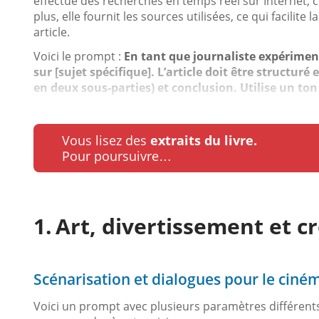
effectue des recherches en temps réel sur Internet, c
plus, elle fournit les sources utilisées, ce qui facilite l
article.
Voici le prompt :
En tant que journaliste expériment
sur [sujet spécifique]. L’article doit être structur
en deux sous-parties) et conclusion. Utilise un ton 
Vous lisez des
extraits du livre.
Pour poursuivre…
Art, divertissement et cr
Scénarisation et dialogues pour le cinéma
Voici un prompt avec plusieurs paramètres différent