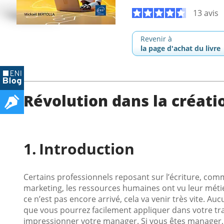
13 avis
Revenir à
la page d'achat du livre
Révolution dans la créati
Introduction
Certains professionnels reposant sur l’écriture, comm
marketing, les ressources humaines ont vu leur méti
ce n’est pas encore arrivé, cela va venir très vite. A
que vous pourrez facilement appliquer dans votre tr
impressionner votre manager. Si vous êtes manager, 