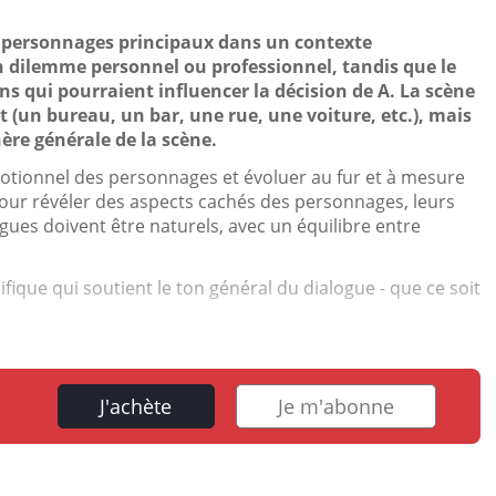
x personnages principaux dans un contexte
 dilemme personnel ou professionnel, tandis que le
s qui pourraient influencer la décision de A. La scène
t (un bureau, un bar, une rue, une voiture, etc.), mais
ère générale de la scène.
 émotionnel des personnages et évoluer au fur et à mesure
 pour révéler des aspects cachés des personnages, leurs
logues doivent être naturels, avec un équilibre entre
ique qui soutient le ton général du dialogue - que ce soit
J'achète
Je m'abonne