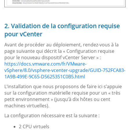
2. Validation de la configuration requise
pour vCenter
Avant de procéder au déploiement, rendez-vous à la
page suivante qui décrit la « Configuration requise
pour le nouveau dispositif vCenter Server » :
https://docs.vmware.com/fr/VMware-
vSphere/8.0/vsphere-vcenter-upgrade/GUID-752FCA83-
1A9B-499E-9C65-D5625351C0B5.html
L’installation que nous proposons de faire ici s’appuie
sur la configuration matérielle requise pour un « très
petit environnement » (jusqu’à dix hôtes ou cent
machines virtuelles).
La configuration nécessaire est la suivante :
2 CPU virtuels