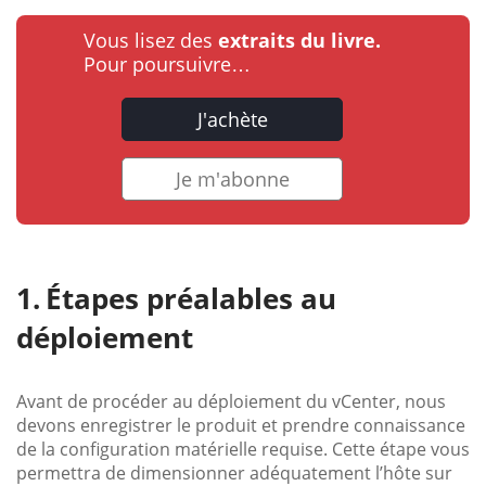
Vous lisez des
extraits du livre.
Pour poursuivre…
J'achète
Je m'abonne
Étapes préalables au
déploiement
Avant de procéder au déploiement du vCenter, nous
devons enregistrer le produit et prendre connaissance
de la configuration matérielle requise. Cette étape vous
permettra de dimensionner adéquatement l’hôte sur