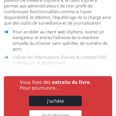
plateforme VMware vSphere 8, le client vSphere
permet aux administrateurs de tirer profit de
nombreuses fonctionnalités comme la haute
disponibilité, le vMotion, l’équilibrage de la charge ainsi
que des outils de surveillance et de journalisation.
Pour accéder au client web vSphere, ouvrez un
navigateur et entrez l’adresse de la machine
virtuelle du vCenter sans spécifier de numéro de
port.
Utilisez les informations d’accès du compte SSO
créé durant le déploiement...
Vous lisez des
extraits du livre.
Pour poursuivre…
J'achète
Je m'abonne