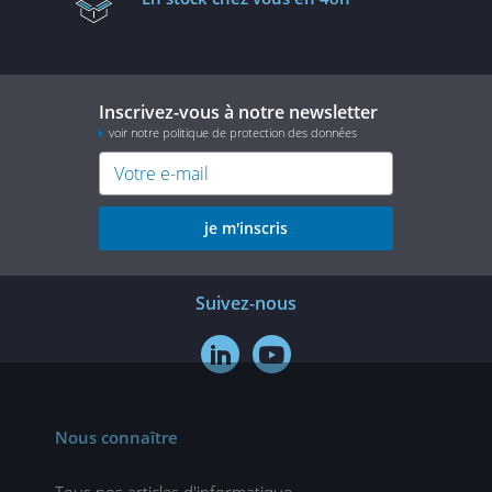
Inscrivez-vous à notre newsletter
voir notre politique de protection des données
je m'inscris
Suivez-nous


Nous connaître