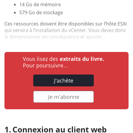
14 Go de mémoire
579 Go de stockage
Ces ressources doivent être disponibles sur l’hôte ESXi
qui servira à l’installation du vCenter. Vous devez donc
le dimensionner en conséquence et ajouter...
Vous lisez des
extraits du livre.
Pour poursuivre…
J'achète
Je m'abonne
Connexion au client web