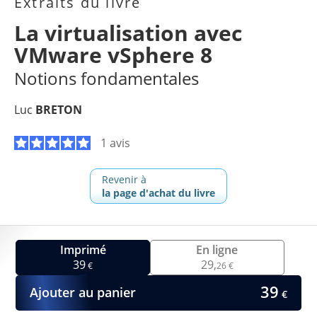
Extraits du livre
La virtualisation avec
VMware vSphere 8
Notions fondamentales
Luc
BRETON
1 avis
Revenir à
la page d'achat du livre
Imprimé
En ligne
39
29,
€
26 €
39
Ajouter au panier
€