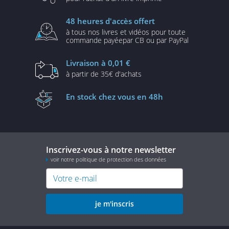
48 heures
d'accès offert
à tous nos livres et vidéos
pour toute
commande payée
par CB ou par PayPal
Livraison
à 0,01 €
à partir de
35€ d'achats
En stock
chez vous en 48h
Inscrivez-vous à notre newsletter
voir notre politique de protection des données
je m'inscris