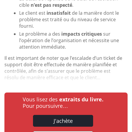
cible
n’est pas respecté
.
Le client est
insatisfait
de la manière dont le
problème est traité ou du niveau de service
fourni.
Le problème a des
impacts critiques
sur
l’opération de l’organisation et nécessite une
attention immédiate.
Il est important de noter que l’escalade d’un ticket de
support doit être effectuée de manière planifiée et
contrôlée, afin de s’assurer que le problème est
résolu de manière efficace et que le client...
Vous lisez des
extraits du livre.
Pour poursuivre…
J'achète