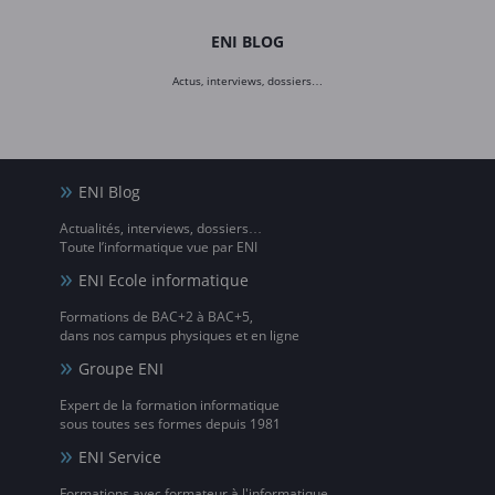
ENI BLOG
Actus, interviews, dossiers…
ENI Blog
Actualités, interviews, dossiers…
Toute l’informatique vue par ENI
ENI Ecole informatique
Formations de BAC+2 à BAC+5,
dans nos campus physiques et en ligne
Groupe ENI
Expert de la formation informatique
sous toutes ses formes depuis 1981
ENI Service
Formations avec formateur à l'informatique,