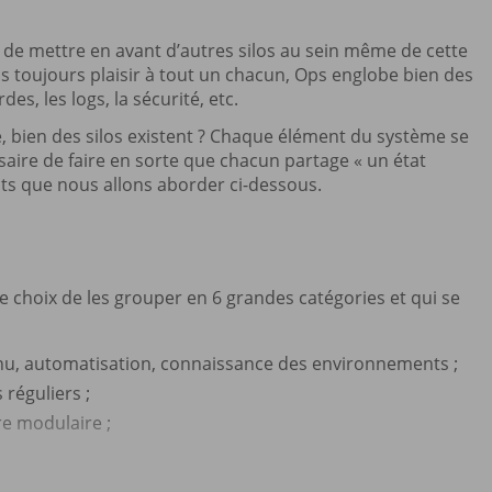
 de mettre en avant d’autres silos au sein même de cette
as toujours plaisir à tout un chacun, Ops englobe bien des
es, les logs, la sécurité, etc.
, bien des silos existent ? Chaque élément du système se
cessaire de faire en sorte que chacun partage « un état
ts que nous allons aborder ci-dessous.
e choix de les grouper en 6 grandes catégories et qui se
nu, automatisation, connaissance des environnements ;
 réguliers ;
ure modulaire ;