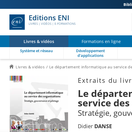
Bibl
Editions ENI
LIVRES | VIDÉOS | E-FORMATIONS
Livres & vidéos
Formations en ligne
Système et réseau
Développement
d'applications
Livres & vidéos
Le département informatique au service de
Extraits du liv
Le départe
service des
Stratégie, gouv
Didier
DANSE