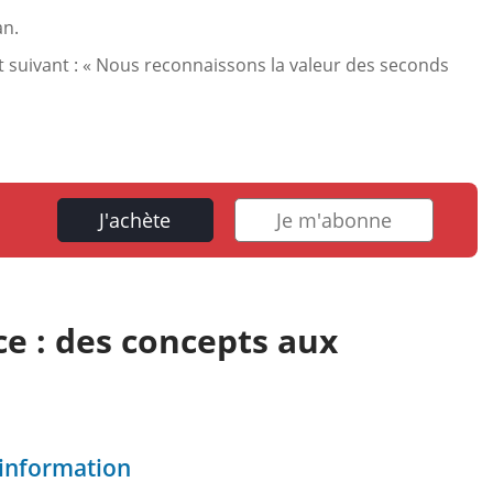
an.
t suivant : « Nous reconnaissons la valeur des seconds
J'achète
Je m'abonne
ce : des concepts aux
’information