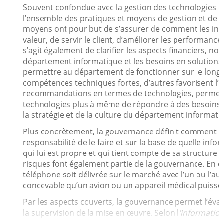
Souvent confondue avec la gestion des technologies d
l’ensemble des pratiques et moyens de gestion et de 
moyens ont pour but de s’assurer de comment les inve
valeur, de servir le client, d’améliorer les performan
s’agit également de clarifier les aspects financiers, 
département informatique et les besoins en solution
permettre au département de fonctionner sur le lon
compétences techniques fortes, d’autres favorisent
recommandations en termes de technologies, permett
technologies plus à même de répondre à des besoins s
la stratégie et de la culture du département informatiq
Plus concrètement, la gouvernance définit comment s
responsabilité de le faire et sur la base de quelle 
qui lui est propre et qui tient compte de sa structure 
risques font également partie de la gouvernance. En 
téléphone soit délivrée sur le marché avec l’un ou l’
concevable qu’un avion ou un appareil médical puiss
Par les aspects couverts, la gouvernance permet l’éval
la supervision de la mise en œuvre. Selon l
’informati