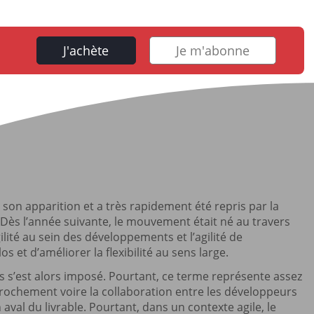
J'achète
Je m'abonne
t son apparition et a très rapidement été repris par la
 Dès l’année suivante, le mouvement était né au travers
lité au sein des développements et l’agilité de
s et d’améliorer la flexibilité au sens large.
s s’est alors imposé. Pourtant, ce terme représente assez
ochement voire la collaboration entre les développeurs
aval du livrable. Pourtant, dans un contexte agile, le