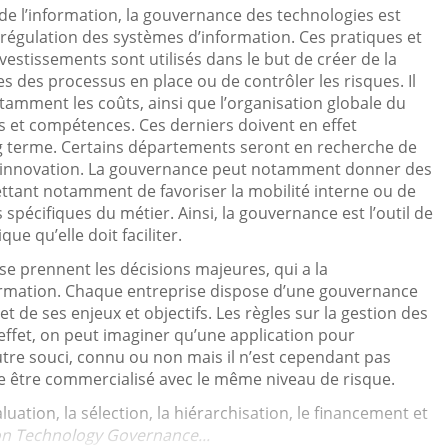
e l’information, la gouvernance des technologies est
régulation des systèmes d’information. Ces pratiques et
stissements sont utilisés dans le but de créer de la
ces des processus en place ou de contrôler les risques. Il
notamment les coûts, ainsi que l’organisation globale du
s et compétences. Ces derniers doivent en effet
g terme. Certains départements seront en recherche de
 l’innovation. La gouvernance peut notamment donner des
ant notamment de favoriser la mobilité interne ou de
pécifiques du métier. Ainsi, la gouvernance est l’outil de
ue qu’elle doit faciliter.
e prennent les décisions majeures, qui a la
information. Chaque entreprise dispose d’une gouvernance
et de ses enjeux et objectifs. Les règles sur la gestion des
effet, on peut imaginer qu’une application pour
autre souci, connu ou non mais il n’est cependant pas
e être commercialisé avec le même niveau de risque.
uation, la sélection, la hiérarchisation, le financement et
on Technology Governance...