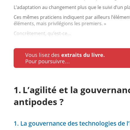
L’adaptation au changement plus que le suivi d’un pl
Ces mêmes praticiens indiquent par ailleurs l’élémen
éléments, mais privilégions les premiers. »
Concrètement, qu’est-ce...
Vous lisez des
extraits du livre.
Pour poursuivre…
L’agilité et la gouvernan
antipodes ?
1. La gouvernance des technologies de l