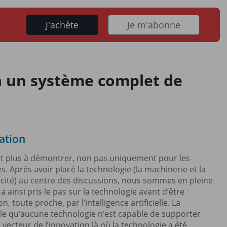
J'achète
Je m'abonne
à un système complet de
ation
’est plus à démontrer, non pas uniquement pour les
s. Après avoir placé la technologie (la machinerie et la
ctricité) au centre des discussions, nous sommes en pleine
a ainsi pris le pas sur la technologie avant d’être
toute proche, par l’intelligence artificielle. La
le qu’aucune technologie n’est capable de supporter
ecteur de l’innovation là où la technologie a été