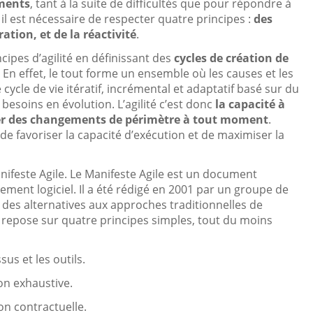
ements
, tant à la suite de difficultés que pour répondre à
il est nécessaire de respecter quatre principes :
des
ation, et de la réactivité
.
ipes d’agilité en définissant des
cycles de création de
 En effet, le tout forme un ensemble où les causes et les
ycle de vie itératif, incrémental et adaptatif basé sur du
besoins en évolution. L’agilité c’est donc
la capacité à
rer des changements de périmètre à tout moment
.
e favoriser la capacité d’exécution et de maximiser la
anifeste Agile. Le Manifeste Agile est un document
ent logiciel. Il a été rédigé en 2001 par un groupe de
 des alternatives aux approches traditionnelles de
t repose sur quatre principes simples, tout du moins
sus et les outils.
on exhaustive.
ion contractuelle.