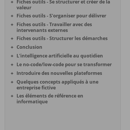
Fiches outils - Se structurer et créer de la
valeur
Fiches outils - S'organiser pour délivrer
Fiches outils - Travailler avec des
intervenants externes
Fiches outils - Structurer les démarches
Conclusion
L'intelligence artificielle au quotidien
Le no-code/low-code pour se transformer
Introduire des nouvelles plateformes
Quelques concepts appliqués à une
entreprise fictive
Les éléments de référence en
informatique