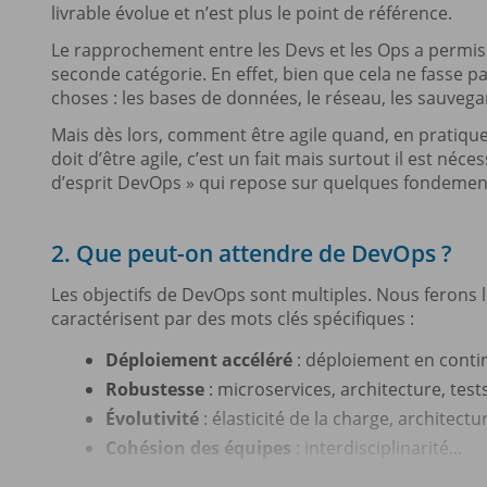
livrable évolue et n’est plus le point de référence.
Le rapprochement entre les Devs et les Ops a permis
seconde catégorie. En effet, bien que cela ne fasse p
choses : les bases de données, le réseau, les sauvegard
Mais dès lors, comment être agile quand, en pratique
doit d’être agile, c’est un fait mais surtout il est né
d’esprit DevOps » qui repose sur quelques fondemen
2. Que peut-on attendre de DevOps ?
Les objectifs de DevOps sont multiples. Nous ferons l
caractérisent par des mots clés spécifiques :
Déploiement accéléré
: déploiement en conti
Robustesse
: microservices, architecture, tests
Évolutivité
: élasticité de la charge, architect
Cohésion des équipes
: interdisciplinarité...