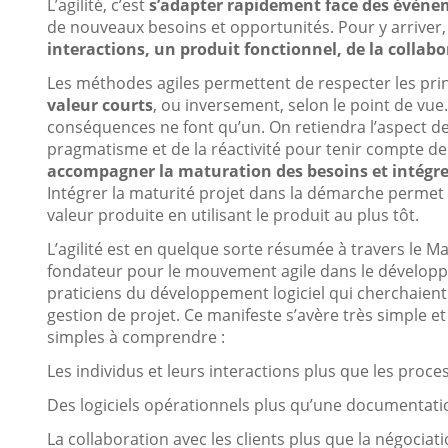
L’agilité, c’est
s’adapter rapidement face des évèn
de nouveaux besoins et opportunités. Pour y arriver, 
interactions, un produit fonctionnel, de la collabor
Les méthodes agiles permettent de respecter les princ
valeur courts
, ou inversement, selon le point de vue.
conséquences ne font qu’un. On retiendra l’aspect de c
pragmatisme et de la réactivité pour tenir compte de 
accompagner la maturation des besoins et intég
Intégrer la maturité projet dans la démarche permet d
valeur produite en utilisant le produit au plus tôt.
L’agilité est en quelque sorte résumée à travers le M
fondateur pour le mouvement agile dans le développem
praticiens du développement logiciel qui cherchaient
gestion de projet. Ce manifeste s’avère très simple e
simples à comprendre :
Les individus et leurs interactions plus que les proces
Des logiciels opérationnels plus qu’une documentati
La collaboration avec les clients plus que la négociat