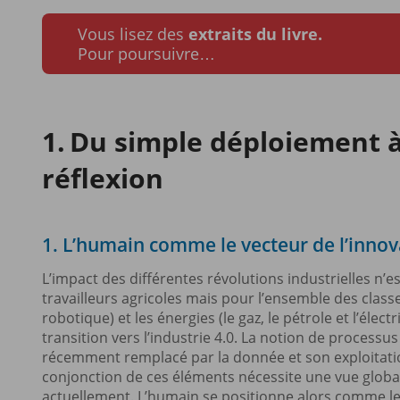
Vous lisez des
extraits du livre.
Pour poursuivre…
Du simple déploiement 
réflexion
1. L’humain comme le vecteur de l’innov
L’impact des différentes révolutions industrielles n
travailleurs agricoles mais pour l’ensemble des classe
robotique) et les énergies (le gaz, le pétrole et l’éle
transition vers l’industrie 4.0. La notion de processus 
récemment remplacé par la donnée et son exploitation, 
conjonction de ces éléments nécessite une vue globa
actuellement. L’humain se positionne alors comme le v