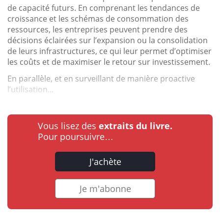
de capacité futurs. En comprenant les tendances de
croissance et les schémas de consommation des
ressources, les entreprises peuvent prendre des
décisions éclairées sur l’expansion ou la consolidation
de leurs infrastructures, ce qui leur permet d’optimiser
les coûts et de maximiser le retour sur investissement.
En parallèle, et en surveillant de manière proactive
l’utilisation...
Vous lisez des
extraits du livre.
Pour poursuivre…
J'achète
Je m'abonne