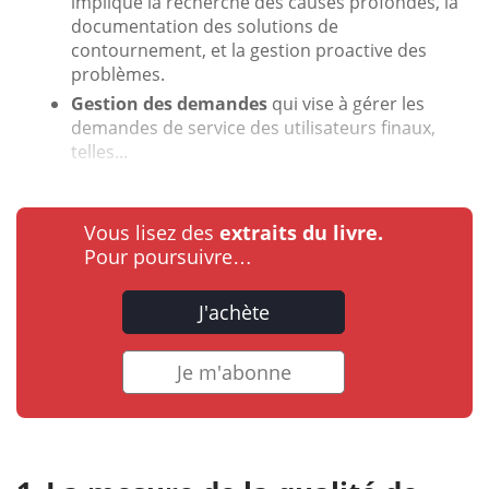
implique la recherche des causes profondes, la
documentation des solutions de
contournement, et la gestion proactive des
problèmes.
Gestion des demandes
qui vise à gérer les
demandes de service des utilisateurs finaux,
telles...
Vous lisez des
extraits du livre.
Pour poursuivre…
J'achète
Je m'abonne