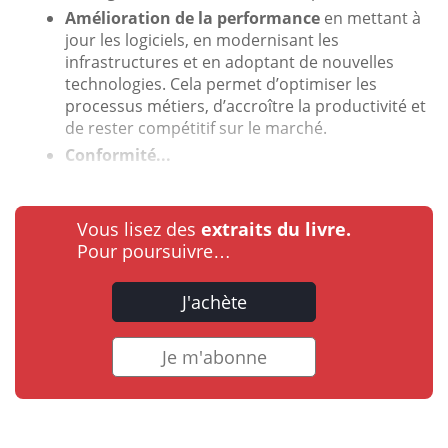
Amélioration de la performance
en mettant à
jour les logiciels, en modernisant les
infrastructures et en adoptant de nouvelles
technologies. Cela permet d’optimiser les
processus métiers, d’accroître la productivité et
de rester compétitif sur le marché.
Conformité...
Vous lisez des
extraits du livre.
Pour poursuivre…
J'achète
Je m'abonne