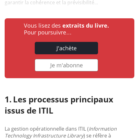
garantir la cohérence et la prévisibilité...
Vous lisez des
extraits du livre.
Pour poursuivre…
J'achète
Je m'abonne
Les processus principaux
issus de ITIL
La gestion opérationnelle dans ITIL (
Information
Technology Infrastructure Library
) se réfère à