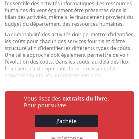
l’ensemble des activités informatiques. Les ressources
humaines doivent également être présentes dans le
bilan des activités, même si le financement provient du
budget du département des ressources humaines.
La comptabilité des activités doit permettre d’identifier
les coûts pour chacun des services fournis et d’être
structuré afin d’identifier les différents types de coûts.
Une telle approche doit également permettre de voir
l’évolution des coûts. Dans les coûts, au-delà des flux
financiers, il est important de rendre visibles les
amortissements liés aux investissements....
Vous lisez des
extraits du livre.
Pour poursuivre…
J'achète
Je m'abonne