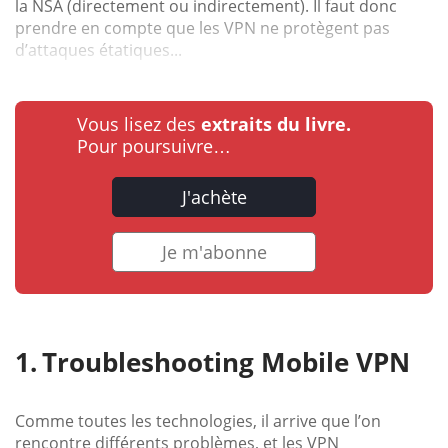
la NSA (directement ou indirectement). Il faut donc
prendre en compte que les VPN ne protègent pas
d’attaques étatiques...
Vous lisez des
extraits du livre.
Pour poursuivre…
J'achète
Je m'abonne
Troubleshooting Mobile VPN
Comme toutes les technologies, il arrive que l’on
rencontre différents problèmes, et les VPN