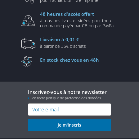
pour l'achat d'un
livre imprimé
48 heures
d'accès offert
à tous nos livres et vidéos
pour toute
commande payée
par CB ou par PayPal
Livraison
à 0,01 €
à partir de
35€ d'achats
En stock
chez vous en 48h
Inscrivez-vous à notre newsletter
voir notre politique de protection des données
je m'inscris