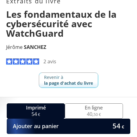
Extraits du livre
Les fondamentaux de la
cybersécurité avec
WatchGuard
Jérôme
SANCHEZ
2 avis
Revenir à
la page d'achat du livre
Imprimé
En ligne
54
40,
€
50 €
54
Ajouter au panier
€