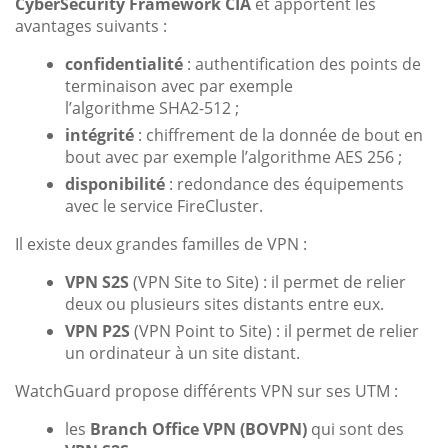
CyberSecurity Framework CIA
et apportent les
avantages suivants :
confidentialité
: authentification des points de
terminaison avec par exemple
l’algorithme SHA2-512 ;
intégrité
: chiffrement de la donnée de bout en
bout avec par exemple l’algorithme AES 256 ;
disponibilité
: redondance des équipements
avec le service FireCluster.
Il existe deux grandes familles de VPN :
VPN S2S
(VPN Site to Site) : il permet de relier
deux ou plusieurs sites distants entre eux.
VPN P2S
(VPN Point to Site) : il permet de relier
un ordinateur à un site distant.
WatchGuard propose différents VPN sur ses UTM :
les
Branch Office VPN (BOVPN)
qui sont des