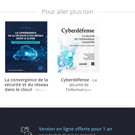
Pour aller plus loin
La convergence de la
Cyberdéfense
- La
sécurité et du réseau
sécurité de
dans le cloud
- Secure
l'informatique
Access Service Edge
industrielle (domotique,
(SASE)
industrie, transports)
Version en ligne
offerte pour 1 an