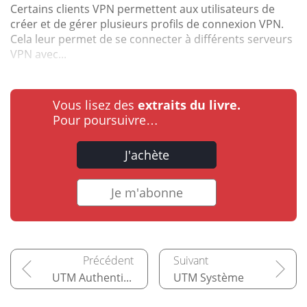
Certains clients VPN permettent aux utilisateurs de
créer et de gérer plusieurs profils de connexion VPN.
Cela leur permet de se connecter à différents serveurs
VPN avec...
Vous lisez des
extraits du livre.
Pour poursuivre…
J'achète
Je m'abonne
UTM Authentification
UTM Système