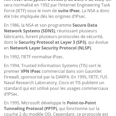
sera normalisé en 1992 par l’Internet Engineering Task
Force (IETF) sous le nom de
suite IPsec
. La NSA a donc
été très impliquée dès les origines d’IPsec.
En 1986, la NSA et son programme
Secure Data
Network Systems (SDNS)
, réunissant plusieurs
fabricants, livrent plusieurs protocoles de sécurité,
dont le
Security Protocol at Layer 3 (SP3)
, qui évolue
en
Network Layer Security Protocol (NLSP)
.
En 1992, l’IETF normalise IPsec.
En 1994, Trusted Information Systems (TIS) sort le
premier
VPN IPsec
commercial dans son Gauntlet
Firewall, sponsorisé par la DARPA. En 1995, l’IETF, l’US
Naval Research Laboratory, Cisco et TIS publient un
standard qui est utilisé pour les usages commerciaux
d’IPSec.
En 1995, Microsoft développe le
Point-to-Point
Tunneling Protocol (PPTP)
, qui fonctionne sur la
couche 2 du modèle OSI. Cependant, ce protocole est