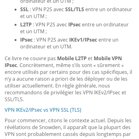
ordinateur et un UTM ;
SSL
: VPN P2S avec
SSL/TLS
entre un ordinateur
et un UTM ;
L2TP
: VPN P2S avec
IPsec
entre un ordinateur
et un UTM ;
IPsec
: VPN P2S avec
IKEv1/IPsec
entre un
ordinateur et un UTM.
Ce livre ne couvre pas
Mobile L2TP
et
Mobile VPN
IPsec
. Concrètement, même s’ils sont « sûrement »
encore utilisés par certains pour des cas spécifiques, il
n’y a aucune raison a priori de les déployer ou de les
utiliser actuellement. En règle générale, nous
recommandons de privilégier les VPN IKEv2/IPsec et
SSL/TLS.
VPN IKEv2/IPsec vs VPN SSL (TLS)
Pour commencer, citons le contexte actuel. Depuis les
révélations de Snowden, il apparaît que la plupart des
VPN sont probablement cassés depuis longtemps par