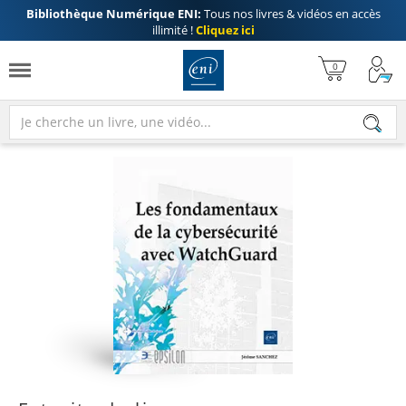
Bibliothèque Numérique ENI:
Tous nos livres & vidéos en accès
illimité !
Cliquez ici