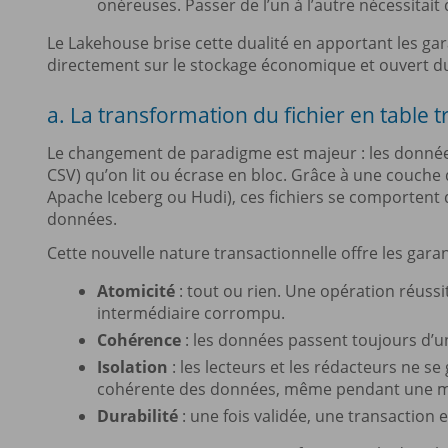
onéreuses. Passer de l’un à l’autre nécessitait
Le Lakehouse brise cette dualité en apportant les gar
directement sur le stockage économique et ouvert d
a. La transformation du fichier en table 
Le changement de paradigme est majeur : les données 
CSV) qu’on lit ou écrase en bloc. Grâce à une couch
Apache Iceberg ou Hudi), ces fichiers se comportent
données.
Cette nouvelle nature transactionnelle offre les garan
Atomicité
: tout ou rien. Une opération réus
intermédiaire corrompu.
Cohérence
: les données passent toujours d’un 
Isolation
: les lecteurs et les rédacteurs ne s
cohérente des données, même pendant une mi
Durabilité
: une fois validée, une transaction