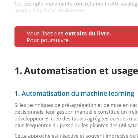
Cet exemple implémente concrètement cette stratégie
situées dans le lac de données...
Vous lisez des
extraits du livre.
Pour poursuivre…
Automatisation et usage
1. Automatisation du machine learning
Si les techniques de pré-agrégation et de mise en ca
décisionnels, leur gestion manuelle constitue un fre
développeur BI crée des tables agrégées ou vues matér
plus fréquentes du passé ou les plaintes des utilisate
Cette approche est réactive et souvent imprécise où 