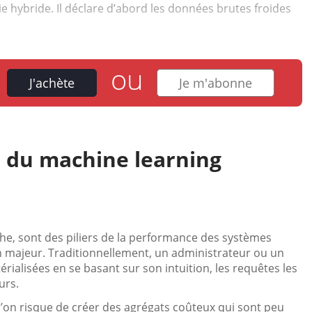
 hybride. Il déclare d’abord les données brutes froides
ou
J'achète
Je m'abonne
 du machine learning
che, sont des piliers de la performance des systèmes
in majeur. Traditionnellement, un administrateur ou un
ialisées en se basant sur son intuition, les requêtes les
urs.
l’on risque de créer des agrégats coûteux qui sont peu