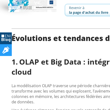
Revenir à
la page d'achat du livre
Évolutions et tendances 
OLAP et Big Data : intég
cloud
La modélisation OLAP traverse une période charnière.
transforme avec les volumes qui explosent, l’avèneme
colonnes en mémoire, les architectures fédérées ains
de données.