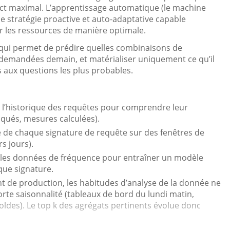
act maximal. L’apprentissage automatique (le machine
e stratégie proactive et auto-adaptative capable
er les ressources de manière optimale.
e qui permet de prédire quelles combinaisons de
s demandées demain, et matérialiser uniquement ce qu’il
es aux questions les plus probables.
r l’historique des requêtes pour comprendre leur
liqués, mesures calculées).
é de chaque signature de requête sur des fenêtres de
s jours).
er les données de fréquence pour entraîner un modèle
que signature.
 de production, les habitudes d’analyse de la donnée ne
orte saisonnalité (tableaux de bord du lundi matin,
oldes). Le top k des agrégats pertinents évolue donc