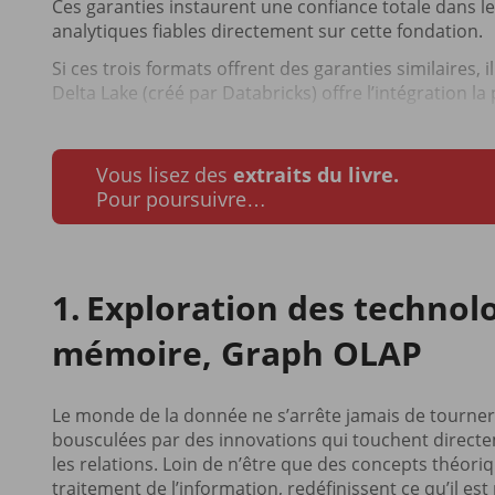
Ces garanties instaurent une confiance totale dans l
analytiques fiables directement sur cette fondation.
Si ces trois formats offrent des garanties similaires,
Delta Lake (créé par Databricks) offre l’intégration l
Vous lisez des
extraits du livre.
Pour poursuivre…
Exploration des technol
mémoire, Graph OLAP
Le monde de la donnée ne s’arrête jamais de tourner
bousculées par des innovations qui touchent directe
les relations. Loin de n’être que des concepts théor
traitement de l’information, redéfinissent ce qu’il est p