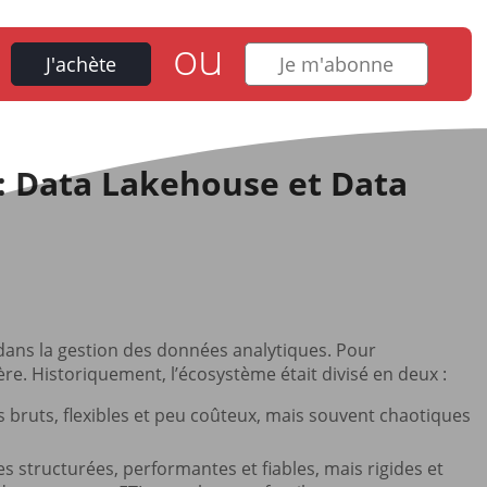
ou
J'achète
Je m'abonne
 : Data Lakehouse et Data
dans la gestion des données analytiques. Pour
e. Historiquement, l’écosystème était divisé en deux :
s bruts, flexibles et peu coûteux, mais souvent chaotiques
 structurées, performantes et fiables, mais rigides et