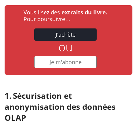
Vous lisez des
extraits du livre.
Pour poursuivre…
J'achète
ou
Je m'abonne
Sécurisation et
anonymisation des données
OLAP