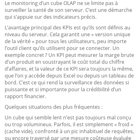
Le monitoring d’un cube OLAP ne se limite pas à
surveiller la santé de son serveur. C’est une démarche
qui s’appuie sur des indicateurs précis.
L’avantage principal des KPIs est qu’ils sont définis au
niveau du serveur. Cela garantit une « version unique
de la vérité » pour tous les utilisateurs, peu importe
l’outil client qu’ils utilisent pour se connecter. Un
exemple concret ? Un KPI peut mesurer la marge brute
d’un produit en soustrayant le coût total du chiffre
d’affaires, et la valeur de ce KPI sera toujours la même,
que l’on y accède depuis Excel ou depuis un tableau de
bord. C’est ce qui rend la surveillance des données si
puissante et si importante pour la crédibilité d’un
rapport financier.
Quelques situations des plus fréquentes :
Un cube qui semble lent n’est pas toujours mal conçu
ou trop volumineux. Parfois, il est simplement « froid »
(cache vide), confronté à un pic inhabituel de requêtes,
ou encore traversé par une mesure coûteuse évaluée