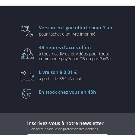
Version en ligne
offerte pour 1 an
pour l'achat d'un
livre imprimé
48 heures
d'accès offert
à tous nos livres et vidéos
pour toute
commande payée
par CB ou par PayPal
Livraison
à 0,01 €
à partir de
35€ d'achats
En stock
chez vous en 48h
Inscrivez-vous à notre newsletter
voir notre politique de protection des données