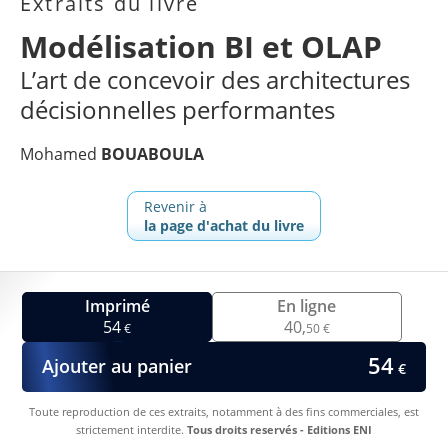
Extraits du livre
Modélisation BI et OLAP
L’art de concevoir des architectures
décisionnelles performantes
Mohamed
BOUABOULA
Revenir à
la page d'achat du livre
Imprimé
En ligne
54
40,
€
50 €
54
Ajouter au panier
€
Toute reproduction de ces extraits, notamment à des fins commerciales, est
strictement interdite.
Tous droits reservés - Editions ENI