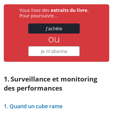
Vous lisez des
extraits du livre.
Pour poursuivre…
J'achète
ou
Je m'abonne
Surveillance et monitoring
des performances
1. Quand un cube rame