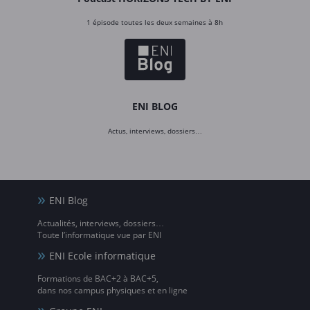
1 épisode toutes les deux semaines à 8h
ENI BLOG
Actus, interviews, dossiers…
ENI Blog
Actualités, interviews, dossiers…
Toute l’informatique vue par ENI
ENI Ecole informatique
Formations de BAC+2 à BAC+5,
dans nos campus physiques et en ligne