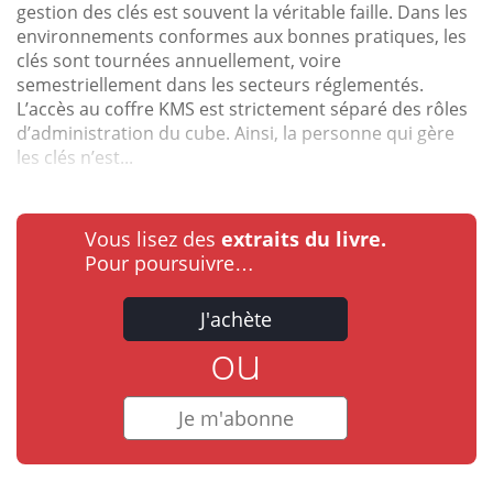
gestion des clés est souvent la véritable faille. Dans les
environnements conformes aux bonnes pratiques, les
clés sont tournées annuellement, voire
semestriellement dans les secteurs réglementés.
L’accès au coffre KMS est strictement séparé des rôles
d’administration du cube. Ainsi, la personne qui gère
les clés n’est...
Vous lisez des
extraits du livre.
Pour poursuivre…
J'achète
ou
Je m'abonne