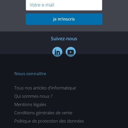
je m'inscris
Suivez-nous


Nous connaître
Tous nos articles d'informatique
Qui sommes-nous ?
Mentions légales
Conditions générales de vente
Politique de protection des données