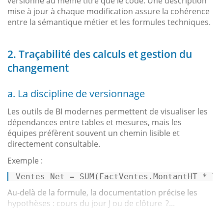
versionné au même titre que le code. Une description
mise à jour à chaque modification assure la cohérence
entre la sémantique métier et les formules techniques.
2. Traçabilité des calculs et gestion du
changement
a. La discipline de versionnage
Les outils de BI modernes permettent de visualiser les
dépendances entre tables et mesures, mais les
équipes préfèrent souvent un chemin lisible et
directement consultable.
Exemple :
Ventes
Net
=
 SUM(FactVentes.MontantHT * T
Au-delà de la formule, la documentation précise les
hypothèses : cours du jour J ou de clôture ?...