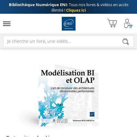
Bibliothèque Numérique ENI:
Tous nos livres & vidéos en accès
illimité !
Cliquez ici