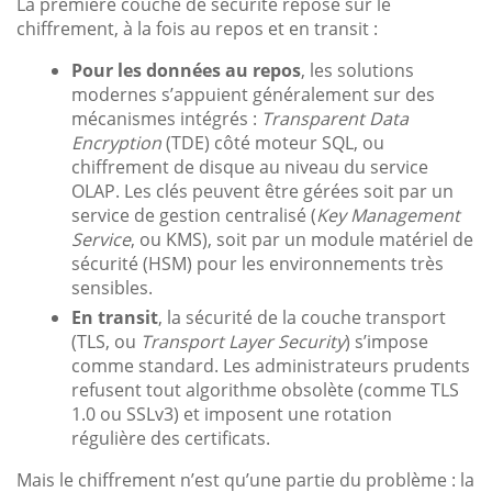
La première couche de sécurité repose sur le
chiffrement, à la fois au repos et en transit :
Pour les données au repos
, les solutions
modernes s’appuient généralement sur des
mécanismes intégrés :
Transparent Data
Encryption
(TDE) côté moteur SQL, ou
chiffrement de disque au niveau du service
OLAP. Les clés peuvent être gérées soit par un
service de gestion centralisé (
Key Management
Service
, ou KMS), soit par un module matériel de
sécurité (HSM) pour les environnements très
sensibles.
En transit
, la sécurité de la couche transport
(TLS, ou
Transport Layer Security
) s’impose
comme standard. Les administrateurs prudents
refusent tout algorithme obsolète (comme TLS
1.0 ou SSLv3) et imposent une rotation
régulière des certificats.
Mais le chiffrement n’est qu’une partie du problème : la