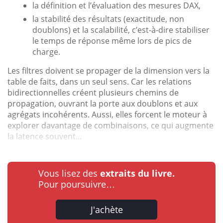
la définition et l’évaluation des mesures DAX,
la stabilité des résultats (exactitude, non
doublons) et la scalabilité, c’est-à-dire stabiliser
le temps de réponse même lors de pics de
charge.
Les filtres doivent se propager de la dimension vers la
table de faits, dans un seul sens. Car les relations
bidirectionnelles créent plusieurs chemins de
propagation, ouvrant la porte aux doublons et aux
agrégats incohérents. Aussi, elles forcent le moteur à
explorer davantage de combinaisons, ce qui augmente
la latence souvent...
Vous lisez des
extraits du livre.
Pour poursuivre…
J'achète