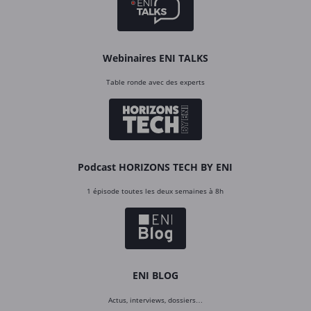
Webinaires ENI TALKS
Table ronde avec des experts
Podcast HORIZONS TECH BY ENI
1 épisode toutes les deux semaines à 8h
ENI BLOG
Actus, interviews, dossiers…