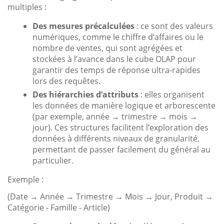
multiples :
Des mesures précalculées
: ce sont des valeurs
numériques, comme le chiffre d’affaires ou le
nombre de ventes, qui sont agrégées et
stockées à l’avance dans le cube OLAP pour
garantir des temps de réponse ultra-rapides
lors des requêtes.
Des hiérarchies d’attributs
: elles organisent
les données de manière logique et arborescente
(par exemple, année
→
trimestre
→
mois
→
jour). Ces structures facilitent l’exploration des
données à différents niveaux de granularité,
permettant de passer facilement du général au
particulier.
Exemple :
(Date
→
Année
→
Trimestre
→
Mois
→
Jour, Produit
→
Catégorie - Famille - Article)