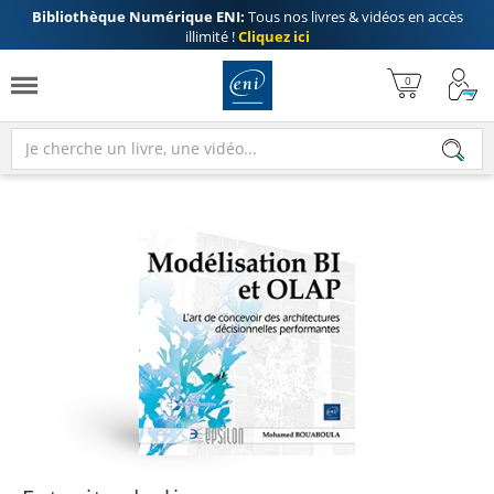
Bibliothèque Numérique ENI:
Tous nos livres & vidéos en accès
illimité !
Cliquez ici