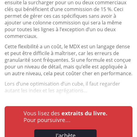
ensuite la surcharger pour un ou deux commerciaux
clés qui bénéficient d’une commission de 15 %. Ceci
permet de gérer ces cas spécifiques sans avoir à
ajouter une colonne commission qui sera la même
pour toutes les lignes à l’exception d’un ou deux
commerciaux.
Cette flexibilité a un coût, le MDX est un langage dense
et peut être difficile à maîtriser, car les erreurs de
granularité sont fréquentes. Si une formule est conçue
pour un niveau de détail, mais qu’elle est appliquée à
un autre niveau, cela peut coûter cher en performance.
Lors d’une optimisation d’un cube, il faut regarder
autant les index et les agrégations...
Vous lisez des
extraits du livre.
Pour poursuivre…
J'achète