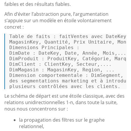
faibles et des résultats fiables.
Afin d’éviter l’abstraction pure, l’argumentation
s’appuie sur un modèle en étoile volontairement
concret :
Table
 de faits : faitVentes avec DateKey, 
MagasinKey, Quantité, Prix Unitaire, Monta
Dimensions Principales : 

DimDate : DateKey, 
Date
, Année, Mois,... 

DimProduit : ProduitKey, Catégorie, Marque
DimClient : ClientKey, Secteur,....

DimMagasin : MagasinKey, Region, ... 

Dimension comportementale : DimSegment, de
des segmentations marketing et à introduir
plusieurs contrôlées avec les clients. 
Le schéma de départ est une étoile classique, avec des
relations unidirectionnelles 1-n, dans toute la suite,
nous nous concentrons sur :
la propagation des filtres sur le graphe
relationnel,