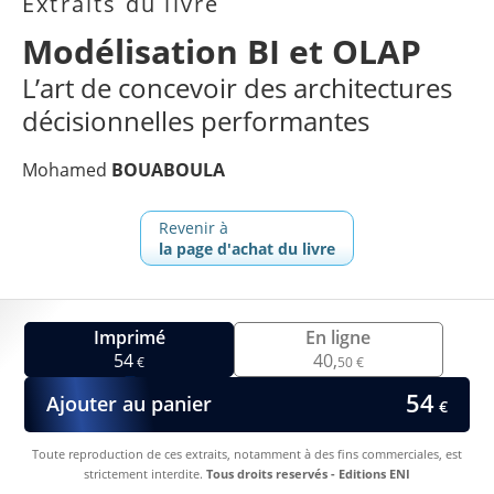
Extraits du livre
Modélisation BI et OLAP
L’art de concevoir des architectures
décisionnelles performantes
Mohamed
BOUABOULA
Revenir à
la page d'achat du livre
Imprimé
En ligne
54
40,
€
50 €
54
Ajouter au panier
€
Toute reproduction de ces extraits, notamment à des fins commerciales, est
strictement interdite.
Tous droits reservés - Editions ENI