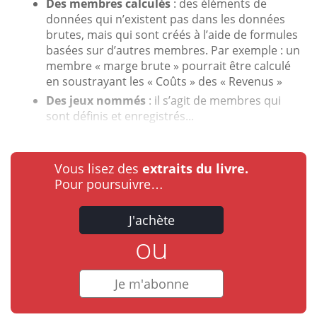
Des membres calculés
: des éléments de
données qui n’existent pas dans les données
brutes, mais qui sont créés à l’aide de formules
basées sur d’autres membres. Par exemple : un
membre « marge brute » pourrait être calculé
en soustrayant les « Coûts » des « Revenus »
Des jeux nommés
: il s’agit de membres qui
sont définis et enregistrés...
Vous lisez des
extraits du livre.
Pour poursuivre…
J'achète
ou
Je m'abonne