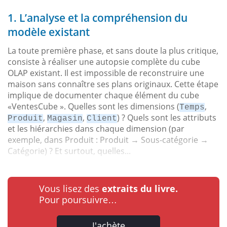
1. L’analyse et la compréhension du
modèle existant
La toute première phase, et sans doute la plus critique,
consiste à réaliser une autopsie complète du cube
OLAP existant. Il est impossible de reconstruire une
maison sans connaître ses plans originaux. Cette étape
implique de documenter chaque élément du cube
«VentesCube ». Quelles sont les dimensions (
,
Temps
,
,
) ? Quels sont les attributs
Produit
Magasin
Client
et les hiérarchies dans chaque dimension (par
exemple, dans Produit : Produit
→
Sous-catégorie
→
Catégorie) ? Et surtout, quelles...
Vous lisez des
extraits du livre.
Pour poursuivre…
J'achète