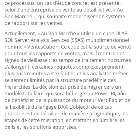
ce processus, un cas d’étude concret est présenté :
celui d’une entreprise de vente au détail fictive, « Au
Bon Marché », qui souhaite moderniser son système
de rapport sur les ventes.
Actuellement, « Au Bon Marché » utilise un cube OLAP
SQL Server Analysis Services (SSAS) multidimensionnel
nommé « VentesCube ». Ce cube est la source de vérité
pour tous les rapports de ventes, mais il montre des
signes de vieillesse : les temps de traitement nocturnes
s’allongent, certaines requêtes complexes prennent
plusieurs minutes à s’exécuter, et les analystes métier
se sentent limités par la structure prédéfinie des
hiérarchies. La décision est prise de migrer vers un
modèle tabulaire, qui sera hébergé sur Power BI, afin
de bénéficier de la puissance du moteur VertiPaq et de
la flexibilité du langage DAX. L’objectif de ce cas
pratique est de détailler, de manière pragmatique, les
étapes de cette migration, en mettant en lumière les
défis et les solutions apportées.