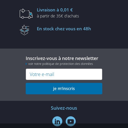
Livraison
à 0,01 €
à partir de
35€ d'achats
En stock
chez vous en 48h
Inscrivez-vous à notre newsletter
voir notre politique de protection des données
je m'inscris
Suivez-nous

