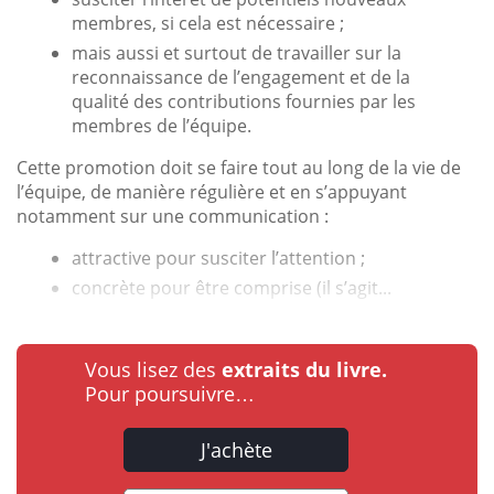
membres, si cela est nécessaire ;
mais aussi et surtout de travailler sur la
reconnaissance de l’engagement et de la
qualité des contributions fournies par les
membres de l’équipe.
Cette promotion doit se faire tout au long de la vie de
l’équipe, de manière régulière et en s’appuyant
notamment sur une communication :
attractive pour susciter l’attention ;
concrète pour être comprise (il s’agit...
Vous lisez des
extraits du livre.
Pour poursuivre…
J'achète