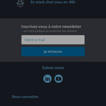
En stock
chez vous en 48h
Inscrivez-vous à notre newsletter
voir notre politique de protection des données
je m'inscris
Suivez-nous


Nous connaître