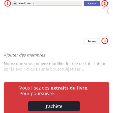
Ajouter des membres
Notez que vous pouvez modifier le rôle de l’utilisateur
après avoir cliqué sur le bouton
Ajouter...
Vous lisez des
extraits du livre.
Pour poursuivre…
J'achète