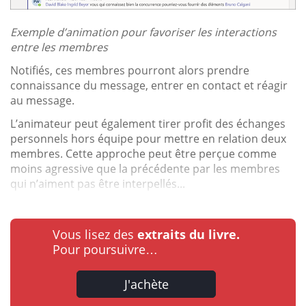
Exemple d’animation pour favoriser les interactions
entre les membres
Notifiés, ces membres pourront alors prendre
connaissance du message, entrer en contact et réagir
au message.
L’animateur peut également tirer profit des échanges
personnels hors équipe pour mettre en relation deux
membres. Cette approche peut être perçue comme
moins agressive que la précédente par les membres
qui n’aiment pas être interpellés...
Vous lisez des
extraits du livre.
Pour poursuivre…
J'achète