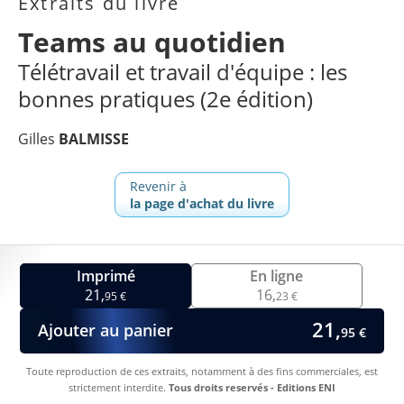
Extraits du livre
Teams au quotidien
Télétravail et travail d'équipe : les
bonnes pratiques (2e édition)
Gilles
BALMISSE
Revenir à
la page d'achat du livre
Imprimé
En ligne
21,
16,
95 €
23 €
21,
Ajouter au panier
95 €
Toute reproduction de ces extraits, notamment à des fins commerciales, est
strictement interdite.
Tous droits reservés - Editions ENI