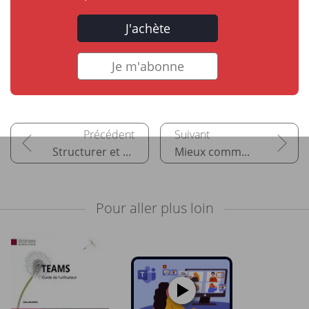
J'achète
Je m'abonne
Structurer et administrer une équipe
Mieux communiquer
Pour aller plus loin