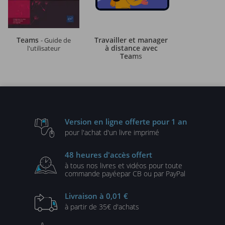
Teams
Travailler et manager
- Guide de
à distance avec
l'utilisateur
Teams
Version en ligne
offerte pour 1 an
pour l'achat d'un
livre imprimé
48 heures
d'accès offert
à tous nos livres et vidéos
pour toute
commande payée
par CB ou par PayPal
Livraison
à 0,01 €
à partir de
35€ d'achats