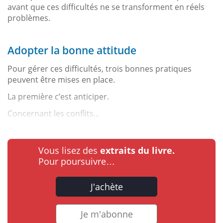
avant que ces difficultés ne se transforment en réels
problèmes.
Adopter la bonne attitude
Pour gérer ces difficultés, trois bonnes pratiques
peuvent être mises en place.
La première c’est anticiper.
Concernant les conflits...
Vous lisez des
extraits du livre.
Pour poursuivre…
J'achète
Je m'abonne