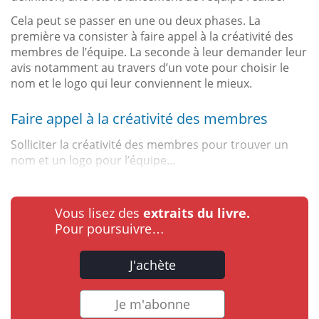
Cela peut se passer en une ou deux phases. La
première va consister à faire appel à la créativité des
membres de l’équipe. La seconde à leur demander leur
avis notamment au travers d’un vote pour choisir le
nom et le logo qui leur conviennent le mieux.
Faire appel à la créativité des membres
Solliciter la créativité des membres pour trouver un
nom et un logo pour l’équipe...
Vous lisez des
extraits du livre.
Pour poursuivre…
J'achète
Je m'abonne