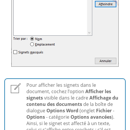
Pour afficher les signets dans le
document, cochez l’option
Afficher les
signets
visible dans le cadre
Affichage du
contenu des documents
de la boîte de
dialogue
Options Word
(onglet
Fichier
-
Options
- catégorie
Options avancées
).
Ainsi, si le signet est affecté à un texte,
celui-ci s’affiche entre crochets ; s’il est