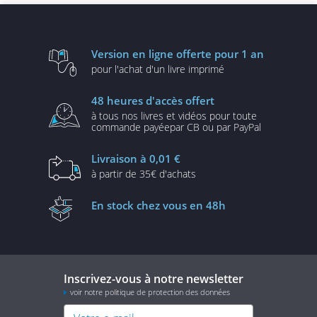
Version en ligne
offerte pour 1 an
pour l'achat d'un
livre imprimé
48 heures
d'accès offert
à tous nos livres et vidéos
pour toute
commande payée
par CB ou par PayPal
Livraison
à 0,01 €
à partir de
35€ d'achats
En stock
chez vous en 48h
Inscrivez-vous à notre newsletter
voir notre politique de protection des données