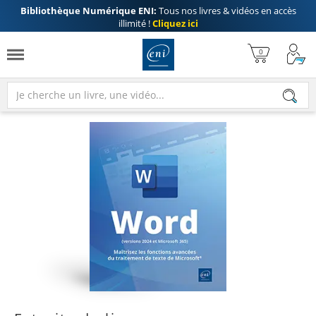
Bibliothèque Numérique ENI:
Tous nos livres & vidéos en accès
illimité !
Cliquez ici