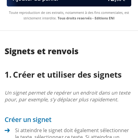
Toute reproduction de ces extraits, notamment à des fins commerciales, est
strictement interdite.
Tous droits reservés - Editions ENI
Signets et renvois
Créer et utiliser des signets
Un signet permet de repérer un endroit dans un texte
pour, par exemple, s’y déplacer plus rapidement.
Créer un signet
Si atteindre le signet doit également sélectionner
le texte, sélectionnez ce texte. Si atteindre un