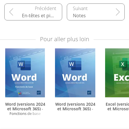
En-têtes et pieds de page
Notes
Pour aller plus loin
Word (versions 2024
Word (versions 2024
Excel (vers
et Microsoft 365)
et Microsoft 365)
et Microso
-
-
Fonctions de base