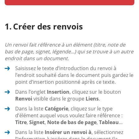
Créer des renvois
Un renvoi fait référence à un élément (titre, note de
bas de page, signet, légende...) qui se trouve à un autre
endroit dans un document.
Saisissez le texte d’introduction du renvoi à
l’endroit souhaité dans le document puis gardez le
point d’insertion positionné après ce texte.
Dans l’onglet
Insertion
, cliquez sur le bouton
Renvoi
visible dans le groupe
Liens
.
Dans la liste
Catégorie
, cliquez sur le type
d’élément auquel vous voulez faire référence :
Titre
,
Signet
,
Note de bas de page
,
Tableau
...
Dans la liste
Insérer un renvoi à
, sélectionnez
l’information à insérer dans le document (la