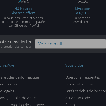
48 heures
Livraison
d'accès offert
à 0,01 €
à tous nos livres et vidéos
à partir de
pour toute commande payée
35€ d'achats
par CB ou par PayPal
notre newsletter
e protection des données
onnaître
Vous aider
s articles d'informatique
Questions fréquentes
mmes-nous ?
Paiement sécurisé
s légales
Tarifs et délais de livraiso
ons générales de vente
Activer un code
ue de protection des données
Contact