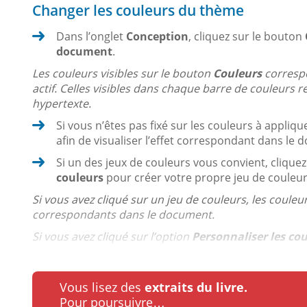
Changer les couleurs du thème
Dans l’onglet
Conception
, cliquez sur le bouton
document
.
Les couleurs visibles sur le bouton
Couleurs
correspo
actif. Celles visibles dans chaque barre de couleurs r
hypertexte.
Si vous n’êtes pas fixé sur les couleurs à appli
afin de visualiser l’effet correspondant dans le
Si un des jeux de couleurs vous convient, cliquez
couleurs
pour créer votre propre jeu de couleur
Si vous avez cliqué sur un jeu de couleurs, les coule
correspondants dans le document.
Si vous avez cliqué sur l’option
Personnaliser les co
Vous lisez des
extraits du livre.
Pour poursuivre…