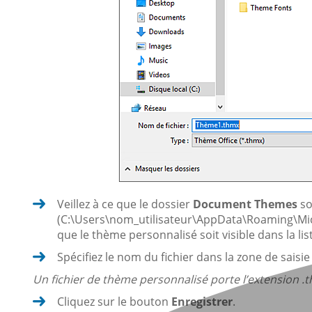
Veillez à ce que le dossier
Document Themes
so
(C:\Users\nom_utilisateur\AppData\Roaming\Mi
que le thème personnalisé soit visible dans la l
Spécifiez le nom du fichier dans la zone de saisi
Un fichier de thème personnalisé porte l’extension .
Cliquez sur le bouton
Enregistrer
.