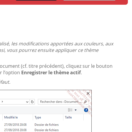
isé, les modifications apportées aux couleurs, aux
nsi, vous pourrez ensuite appliquer ce thème
cument (cf. titre précédent), cliquez sur le bouton
r l’option
Enregistrer le thème actif
.
faut.