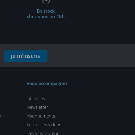
En stock
chez vous en 48h
je m'inscris
Vous accompagner
Librairies
Newsletter
n
Abonnements
Toutes les vidéos
Devenez auteur