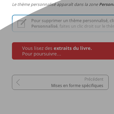
Le thème personnalisé apparaît dans la zone
Person
Pour supprimer un thème personnalisé, cl
Personnalisé
, faites un clic droit sur le t
Vous lisez des
extraits du livre.
Pour poursuivre…
Mises en forme spécifiques