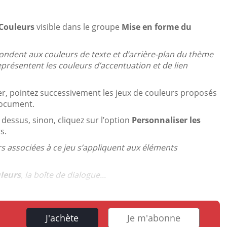
Couleurs
visible dans le groupe
Mise en forme du
ndent aux couleurs de texte et d’arrière-plan du thème
eprésentent les couleurs d’accentuation et de lien
quer, pointez successivement les jeux de couleurs proposés
 document.
 dessus, sinon, cliquez sur l’option
Personnaliser les
s.
urs associées à ce jeu s’appliquent aux éléments
uleurs
, la boîte de dialogue...
J'achète
Je m'abonne