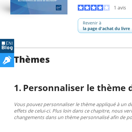
1 avis
Revenir à
la page d'achat du livre
Thèmes
Personnaliser le thème
Vous pouvez personnaliser le thème appliqué à un do
effets de celui-ci. Plus loin dans ce chapitre, nous ve
changements dans un thème personnalisé afin de pou