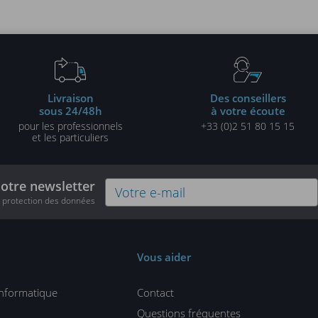
tes
pro
Livraison
Des conseillers
sous 24/48h
à votre écoute
pour les professionnels
+33 (0)2 51 80 15 15
et les particuliers
notre newsletter
e protection des données
Vous aider
informatique
Contact
Questions fréquentes