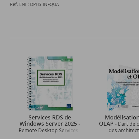
Ref. ENI : DPHS-INFQUA
Services RDS de
Modélisation
Windows Server 2025
OLAP
-
- L’art de
Remote Desktop Services :
des architec
installation et
décisionnel