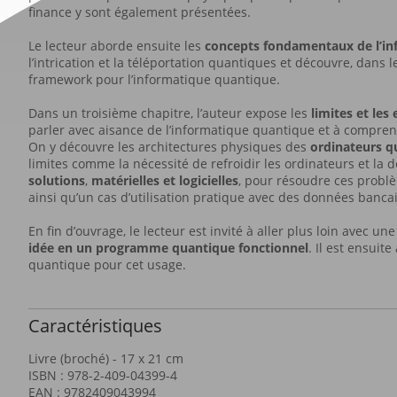
finance y sont également présentées.
Le lecteur aborde ensuite les
concepts fondamentaux de l’i
l’intrication et la téléportation quantiques et découvre, dans l
framework pour l’informatique quantique.
Dans un troisième chapitre, l’auteur expose les
limites et le
parler avec aisance de l’informatique quantique et à comprend
On y découvre les architectures physiques des
ordinateurs 
limites comme la nécessité de refroidir les ordinateurs et la
solutions
,
matérielles et logicielles
, pour résoudre ces problè
ainsi qu’un cas d’utilisation pratique avec des données banca
En fin d’ouvrage, le lecteur est invité à aller plus loin avec un
idée en un programme quantique fonctionnel
. Il est ensuit
quantique pour cet usage.
Caractéristiques
Livre (broché) - 17 x 21 cm
ISBN : 978-2-409-04399-4
EAN : 9782409043994