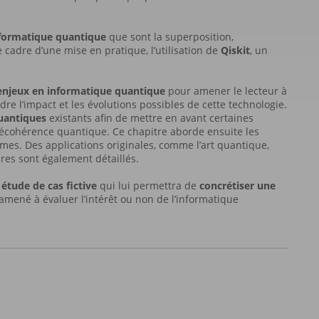
nformatique quantique
que sont la superposition,
e cadre d’une mise en pratique, l’utilisation de
Qiskit
, un
s enjeux en informatique quantique
pour amener le lecteur à
re l’impact et les évolutions possibles de cette technologie.
quantiques
existants afin de mettre en avant certaines
 décohérence quantique. Ce chapitre aborde ensuite les
mes. Des applications originales, comme l’art quantique,
ires sont également détaillés.
e
étude de cas fictive
qui lui permettra de
concrétiser une
e amené à évaluer l’intérêt ou non de l’informatique