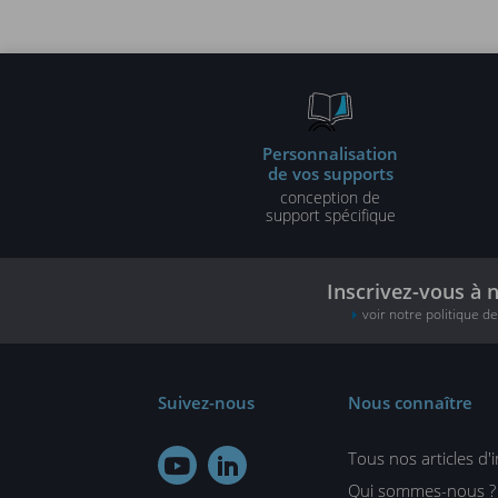
administration
performan
Personnalisation
de vos supports
conception de
support spécifique
Inscrivez-vous à 
voir notre politique d
Suivez-nous
Nous connaître
Tous nos articles d'


Qui sommes-nous ?