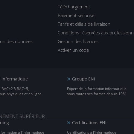
Téléchargement
Paiement sécurisé
Tarifs et délais de livraison
Conditions réservées aux professionn
tion des données
Gestion des licences
Activer un code
e informatique
Groupe ENI
e BAC+2 à BAC+5,
Expert de la formation informatique
us physiques et en ligne
sous toutes ses formes depuis 1981
IGNEMENT SUPÉRIEUR
rning
Certifications ENI
 formation à l'informatique
Certifications à l'informatique