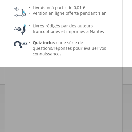
Livraison à partir de 0,01 €
Version en ligne offerte pendant 1 an
Livres rédigés par des auteurs
francophones et imprimés à Nantes
Quiz inclus :
une série de
questions/réponses pour évaluer vos
connaissances