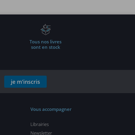
fessionnels
Tous nos livres
sont en stock
je m'inscris
Vous accompagner
Librairies
Newsletter