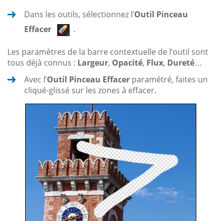
Dans les outils, sélectionnez l’
Outil Pinceau
Effacer
.
Les paramètres de la barre contextuelle de l’outil sont
tous déjà connus :
Largeur
,
Opacité
,
Flux
,
Dureté
…
Avec l’
Outil Pinceau Effacer
paramétré, faites un
cliqué-glissé sur les zones à effacer.