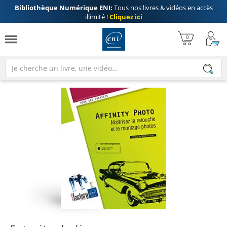
Bibliothèque Numérique ENI:
Tous nos livres & vidéos en accès
illimité !
Cliquez ici