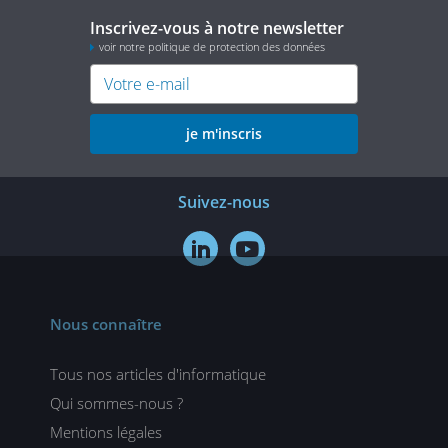
Inscrivez-vous à notre newsletter
voir notre politique de protection des données
je m'inscris
Suivez-nous


Nous connaître
Tous nos articles d'informatique
Qui sommes-nous ?
Mentions légales