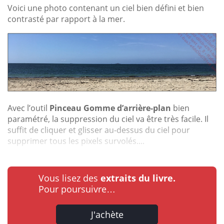
Voici une photo contenant un ciel bien défini et bien
contrasté par rapport à la mer.
Avec l’outil
Pinceau Gomme d’arrière-plan
bien
paramétré, la suppression du ciel va être très facile. Il
suffit de cliquer et glisser au-dessus du ciel pour
supprimer tous les pixels survolés....
Vous lisez des
extraits du livre.
Pour poursuivre…
J'achète