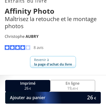
Extraits du livre
Affinity Photo
Maîtrisez la retouche et le montage
photos
Christophe
AUBRY
8 avis
Revenir à
la page d'achat du livre
Imprimé
En ligne
26
19,
€
49 €
26
Ajouter au panier
€