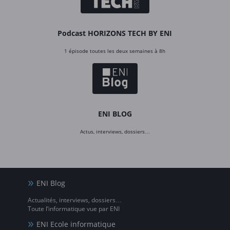
Podcast HORIZONS TECH BY ENI
1 épisode toutes les deux semaines à 8h
ENI BLOG
Actus, interviews, dossiers…
ENI Blog
Actualités, interviews, dossiers…
Toute l’informatique vue par ENI
ENI Ecole informatique