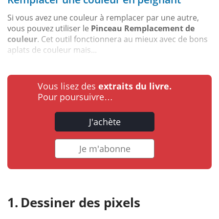
Si vous avez une couleur à remplacer par une autre,
vous pouvez utiliser le
Pinceau Remplacement de
couleur
. Cet outil fonctionnera au mieux avec de bons
aplats de couleur mais...
Vous lisez des
extraits du livre.
Pour poursuivre…
J'achète
Je m'abonne
Dessiner des pixels