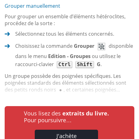
Grouper manuellement
Pour grouper un ensemble d’éléments hétéroclites,
procédez de la sorte :
Sélectionnez tous les éléments concernés.
Choisissez la commande
Grouper
disponible
dans le menu
Edition - Groupes
ou utilisez le
raccourci-clavier
G
.
Ctrl
Shift
Un groupe possède des poignées spécifiques. Les
poignées standards des éléments sélectionnés sont
des petits ronds noirs
, et certaines poignées...
Vous lisez des
extraits du livre.
Pour poursuivre…
J'achète