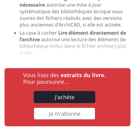
nécessaire
autorise une mise à jour
systématique des bibliothèques lorsque vous
ouvrez des fichiers réalisés avec des versions
plus anciennes d’ArchiCAD, si elle est activée.
La case à cocher
Lire élément directement de
l’archive
autorise une lecture des éléments de
bibliothèque inclus dans le fichier archive (.pla)
si elle...
Vous lisez des
extraits du livre.
Pour poursuivre…
J'achète
Je m'abonne