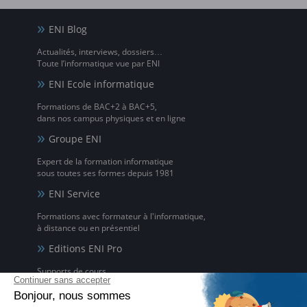
ENI Blog
Actualités, interviews, dossiers…
Toute l’informatique vue par ENI
ENI Ecole informatique
Formations de BAC+2 à BAC+5,
dans nos campus physiques et en ligne
Groupe ENI
Expert de la formation informatique
sous toutes ses formes depuis 1981
ENI Service
Formations avec formateur à l'informatique,
à distance ou en présentiel
Editions ENI Pro
Supports de cours
pour les organismes de formation
ENI elearning