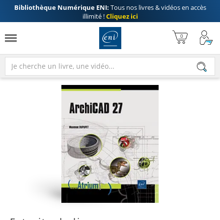
Bibliothèque Numérique ENI:
Tous nos livres & vidéos en accès
illimité !
Cliquez ici