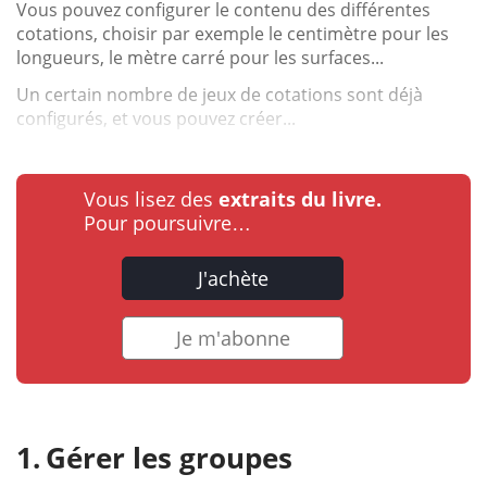
Vous pouvez configurer le contenu des différentes
cotations, choisir par exemple le centimètre pour les
longueurs, le mètre carré pour les surfaces...
Un certain nombre de jeux de cotations sont déjà
configurés, et vous pouvez créer...
Vous lisez des
extraits du livre.
Pour poursuivre…
J'achète
Je m'abonne
Gérer les groupes