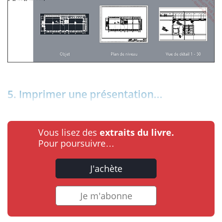
5. Imprimer une présentation...
Vous lisez des
extraits du livre.
Pour poursuivre…
J'achète
Je m'abonne