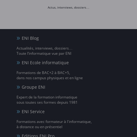
Actus, interviews, dossiers…
ENI Blog
Actualités, interviews, dossiers…
Toute l’informatique vue par ENI
ENI Ecole informatique
Formations de BAC+2 à BAC+5,
dans nos campus physiques et en ligne
Groupe ENI
Expert de la formation informatique
sous toutes ses formes depuis 1981
ENI Service
Formations avec formateur à l'informatique,
à distance ou en présentiel
Editions ENI Pro