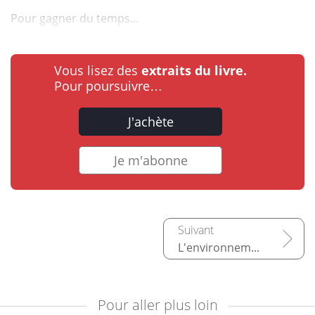
Pour gagner du temps...
Vous lisez des
extraits du livre.
Pour poursuivre…
J'achète
Je m'abonne
L'environnement de travail
Pour aller plus loin