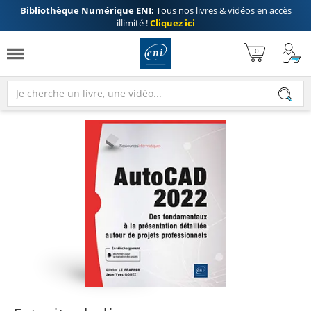
Bibliothèque Numérique ENI:
Tous nos livres & vidéos en accès
illimité !
Cliquez ici