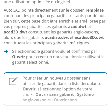
une utilisation optimisée du logiciel.
AutoCAD pointe directement sur le dossier
Template
contenant les principaux gabarits existants par défaut.
Bien sûr, cette base doit être enrichie et améliorée par
vos propres gabarits. Les gabarits
acad.dwt
et
acad3D.dwt
constituent les gabarits anglo-saxons,
alors que les gabarits
acadiso.dwt
et
acadiso3D.dwt
constituent les principaux gabarits métriques.
Sélectionnez le gabarit voulu et confirmez par
Ouvrir
pour créer un nouveau dossier utilisant le
gabarit sélectionné.
Pour créer un nouveau dossier sans
utiliser de gabarit, dans la liste déroulante
Ouvrir
, sélectionnez l’option de votre
choix :
Ouvrir sans gabarit - Système
anglo-saxon
ou
Ouvrir sans...