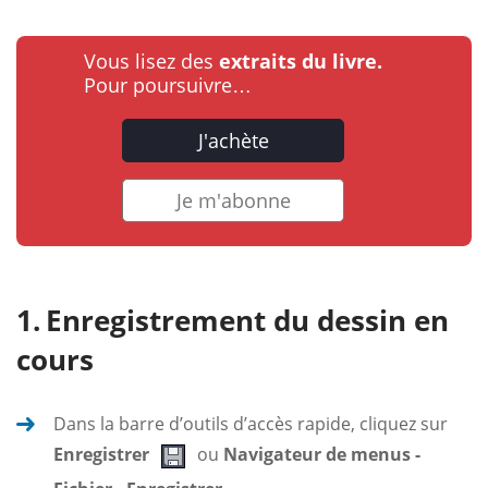
Vous lisez des
extraits du livre.
Pour poursuivre…
J'achète
Je m'abonne
Enregistrement du dessin en
cours
Dans la barre d’outils d’accès rapide, cliquez sur
Enregistrer
ou
Navigateur de menus -