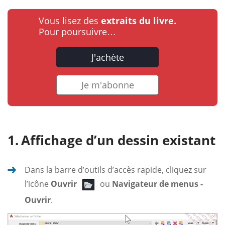
Vous lisez des
extraits du livre.
Pour poursuivre…
J'achète
Je m'abonne
Affichage d’un dessin existant
Dans la barre d’outils d’accès rapide, cliquez sur
l’icône
Ouvrir
ou
Navigateur de menus -
Ouvrir
.