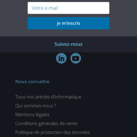
je m'inscris
Suivez-nous


Nous connaître
Tous nos articles d'informatique
Qui sommes-nous ?
Mentions légales
Conditions générales de vente
Politique de protection des données