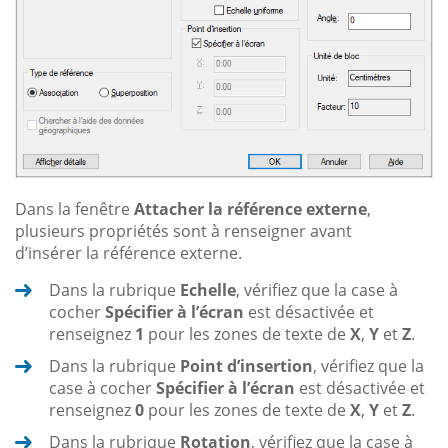
Dans la fenêtre
Attacher la référence externe
,
plusieurs propriétés sont à renseigner avant
d’insérer la référence externe.
Dans la rubrique
Echelle
, vérifiez que la case à
cocher
Spécifier à l’écran
est désactivée et
renseignez
1
pour les zones de texte de
X
,
Y
et
Z
.
Dans la rubrique
Point d’insertion
, vérifiez que la
case à cocher
Spécifier à l’écran
est désactivée et
renseignez
0
pour les zones de texte de
X
,
Y
et
Z
.
Dans la rubrique
Rotation
, vérifiez que la case à