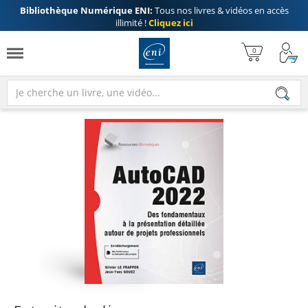
Bibliothèque Numérique ENI:
Tous nos livres & vidéos en accès
illimité !
Cliquez ici