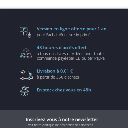
professionnels
fonctionnalités
avancées...
Version en ligne
offerte pour 1 an
pour l'achat d'un
livre imprimé
48 heures
d'accès offert
à tous nos livres et vidéos
pour toute
commande payée
par CB ou par PayPal
Livraison
à 0,01 €
à partir de
35€ d'achats
En stock
chez vous en 48h
Inscrivez-vous à notre newsletter
voir notre politique de protection des données