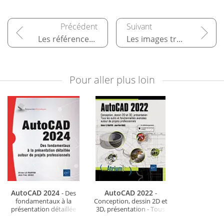
Les références externes
Les images tramées
Pour aller plus loin
AutoCAD 2024
AutoCAD 2022
- Des
-
fondamentaux à la
Conception, dessin 2D et
présentation détaillée
3D, présentation - Tous
autour de projets
les outils et