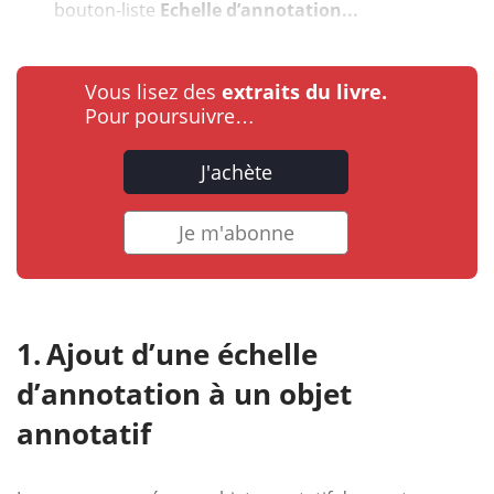
bouton-liste
Echelle d’annotation...
Vous lisez des
extraits du livre.
Pour poursuivre…
J'achète
Je m'abonne
Ajout d’une échelle
d’annotation à un objet
annotatif