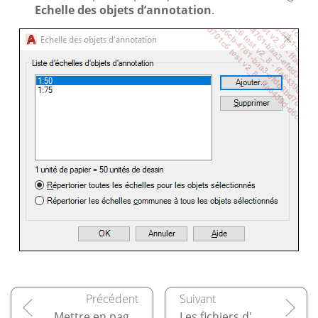
Echelle des objets d’annotation
.
Mettre en page le plateau
Les fichiers d'échange