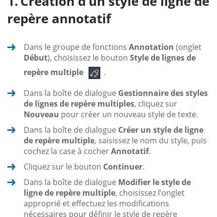
Création d’un style de ligne de
repère annotatif
Dans le groupe de fonctions
Annotation
(onglet
Début
), choisissez le bouton
Style de lignes de
repère multiple
.
Dans la boîte de dialogue
Gestionnaire des styles
de lignes de repère multiples
, cliquez sur
Nouveau
pour créer un nouveau style de texte.
Dans la boîte de dialogue
Créer un style de ligne
de repère multiple
, saisissez le nom du style, puis
cochez la case à cocher
Annotatif
.
Cliquez sur le bouton
Continuer
.
Dans la boîte de dialogue
Modifier le style de
ligne de repère multiple
, choisissez l’onglet
approprié et effectuez les modifications
nécessaires pour définir le style de repère