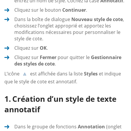
entrez un nom de style. Cochez la case
Annotatif
.
Cliquez sur le bouton
Continuer
.
Dans la boîte de dialogue
Nouveau style de cote
,
choisissez l’onglet approprié et apportez les
modifications nécessaires pour personnaliser le
style de cote.
Cliquez sur
OK
.
Cliquez sur
Fermer
pour quitter le
Gestionnaire
des styles de cote
.
L’icône
est affichée dans la liste
Styles
et indique
que le style de cote est annotatif.
Création d’un style de texte
annotatif
Dans le groupe de fonctions
Annotation
(onglet