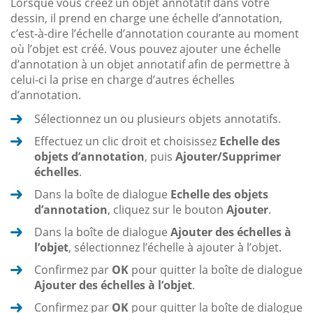
Lorsque vous créez un objet annotatif dans votre
dessin, il prend en charge une échelle d’annotation,
c’est-à-dire l’échelle d’annotation courante au moment
où l’objet est créé. Vous pouvez ajouter une échelle
d’annotation à un objet annotatif afin de permettre à
celui-ci la prise en charge d’autres échelles
d’annotation.
Sélectionnez un ou plusieurs objets annotatifs.
Effectuez un clic droit et choisissez
Echelle des
objets d’annotation
, puis
Ajouter/Supprimer
échelles
.
Dans la boîte de dialogue
Echelle des objets
d’annotation
, cliquez sur le bouton
Ajouter
.
Dans la boîte de dialogue
Ajouter des échelles à
l’objet
, sélectionnez l’échelle à ajouter à l’objet.
Confirmez par
OK
pour quitter la boîte de dialogue
Ajouter des échelles à l’objet
.
Confirmez par
OK
pour quitter la boîte de dialogue