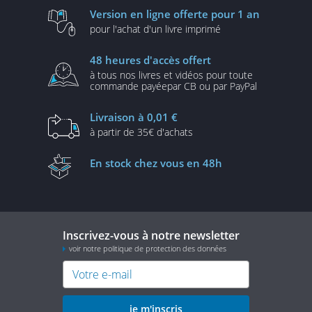
Version en ligne
offerte pour 1 an
pour l'achat d'un
livre imprimé
48 heures
d'accès offert
à tous nos livres et vidéos
pour toute
commande payée
par CB ou par PayPal
Livraison
à 0,01 €
à partir de
35€ d'achats
En stock
chez vous en 48h
Inscrivez-vous à notre newsletter
voir notre politique de protection des données
je m'inscris