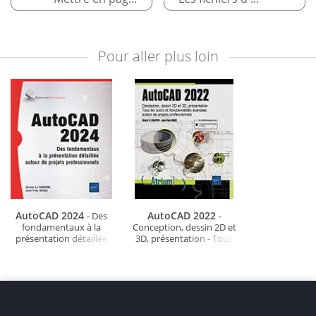
Pour aller plus loin
AutoCAD 2024
AutoCAD 2022
- Des
-
fondamentaux à la
Conception, dessin 2D et
présentation détaillée
3D, présentation - Tous
autour de projets
les outils et
professionnels
fonctionnalités
avancées...