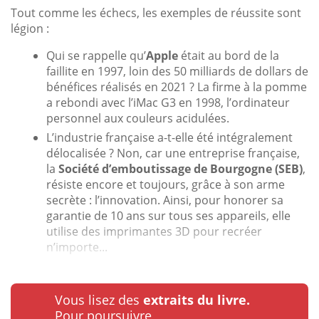
Tout comme les échecs, les exemples de réussite sont
légion :
Qui se rappelle qu’
Apple
était au bord de la
faillite en 1997, loin des 50 milliards de dollars de
bénéfices réalisés en 2021 ? La firme à la pomme
a rebondi avec l’iMac G3 en 1998, l’ordinateur
personnel aux couleurs acidulées.
L’industrie française a-t-elle été intégralement
délocalisée ? Non, car une entreprise française,
la
Société d’emboutissage de Bourgogne (SEB)
,
résiste encore et toujours, grâce à son arme
secrète : l’innovation. Ainsi, pour honorer sa
garantie de 10 ans sur tous ses appareils, elle
utilise des imprimantes 3D pour recréer
n’importe...
Vous lisez des
extraits du livre.
Pour poursuivre…