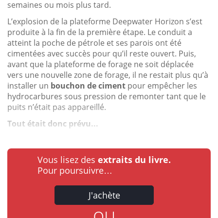
semaines ou mois plus tard.
L’explosion de la plateforme Deepwater Horizon s’est
produite à la fin de la première étape. Le conduit a
atteint la poche de pétrole et ses parois ont été
cimentées avec succès pour qu’il reste ouvert. Puis,
avant que la plateforme de forage ne soit déplacée
vers une nouvelle zone de forage, il ne restait plus qu’à
installer un
bouchon de ciment
pour empêcher les
hydrocarbures sous pression de remonter tant que le
puits n’était pas appareillé.
Tout était donc prévu...
Vous lisez des
extraits du livre.
Pour poursuivre…
J'achète
ou