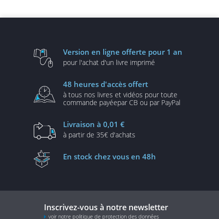
Version en ligne
offerte pour 1 an
pour l'achat d'un
livre imprimé
48 heures
d'accès offert
à tous nos livres et vidéos
pour toute
commande payée
par CB ou par PayPal
Livraison
à 0,01 €
à partir de
35€ d'achats
En stock
chez vous en 48h
Inscrivez-vous à notre newsletter
voir notre politique de protection des données