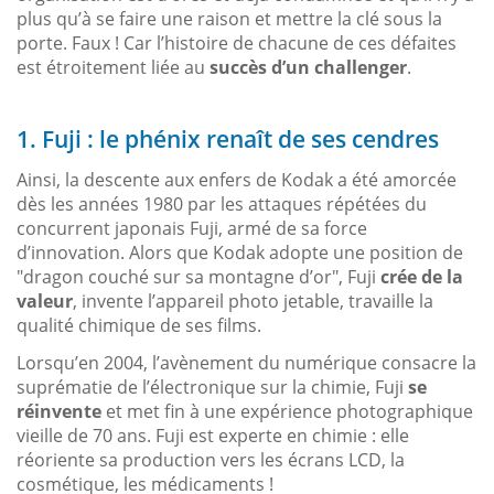
plus qu’à se faire une raison et mettre la clé sous la
porte. Faux ! Car l’histoire de chacune de ces défaites
est étroitement liée au
succès d’un challenger
.
1. Fuji : le phénix renaît de ses cendres
Ainsi, la descente aux enfers de Kodak a été amorcée
dès les années 1980 par les attaques répétées du
concurrent japonais Fuji, armé de sa force
d’innovation. Alors que Kodak adopte une position de
"dragon couché sur sa montagne d’or", Fuji
crée de la
valeur
, invente l’appareil photo jetable, travaille la
qualité chimique de ses films.
Lorsqu’en 2004, l’avènement du numérique consacre la
suprématie de l’électronique sur la chimie, Fuji
se
réinvente
et met fin à une expérience photographique
vieille de 70 ans. Fuji est experte en chimie : elle
réoriente sa production vers les écrans LCD, la
cosmétique, les médicaments !