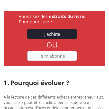
Vous lisez des
extraits du livre.
Pour poursuivre…
J'achète
ou
Je m'abonne
Pourquoi évoluer ?
À la lecture de ces différents échecs entrepreneuriaux,
vous serez peut-être enclin à penser que votre
organisation est d’ores et déjà condamnée et qu’il n’y a