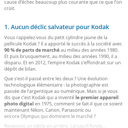
cause d’échec beaucoup plus courante que ce que l’on
croit.
1. Aucun déclic salvateur pour Kodak
Vous rappelez-vous du petit cylindre jaune de la
pellicule Kodak ? Il a apporté le succès à la société avec
90 % de parts de marché
au milieu des années 1980.
Et puis brusquement, au milieu des années 1990, il a
disparu. Et en 2012, l’empire Kodak s’effondrait sur un
dépôt de bilan.
Que s’est-il passé entre les deux ? Une évolution
technologique élémentaire : la photographie est
passée de l’argentique au numérique. Mais si je vous
dis que c’est Kodak qui a inventé
le premier appareil
photo digital
en 1975, comment se fait-il que ce soient
maintenant Nikon, Canon, Panasonic ou
encore Olympus qui dominent le marché ?
Revenons un siècle en arrière. Lorsqu’il fonde...