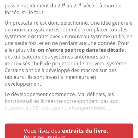
e
e
passer rapidement du 20
au 21
siècle - à marche
forcée, s’il le faut.
Un prestataire est donc sélectionné. Une idée générale
du nouveau système est donnée : remplacer tous les
systèmes existants avec un nouveau système unifié, en
une seule fois, et en ne perdant aucune donnée. Pour
aller plus vite,
on n’entre pas trop dans les détails
:
des utilisateurs des systèmes antérieurs sont
improvisés chefs de projet pour le nouveau système.
Certains ont déjà développé des macros sur des
tableurs : ils sont investis ingénieurs en
développement.
Le développement commence. Mal définies, les
fonctionnalités livrées ne correspondent pas aux
attentes du FBI : ses agents
changent donc...
Vous lisez des
extraits du livre.
Pour poursuivre…