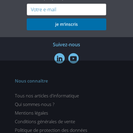
je m'inscris
Suivez-nous


Nous connaître
Tous nos articles d'informatique
Qui sommes-nous ?
Mentions légales
Conditions générales de vente
Politique de protection des données