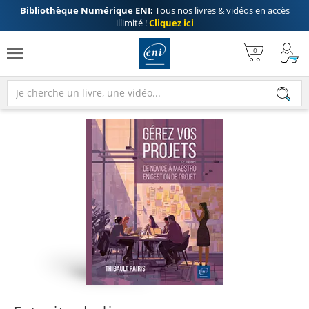
Bibliothèque Numérique ENI:
Tous nos livres & vidéos en accès
illimité !
Cliquez ici