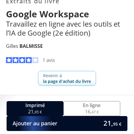
Extraits du livre
Google Workspace
Travaillez en ligne avec les outils et
l’IA de Google (2e édition)
Gilles
BALMISSE
1 avis
Revenir à
la page d'achat du livre
Imprimé
En ligne
21,
16,
95 €
47 €
21,
Ajouter au panier
95 €