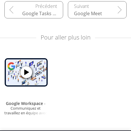
Google Tasks et autres modules complémentaires
Google Meet
Pour aller plus loin
Google Workspace
-
Communiquez et
travaillez en équipe avec
les outils Google (v2)