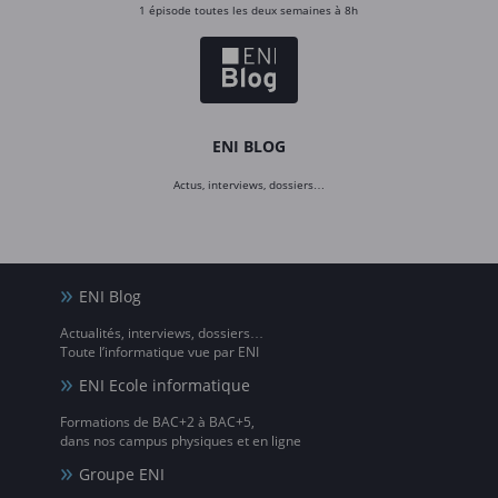
1 épisode toutes les deux semaines à 8h
ENI BLOG
Actus, interviews, dossiers…
ENI Blog
Actualités, interviews, dossiers…
Toute l’informatique vue par ENI
ENI Ecole informatique
Formations de BAC+2 à BAC+5,
dans nos campus physiques et en ligne
Groupe ENI