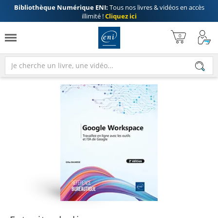
Bibliothèque Numérique ENI:
Tous nos livres & vidéos en accès
illimité !
Cliquez ici