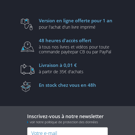
Version en ligne
offerte pour 1 an
pour l'achat d'un
livre imprimé
48 heures
d'accès offert
à tous nos livres et vidéos
pour toute
commande payée
par CB ou par PayPal
Livraison
à 0,01 €
à partir de
35€ d'achats
En stock
chez vous en 48h
Inscrivez-vous à notre newsletter
voir notre politique de protection des données