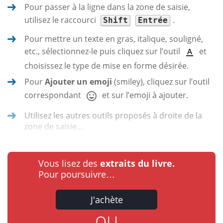
Pour passer à la ligne dans la zone de saisie,
utilisez le raccourci
.
Shift
Entrée
Pour mettre un texte en gras, italique, souligné,
etc., sélectionnez-le puis cliquez sur l’outil
et
choisissez le type de mise en forme désirée.
Pour
Ajouter un emoji
(smiley), cliquez sur l’outil
correspondant
et sur l’emoji à ajouter.
Utilisez les autres outils proposés à droite de la
zone de saisie...
Vous lisez des
extraits du livre.
Pour poursuivre…
J'achète
ou