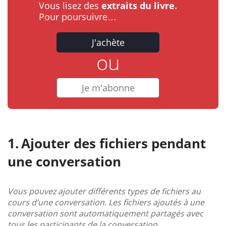
Vous lisez des
extraits du livre.
Pour poursuivre…
J'achète
ou
Je m'abonne
Ajouter des fichiers pendant
une conversation
Vous pouvez ajouter différents types de fichiers au
cours d’une conversation. Les fichiers ajoutés à une
conversation sont automatiquement partagés avec
tous les participants de la conversation.