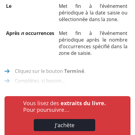
Le
Met fin à l’événement
périodique à la date saisie ou
sélectionnée dans la zone.
Après
n
occurrences
Met fin à l’événement
périodique après le nombre
d’occurrences spécifié dans la
zone de saisie.
Cliquez sur le bouton
Terminé
.
Complétez, si besoin...
Vous lisez des
extraits du livre.
Pour poursuivre…
J'achète