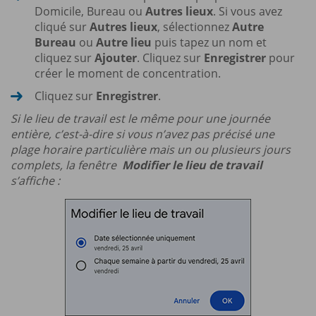
Domicile, Bureau ou
Autres lieux
. Si vous avez
cliqué sur
Autres lieux
, sélectionnez
Autre
Bureau
ou
Autre lieu
puis tapez un nom et
cliquez sur
Ajouter
. Cliquez sur
Enregistrer
pour
créer le moment de concentration.
Cliquez sur
Enregistrer
.
Si le lieu de travail est le même pour une journée
entière, c’est-à-dire si vous n’avez pas précisé une
plage horaire particulière mais un ou plusieurs jours
complets, la fenêtre
Modifier le lieu de travail
s’affiche :