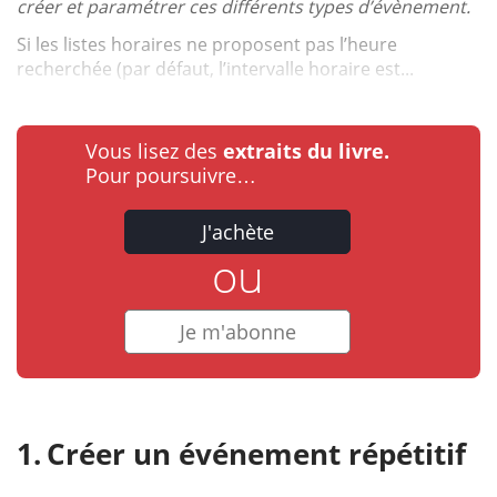
créer et paramétrer ces différents types d’évènement.
Si les listes horaires ne proposent pas l’heure
recherchée (par défaut, l’intervalle horaire est...
Vous lisez des
extraits du livre.
Pour poursuivre…
J'achète
ou
Je m'abonne
Créer un événement répétitif