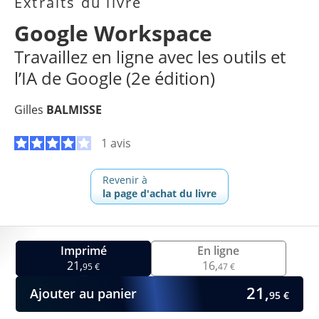
Extraits du livre
Google Workspace
Travaillez en ligne avec les outils et
l’IA de Google (2e édition)
Gilles
BALMISSE
1 avis
Revenir à
la page d'achat du livre
Imprimé
En ligne
21,
16,
95 €
47 €
21,
Ajouter au panier
95 €