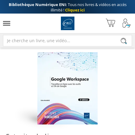
Bibliothèque Numérique ENI:
Tous nos livres & vidéos en accès
illimité !
Cliquez ici