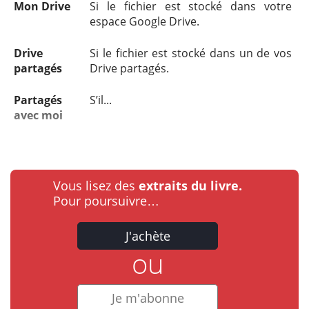
Mon Drive
Si le fichier est stocké dans votre
espace Google Drive.
Drive
Si le fichier est stocké dans un de vos
partagés
Drive partagés.
Partagés
S’il...
avec moi
Vous lisez des
extraits du livre.
Pour poursuivre…
J'achète
ou
Je m'abonne