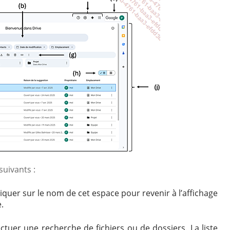
uivants :
iquer sur le nom de cet espace pour revenir à l’affichage
.
ctuer une recherche de fichiers ou de dossiers. La liste