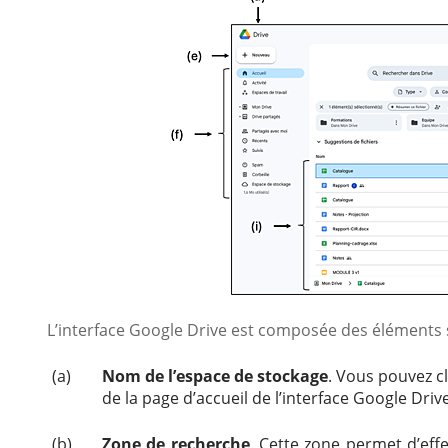
L’interface Google Drive est composée des éléments s
(a)
Nom de l’espace de stockage
. Vous pouvez cl
de la page d’accueil de l’interface Google Drive
(b)
Zone de recherche
. Cette zone permet d’effe