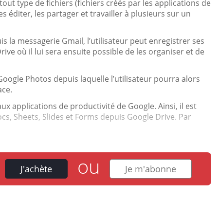
out type de fichiers (fichiers créés par les applications de
 les éditer, les partager et travailler à plusieurs sur un
s la messagerie Gmail, l’utilisateur peut enregistrer ses
ve où il lui sera ensuite possible de les organiser et de
oogle Photos depuis laquelle l’utilisateur pourra alors
ace.
x applications de productivité de Google. Ainsi, il est
, Sheets, Slides et Forms depuis Google Drive. Par
ou
J'achète
Je m'abonne