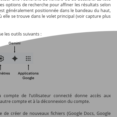
es options de recherche pour affiner les résultats selon
e est généralement positionnée dans le bandeau du haut,
 elle se trouve dans le volet principal (voir capture plus
e les outils suivants :
du compte de l’utilisateur connecté donne accès aux
 autre compte et à la déconnexion du compte.
 de créer de nouveaux fichiers (Google Docs, Google