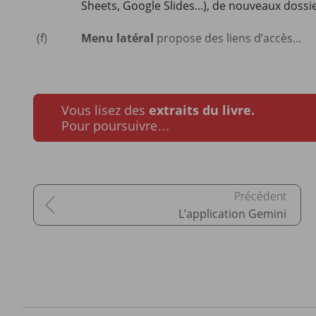
Sheets, Google Slides...), de nouveaux dossie
(f)
Menu latéral
propose des liens d’accès...
Vous lisez des
extraits du livre.
Pour poursuivre…
L’application Gemini