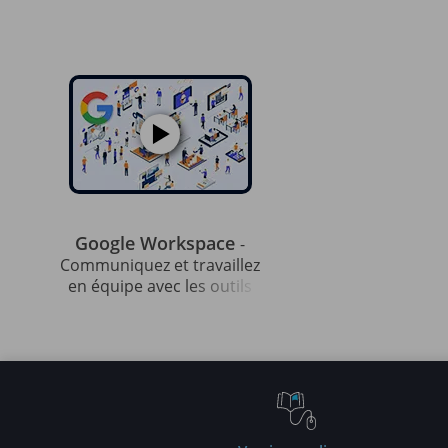
Google Workspace
-
Communiquez et travaillez
en équipe avec les outils
Google (v2)