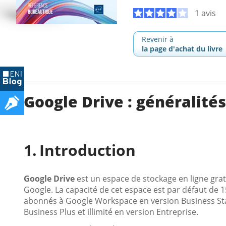
1 avis
Revenir à
la page d'achat du livre
Google Drive : généralités
Introduction
Google Drive
est un espace de stockage en ligne grat
Google. La capacité de cet espace est par défaut de 
abonnés à Google Workspace en version Business Star
Business Plus et illimité en version Entreprise.