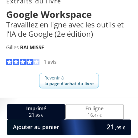
Extraits du livre
Google Workspace
Travaillez en ligne avec les outils et
l’IA de Google (2e édition)
Gilles
BALMISSE
1 avis
Revenir à
la page d'achat du livre
Imprimé
En ligne
21,
16,
95 €
47 €
21,
Ajouter au panier
95 €