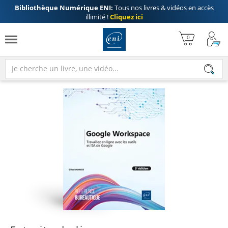
Bibliothèque Numérique ENI:
Tous nos livres & vidéos en accès
illimité !
Cliquez ici