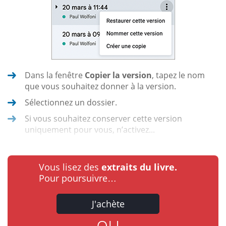
Dans la fenêtre
Copier la version
, tapez le nom
que vous souhaitez donner à la version.
Sélectionnez un dossier.
Si vous souhaitez conserver cette version
uniquement pour vous, n’activez...
Vous lisez des
extraits du livre.
Pour poursuivre…
J'achète
ou