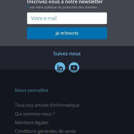
Inscrivez-vous à notre newsletter
voir notre politique de protection des données
je m'inscris
Suivez-nous


Nous connaître
Tous nos articles d'informatique
Qui sommes-nous ?
Mentions légales
Conditions générales de vente