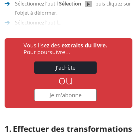
Sélectionnez l’outil
Sélection
puis cliquez sur
l’objet à déformer.
Sélectionnez l’outil...
Vous lisez des
extraits du livre.
Pour poursuivre…
J'achète
ou
Je m'abonne
Effectuer des transformations