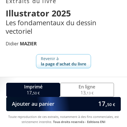
Extraits du livre
Illustrator 2025
Les fondamentaux du dessin
vectoriel
Didier
MAZIER
Revenir à
la page d'achat du livre
Imprimé
En ligne
17,
13,
50 €
13 €
17,
Ajouter au panier
50 €
Toute reproduction de ces extraits, notamment à des fins commerciales, est
strictement interdite.
Tous droits reservés - Editions ENI