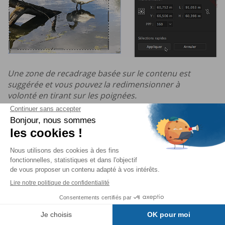
Une zone de recadrage basée sur le contenu est
suggérée et vous pouvez la redimensionner à
volonté en tirant sur les poignées.
Pour valider, appuyez sur le bouton
Appliquer
.
Répéter une transformation
Cette fonction vous permet de répéter une
transformation déjà effectuée sur le même objet ou
sur un objet différent.
Table des matières
Appliquez une transformation de votre choix à un
objet.