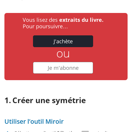
Vous lisez des
extraits du livre.
Pour poursuivre…
J'achète
ou
Je m'abonne
Créer une symétrie
Utiliser l’outil Miroir