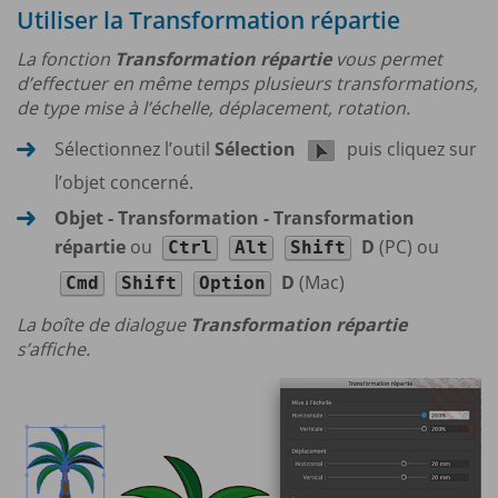
Utiliser la Transformation répartie
La fonction
Transformation répartie
vous permet
d’effectuer en même temps plusieurs transformations,
de type mise à l’échelle, déplacement, rotation.
Sélectionnez l’outil
Sélection
puis cliquez sur
l’objet concerné.
Objet - Transformation - Transformation
répartie
ou
D
(PC) ou
Ctrl
Alt
Shift
D
(Mac)
Cmd
Shift
Option
La boîte de dialogue
Transformation répartie
s’affiche.