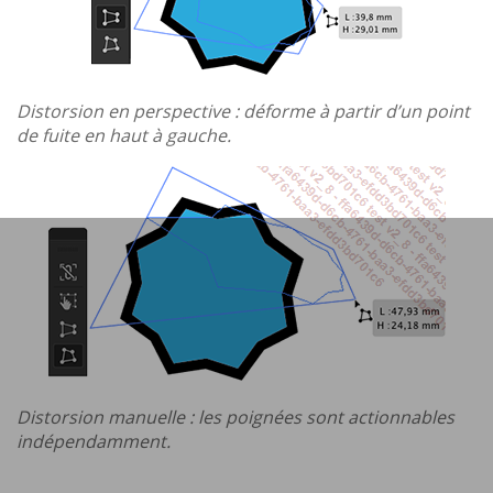
Distorsion en perspective : déforme à partir d’un point
de fuite en haut à gauche.
Distorsion manuelle : les poignées sont actionnables
indépendamment.