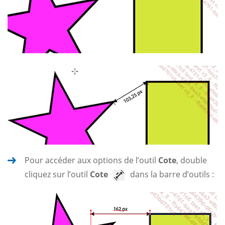
Pour accéder aux options de l’outil
Cote
, double
cliquez sur l’outil
Cote
dans la barre d’outils :