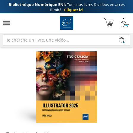
Bibliothèque Numérique ENI:
Tous nos livres & vidéos en accès
illimité !
Cliquez ici