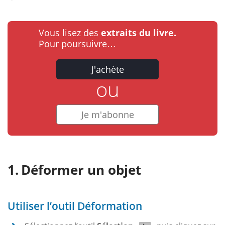
Vous lisez des
extraits du livre.
Pour poursuivre…
J'achète
ou
Je m'abonne
Déformer un objet
Utiliser l’outil Déformation