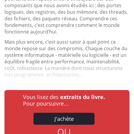
composants que nous avons étudiés ici : des portes
logiques, des registres, des bus mémoire, des threads,
des fichiers, des paquets réseau. Comprendre ces
fondements, c’est comprendre comment le monde
fonctionne aujourd’hui.
Mais plus encore, c’est aussi saisir à quel point ce
monde repose sur des compromis. Chaque couche du
système informatique - matérielle ou logicielle - est un
équilibre fragile entre performance, maintenabilité,
coût, robustesse. La manière dont nous structurons
nos programmes, architecturons...
Vous lisez des
extraits du livre.
Pour poursuivre…
J'achète
ou