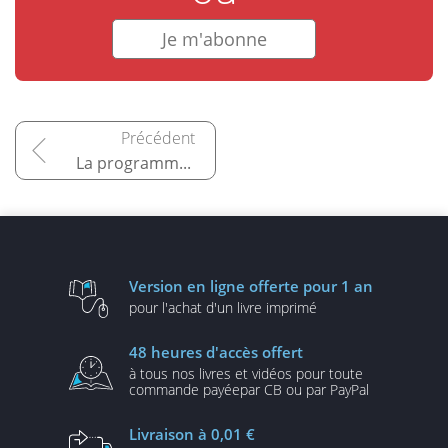
Je m'abonne
La programmation
Version en ligne
offerte pour 1 an
pour l'achat d'un
livre imprimé
48 heures
d'accès offert
à tous nos livres et vidéos
pour toute
commande payée
par CB ou par PayPal
Livraison
à 0,01 €