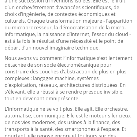
à une succession d’inventions isolées. Elle est le fruit
d’un enchevêtrement d’avancées scientifiques, de
choix d’ingénierie, de contextes économiques et
culturels. Chaque transformation majeure - l’apparition
du microprocesseur, la démocratisation de la micro-
informatique, la naissance d’Internet, l’essor du cloud -
est à la fois le résultat d’une nécessité et le point de
départ d’un nouvel imaginaire technique.
Nous avons vu comment l’informatique s’est lentement
détachée de son socle électromécanique pour
construire des couches d’abstraction de plus en plus
complexes : langages machine, systèmes
d’exploitation, réseaux, architectures distribuées. En
s’élevant, elle a réussi à se rendre presque invisible,
tout en devenant omniprésente.
L’informatique ne se voit plus. Elle agit. Elle orchestre,
automatise, communique. Elle est le moteur silencieux
de nos vies modernes, des usines à la finance, des
transports à la santé, des smartphones à l’espace. Et
pourtant, elle repose encore et toujours sur des