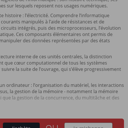
mes sur lesquels reposent nos usages numériques.
 histoire : l’électricité. Comprendre l’informatique
 courants manipulés à l’aide de résistances et de
circuits intégrés, puis des microprocesseurs, l’évolution
matique. Ces composants élémentaires ont permis de
e manipuler des données représentées par des états
cture interne de ces unités centrales, la distinction
 tant que cœur computationnel de tous les systèmes
uivre la suite de l’ouvrage, qui s’élève progressivement
 ordinateur : l’organisation du matériel, les interactions
essus, la gestion de la mémoire - notamment la mémoire
insi que la gestion de la concurrence, du multitâche et des
ou