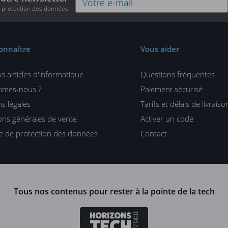
e protection des données
onnaître
Vous aider
s articles d'informatique
Questions fréquentes
mmes-nous ?
Paiement sécurisé
s légales
Tarifs et délais de livraiso
ons générales de vente
Activer un code
ue de protection des données
Contact
Tous nos contenus pour rester à la pointe de la tech