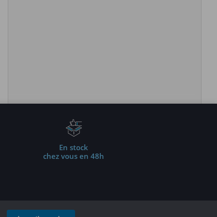
En stock
chez vous en 48h