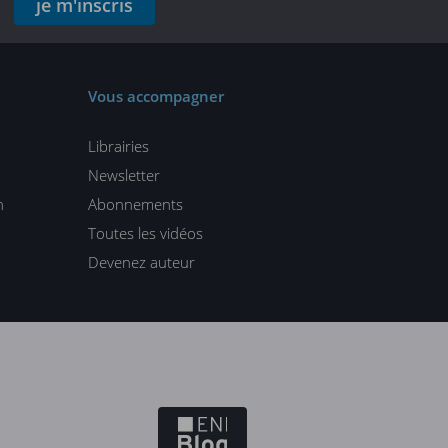
je m'inscris
Vous accompagner
Librairies
Newsletter
n
Abonnements
Toutes les vidéos
Devenez auteur