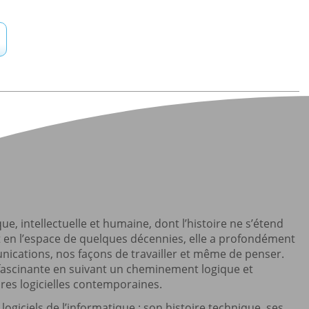
, intellectuelle et humaine, dont l’histoire ne s’étend
 en l’espace de quelques décennies, elle a profondément
ications, nos façons de travailler et même de penser.
n fascinante en suivant un cheminement logique et
ures logicielles contemporaines.
giciels de l’informatique : son histoire technique, ses