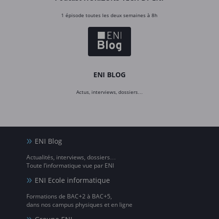
1 épisode toutes les deux semaines à 8h
ENI BLOG
Actus, interviews, dossiers…
ENI Blog
Actualités, interviews, dossiers…
Toute l’informatique vue par ENI
ENI Ecole informatique
Formations de BAC+2 à BAC+5,
dans nos campus physiques et en ligne