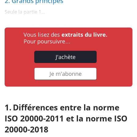
2. Grands principes
Seule la partie 1...
Vous lisez des
extraits du livre.
Pour poursuivre…
J'achète
Je m'abonne
Différences entre la norme
ISO 20000-2011 et la norme ISO
20000-2018