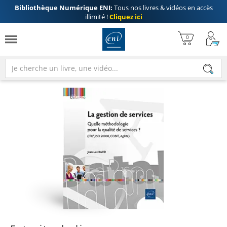
Bibliothèque Numérique ENI:
Tous nos livres & vidéos en accès
illimité !
Cliquez ici