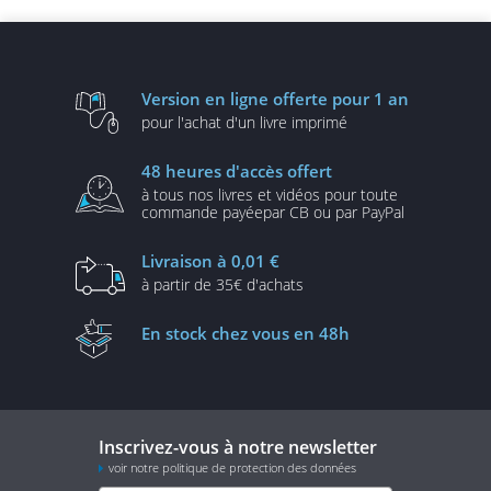
Version en ligne
offerte pour 1 an
pour l'achat d'un
livre imprimé
48 heures
d'accès offert
à tous nos livres et vidéos
pour toute
commande payée
par CB ou par PayPal
Livraison
à 0,01 €
à partir de
35€ d'achats
En stock
chez vous en 48h
Inscrivez-vous à notre newsletter
voir notre politique de protection des données