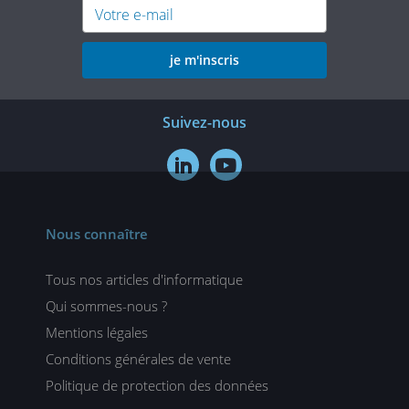
je m'inscris
Suivez-nous


Nous connaître
Tous nos articles d'informatique
Qui sommes-nous ?
Mentions légales
Conditions générales de vente
Politique de protection des données