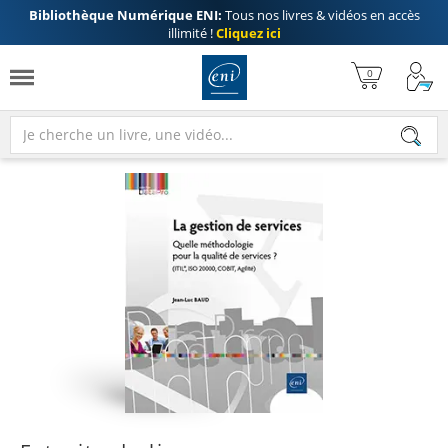
Bibliothèque Numérique ENI:
Tous nos livres & vidéos en accès
illimité !
Cliquez ici