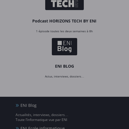
Podcast HORIZONS TECH BY ENI
1 épisode toutes les deux semaines à 8h
ENI BLOG
Actus, interviews, dossiers…
ENI Blog
Actualités, interviews, dossiers…
Toute l’informatique vue par ENI
ENI Ecole informatique