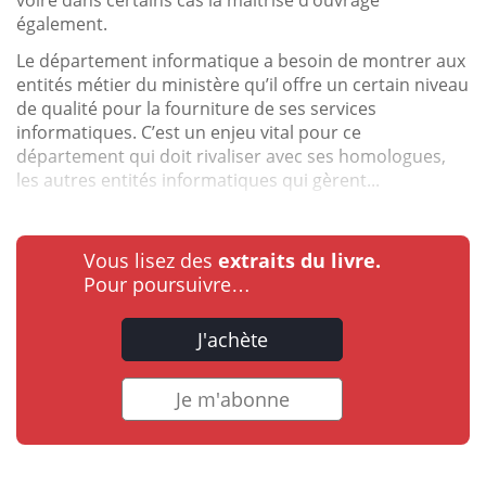
également.
Le département informatique a besoin de montrer aux
entités métier du ministère qu’il offre un certain niveau
de qualité pour la fourniture de ses services
informatiques. C’est un enjeu vital pour ce
département qui doit rivaliser avec ses homologues,
les autres entités informatiques qui gèrent...
Vous lisez des
extraits du livre.
Pour poursuivre…
J'achète
Je m'abonne