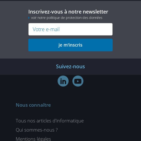
Inscrivez-vous à notre newsletter
voir notre politique de protection des données
je m'inscris
Suivez-nous


Nous connaître
Tous nos articles d'informatique
Qui sommes-nous ?
Mentions légales