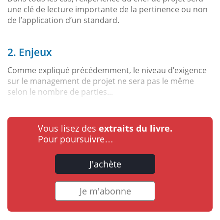
une clé de lecture importante de la pertinence ou non
de l’application d’un standard.
2. Enjeux
Comme expliqué précédemment, le niveau d’exigence
sur le management de projet ne sera pas le même
selon le nombre de parties...
Vous lisez des
extraits du livre.
Pour poursuivre…
J'achète
Je m'abonne