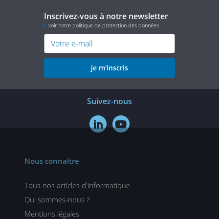
Inscrivez-vous à notre newsletter
voir notre politique de protection des données
je m'inscris
Suivez-nous


Nous connaître
Tous nos articles d'informatique
Qui sommes-nous ?
Mentions légales