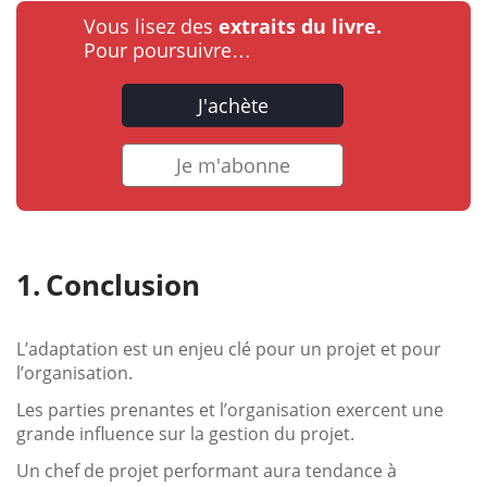
Vous lisez des
extraits du livre.
Pour poursuivre…
J'achète
Je m'abonne
Conclusion
L’adaptation est un enjeu clé pour un projet et pour
l’organisation.
Les parties prenantes et l’organisation exercent une
grande influence sur la gestion du projet.
Un chef de projet performant aura tendance à