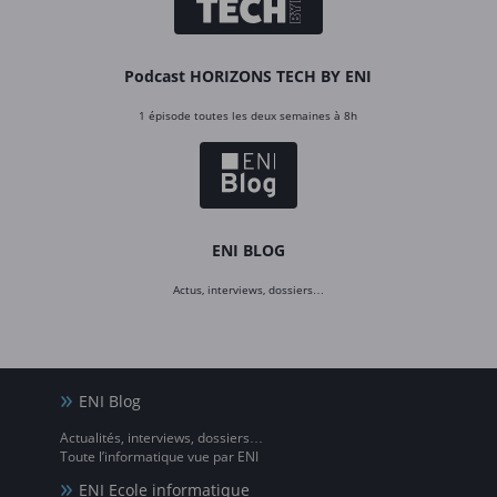
Podcast HORIZONS TECH BY ENI
1 épisode toutes les deux semaines à 8h
ENI BLOG
Actus, interviews, dossiers…
ENI Blog
Actualités, interviews, dossiers…
Toute l’informatique vue par ENI
ENI Ecole informatique