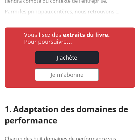
tiendra compte du contexte de l’entreprise.
Parmi les principaux critères, nous retrouvons :...
Vous lisez des
extraits du livre.
Pour poursuivre…
J'achète
Je m'abonne
Adaptation des domaines de
performance
Chacun des huit domaines de performance vus